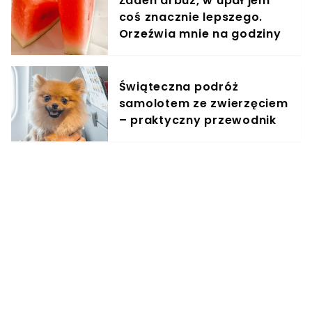
Żaden arbuz, w upał jem
coś znacznie lepszego.
Orzeźwia mnie na godziny
Świąteczna podróż
samolotem ze zwierzęciem
– praktyczny przewodnik