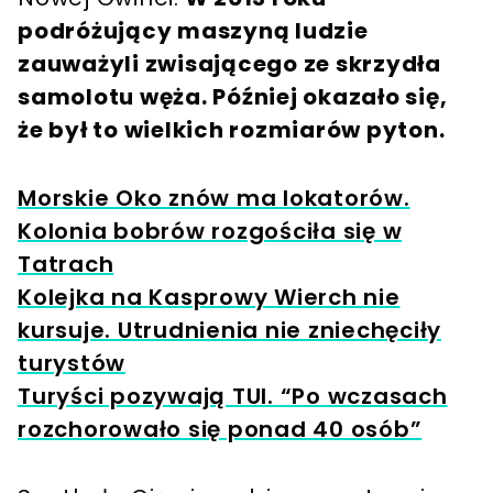
podróżujący maszyną ludzie
zauważyli zwisającego ze skrzydła
samolotu węża. Później okazało się,
że był to wielkich rozmiarów pyton.
Morskie Oko znów ma lokatorów.
Kolonia bobrów rozgościła się w
Tatrach
Kolejka na Kasprowy Wierch nie
kursuje. Utrudnienia nie zniechęciły
turystów
Turyści pozywają TUI. “Po wczasach
rozchorowało się ponad 40 osób”