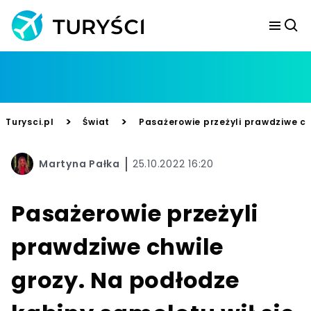
>
>
Turysci.pl
Świat
Pasażerowie przeżyli prawdziwe ch
Martyna Pałka
25.10.2022 16:20
Pasażerowie przeżyli
prawdziwe chwile
grozy. Na podłodze