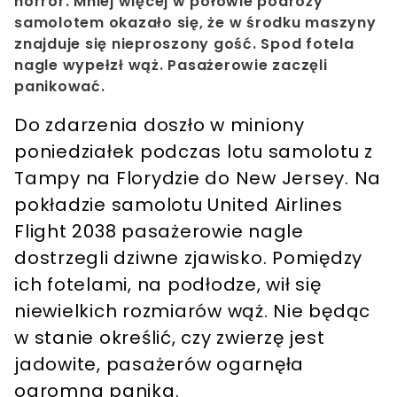
horror. Mniej więcej w połowie podróży
samolotem okazało się, że w środku maszyny
znajduje się nieproszony gość. Spod fotela
nagle wypełzł wąż. Pasażerowie zaczęli
panikować.
Do zdarzenia doszło w miniony
poniedziałek podczas lotu samolotu z
Tampy na Florydzie do New Jersey. Na
pokładzie samolotu United Airlines
Flight 2038 pasażerowie nagle
dostrzegli dziwne zjawisko. Pomiędzy
ich fotelami, na podłodze, wił się
niewielkich rozmiarów wąż. Nie będąc
w stanie określić, czy zwierzę jest
jadowite, pasażerów ogarnęła
ogromna panika.