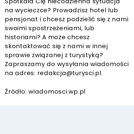
Spotkała Cię niecodzienna sytuacja
na wycieczce? Prowadzisz hotel lub
pensjonat i chcesz podzielić się z nami
swoimi spostrzeżeniami, lub
historiami? A może chcesz
skontaktować się z nami w innej
sprawie związanej z turystyką?
Zapraszamy do wysyłania wiadomości
na adres:
redakcja@turysci.pl
.
Źródło: wiadomosci.wp.pl