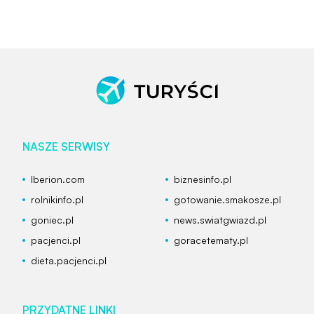
NASZE SERWISY
Iberion.com
biznesinfo.pl
rolnikinfo.pl
gotowanie.smakosze.pl
goniec.pl
news.swiatgwiazd.pl
pacjenci.pl
goracetematy.pl
dieta.pacjenci.pl
PRZYDATNE LINKI