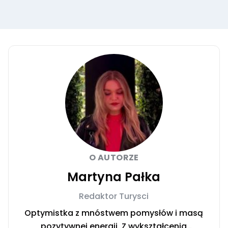
O AUTORZE
Martyna Pałka
Redaktor Turysci
Optymistka z mnóstwem pomysłów i masą
pozytywnej energii. Z wykształcenia