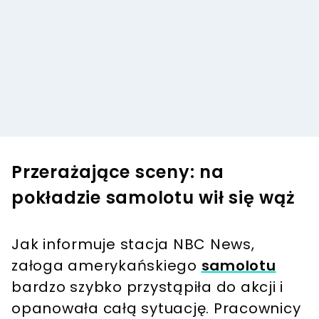
Przerażające sceny: na
pokładzie samolotu wił się wąż
Jak informuje stacja NBC News,
załoga amerykańskiego
samolotu
bardzo szybko przystąpiła do akcji i
opanowała całą sytuację. Pracownicy