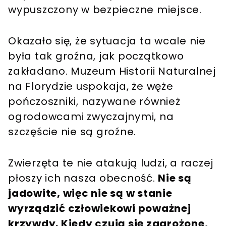
wypuszczony w bezpieczne miejsce.
Okazało się, że sytuacja ta wcale nie
była tak groźna, jak początkowo
zakładano. Muzeum Historii Naturalnej
na Florydzie uspokaja, że węże
pończoszniki, nazywane również
ogrodowcami zwyczajnymi, na
szczęście nie są groźne.
Zwierzęta te nie atakują ludzi, a raczej
płoszy ich nasza obecność.
Nie są
jadowite, więc nie są w stanie
wyrządzić człowiekowi poważnej
krzywdy. Kiedy czują się zagrożone,