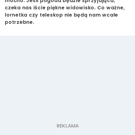
mocno. Jeśli pogoda będzie sprzyjająca,
czeka nas iście piękne widowisko. Co ważne,
lornetka czy teleskop nie będą nam wcale
potrzebne.