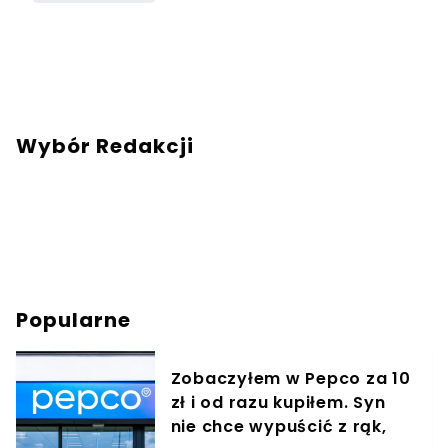
Wybór Redakcji
Popularne
Zobaczyłem w Pepco za 10
zł i od razu kupiłem. Syn
nie chce wypuścić z rąk,