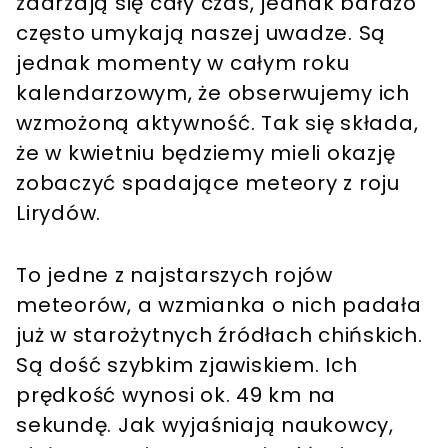
zdarzają się cały czas, jednak bardzo
często umykają naszej uwadze. Są
jednak momenty w całym roku
kalendarzowym, że obserwujemy ich
wzmożoną aktywność. Tak się składa,
że w kwietniu będziemy mieli okazję
zobaczyć spadające meteory z roju
Lirydów.
To jedne z najstarszych rojów
meteorów, a wzmianka o nich padała
już w starożytnych źródłach chińskich.
Są dość szybkim zjawiskiem. Ich
prędkość wynosi ok. 49 km na
sekundę. Jak wyjaśniają naukowcy,