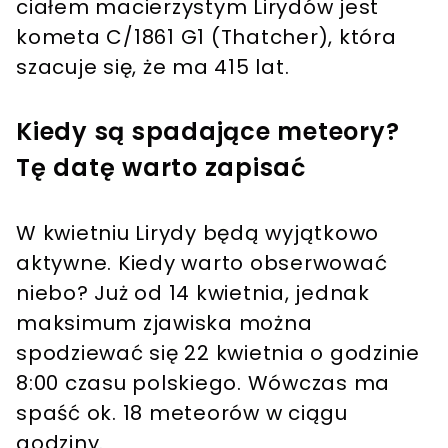
ciałem macierzystym Lirydów jest
kometa C/1861 G1 (Thatcher), która
szacuje się, że ma 415 lat.
Kiedy są spadające meteory?
Tę datę warto zapisać
W kwietniu Lirydy będą wyjątkowo
aktywne. Kiedy warto obserwować
niebo? Już od 14 kwietnia, jednak
maksimum zjawiska można
spodziewać się 22 kwietnia o godzinie
8:00 czasu polskiego. Wówczas ma
spaść ok. 18 meteorów w ciągu
godziny.