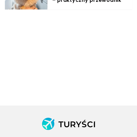
– praktyczny przewodnik