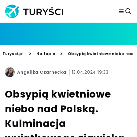
>
>
Turysci.pl
Na topie
Obsypią kwietniowe niebo nad 
Angelika Czarnecka
13.04.2024 19:33
Obsypią kwietniowe
niebo nad Polską.
Kulminacja