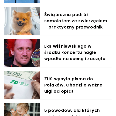
jest zachwycony
Świąteczna podróż
samolotem ze zwierzęciem
– praktyczny przewodnik
Eks Wiśniewskiego w
środku koncertu nagle
wpadła na scenę i zaczęła
krzyczeć. Publika zamarła
ZUS wysyła pisma do
Polaków. Chodzi o ważne
ulgi od opłat
5 powodów, dla których