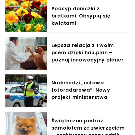
Podsyp doniczki z
bratkami. Obsypią się
kwiatami
Lepsza relacja z Twoim
psem dzięki hau.plan –
poznaj innowacyjny planer
treningowy
Nadchodzi „ustawa
fotoradarowa”. Nowy
projekt ministerstwa
ułatwi ściganie wykroczeń
Świąteczna podróż
samolotem ze zwierzęciem