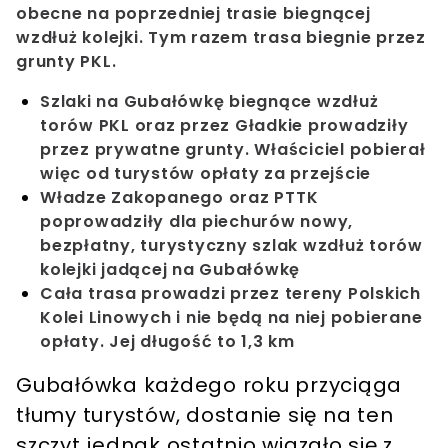
obecne na poprzedniej trasie biegnącej
wzdłuż kolejki. Tym razem trasa biegnie przez
grunty PKL.
Szlaki na Gubałówkę biegnące wzdłuż
torów PKL oraz przez Gładkie prowadziły
przez prywatne grunty. Właściciel pobierał
więc od turystów opłaty za przejście
Władze Zakopanego oraz PTTK
poprowadziły dla piechurów nowy,
bezpłatny, turystyczny szlak wzdłuż torów
kolejki jadącej na Gubałówkę
Cała trasa prowadzi przez tereny Polskich
Kolei Linowych i nie będą na niej pobierane
opłaty. Jej długość to 1,3 km
Gubałówka każdego roku przyciąga
tłumy turystów, dostanie się na ten
szczyt jednak ostatnio wiązało się z