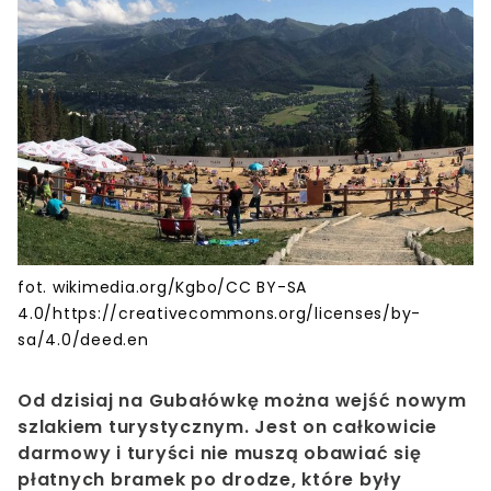
fot. wikimedia.org/Kgbo/CC BY-SA
4.0/https://creativecommons.org/licenses/by-
sa/4.0/deed.en
Od dzisiaj na Gubałówkę można wejść nowym
szlakiem turystycznym. Jest on całkowicie
darmowy i turyści nie muszą obawiać się
płatnych bramek po drodze, które były