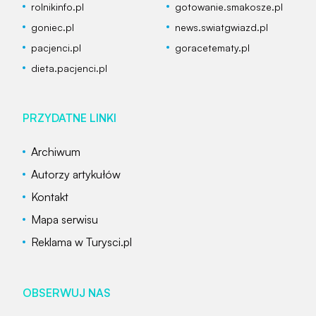
rolnikinfo.pl
gotowanie.smakosze.pl
goniec.pl
news.swiatgwiazd.pl
pacjenci.pl
goracetematy.pl
dieta.pacjenci.pl
PRZYDATNE LINKI
Archiwum
Autorzy artykułów
Kontakt
Mapa serwisu
Reklama w Turysci.pl
OBSERWUJ NAS