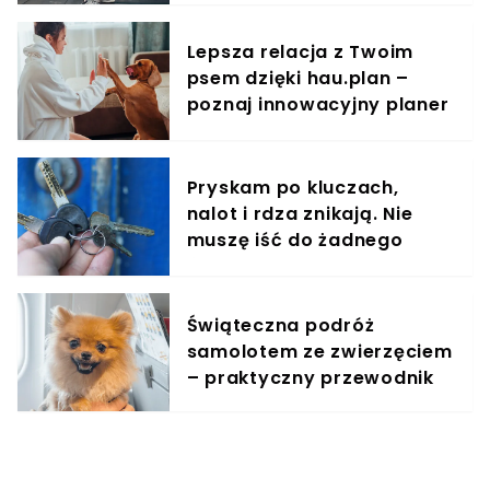
organizmu
Lepsza relacja z Twoim
psem dzięki hau.plan –
poznaj innowacyjny planer
treningowy
Pryskam po kluczach,
nalot i rdza znikają. Nie
muszę iść do żadnego
śluzarza
Świąteczna podróż
samolotem ze zwierzęciem
– praktyczny przewodnik