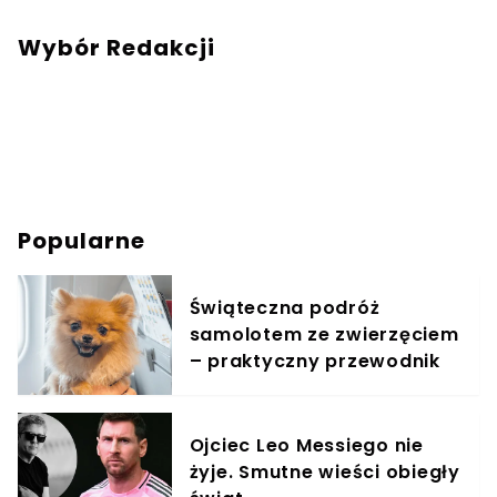
wiadomość na mail:
redakcja@turysci.pl
.
Wybór Redakcji
Popularne
Świąteczna podróż
samolotem ze zwierzęciem
– praktyczny przewodnik
Ojciec Leo Messiego nie
żyje. Smutne wieści obiegły