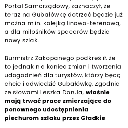
Portal Samorządowy, zaznaczył, że
teraz na Gubałówkę dotrzeć będzie już
można m.in. kolejką linowo-terenową,
a dla miłośników spacerów będzie
nowy szlak.
Burmistrz Zakopanego podkreślił, że
to jednak nie koniec zmian i tworzenia
udogodnień dla turystów, którzy będą
chcieli odwiedzić Gubałówkę. Zgodnie
ze słowami Leszka Dorula,
właśnie
mają trwać prace zmierzające do
ponownego udostępnienia
piechurom szlaku przez Gładkie
.