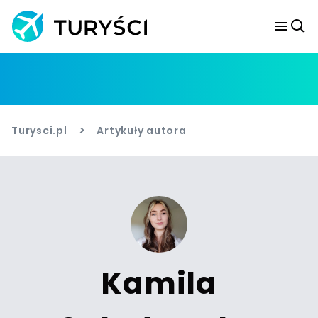
>
Turysci.pl
Artykuły autora
Kamila