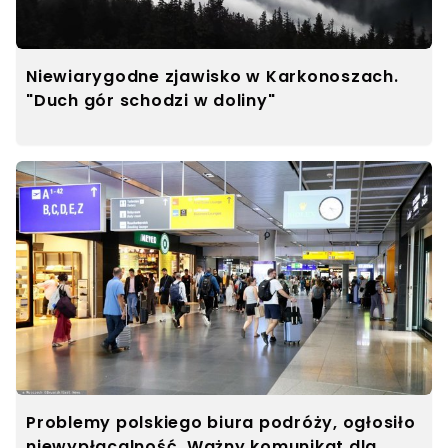
Niewiarygodne zjawisko w Karkonoszach.
"Duch gór schodzi w doliny"
Problemy polskiego biura podróży, ogłosiło
niewypłacalność. Ważny komunikat dla