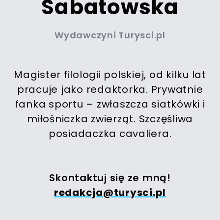
Sabatowska
Wydawczyni Turysci.pl
Magister filologii polskiej, od kilku lat
pracuje jako redaktorka. Prywatnie
fanka sportu – zwłaszcza siatkówki i
miłośniczka zwierząt. Szczęśliwa
posiadaczka cavaliera.
Skontaktuj się ze mną!
redakcja@turysci.pl