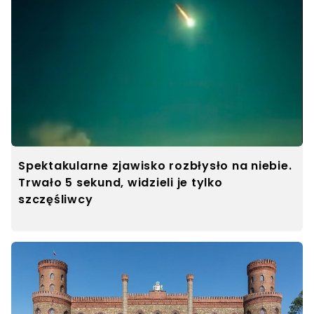
Spektakularne zjawisko rozbłysło na niebie.
Trwało 5 sekund, widzieli je tylko
szczęśliwcy