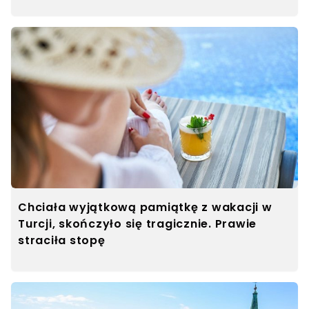
Chciała wyjątkową pamiątkę z wakacji w
Turcji, skończyło się tragicznie. Prawie
straciła stopę