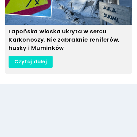
Lapońska wioska ukryta w sercu
Karkonoszy. Nie zabraknie reniferów,
husky i Muminków
Czytaj dalej