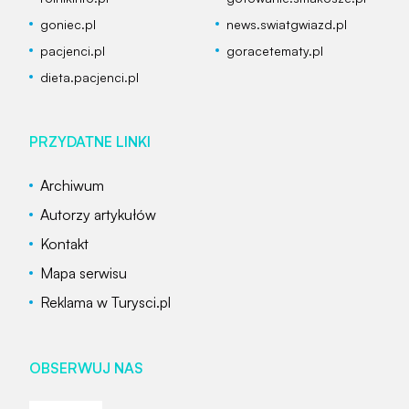
goniec.pl
news.swiatgwiazd.pl
pacjenci.pl
goracetematy.pl
dieta.pacjenci.pl
PRZYDATNE LINKI
Archiwum
Autorzy artykułów
Kontakt
Mapa serwisu
Reklama w Turysci.pl
OBSERWUJ NAS