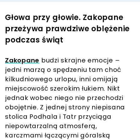
Głowa przy głowie. Zakopane
przeżywa prawdziwe oblężenie
podczas świąt
Zakopane
budzi skrajne emocje –
jedni marzą o spędzeniu tam choć
kilkudniowego urlopu, inni omijają
miejscowość szerokim łukiem. Nikt
jednak wobec niego nie przechodzi
obojętnie. Z jednej strony niepisana
stolica Podhala i Tatr przyciąga
niepowtarzalną atmosferą,
karczmami łączącymi góralską