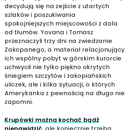
decydują się na zejście z utartych
szlaków i poszukiwania
spokojniejszych miejscowości z dala
od tłumów. Yovana i Tomasz
przeznaczyli trzy dni na zwiedzanie
Zakopanego, a materiał relacjonujący
ich wspólny pobyt w górskim kurorcie
uchwycił nie tylko piękno okrytych
śniegiem szczytów i zakopiańskich
uliczek, ale i kilka sytuacji, o których
Amerykanka z pewnością na długo nie
zapomni.
Krupówki można kochać bądź
nienawidzić
, ale koniecznie trzeba