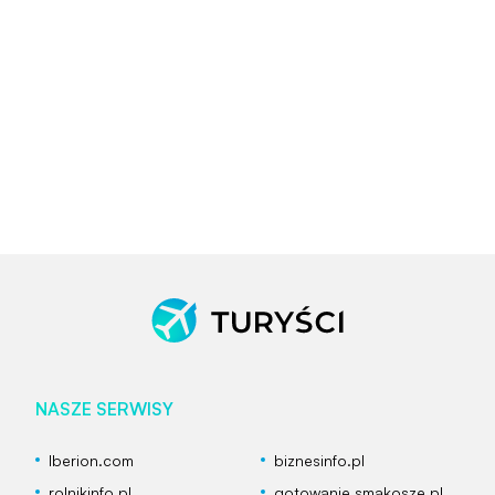
NASZE SERWISY
Iberion.com
biznesinfo.pl
rolnikinfo.pl
gotowanie.smakosze.pl