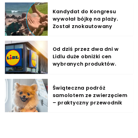
Kandydat do Kongresu
wywołał bójkę na plaży.
Został znokautowany
Od dziś przez dwa dni w
Lidlu duże obniżki cen
wybranych produktów.
Taniej nawet o 60%
Świąteczna podróż
samolotem ze zwierzęciem
– praktyczny przewodnik