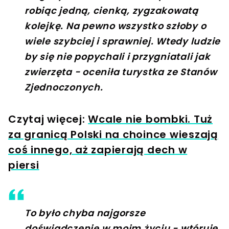
robiąc jedną, cienką, zygzakowatą
kolejkę. Na pewno wszystko szłoby o
wiele szybciej i sprawniej. Wtedy ludzie
by się nie popychali i przygniatali jak
zwierzęta - oceniła turystka ze Stanów
Zjednoczonych.
Czytaj więcej:
Wcale nie bombki. Tuż
za granicą Polski na choince wieszają
coś innego, aż zapierają dech w
piersi
To było chyba najgorsze
doświadczenie w moim życiu - wtóruje