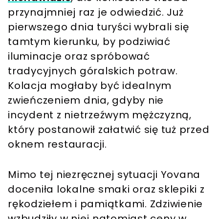
przynajmniej raz je odwiedzić. Już
pierwszego dnia turyści wybrali się
tamtym kierunku, by podziwiać
iluminacje oraz spróbować
tradycyjnych góralskich potraw.
Kolacja mogłaby być idealnym
zwieńczeniem dnia, gdyby nie
incydent z nietrzeźwym mężczyzną,
który postanowił załatwić się tuż przed
oknem restauracji.
Mimo tej niezręcznej sytuacji Yovana
doceniła lokalne smaki oraz sklepiki z
rękodziełem i pamiątkami. Zdziwienie
wzbudziły w niej natomiast ceny w