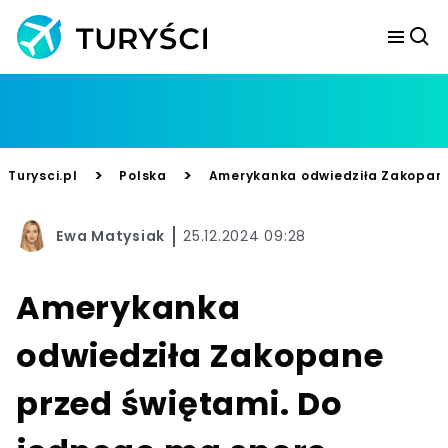
>
>
Turysci.pl
Polska
Amerykanka odwiedziła Zakopane 
Ewa Matysiak
25.12.2024 09:28
Amerykanka
odwiedziła Zakopane
przed świętami. Do