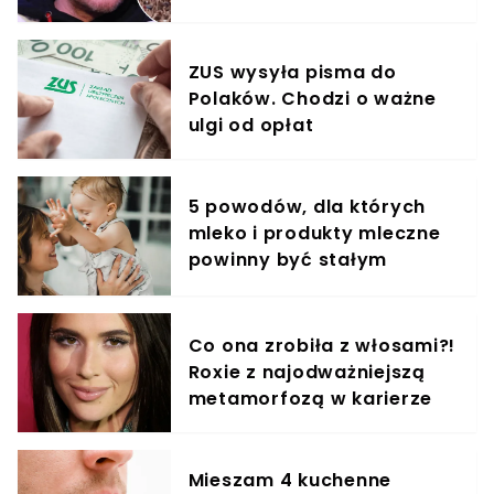
krzyczeć. Publika zamarła
ZUS wysyła pisma do
Polaków. Chodzi o ważne
ulgi od opłat
5 powodów, dla których
mleko i produkty mleczne
powinny być stałym
elementem diety roczniaka
Co ona zrobiła z włosami?!
Roxie z najodważniejszą
metamorfozą w karierze
Mieszam 4 kuchenne