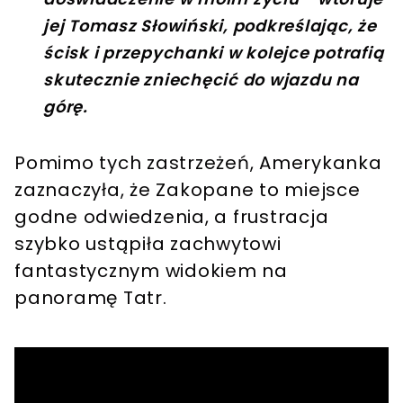
jej Tomasz Słowiński, podkreślając, że
ścisk i przepychanki w kolejce potrafią
skutecznie zniechęcić do wjazdu na
górę.
Pomimo tych zastrzeżeń, Amerykanka
zaznaczyła, że Zakopane to miejsce
godne odwiedzenia, a frustracja
szybko ustąpiła zachwytowi
fantastycznym widokiem na
panoramę Tatr.