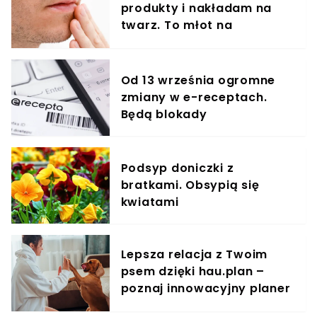
produkty i nakładam na
twarz. To młot na
zmarszczki
Od 13 września ogromne
zmiany w e-receptach.
Będą blokady
Podsyp doniczki z
bratkami. Obsypią się
kwiatami
Lepsza relacja z Twoim
psem dzięki hau.plan –
poznaj innowacyjny planer
treningowy