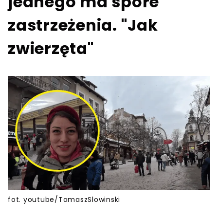
jednego ma spore
zastrzeżenia. "Jak
zwierzęta"
fot. youtube/TomaszSlowinski