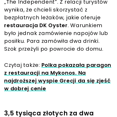
„The Independent”. Z relacji turystów
wynika, że chcieli skorzystać z
bezpłatnych leżaków, jakie oferuje
restauracja DK Oyster
. Warunkiem
było jednak zamówienie napojów lub
posiłku. Para zamówiła dwa drinki.
Szok przeżyli po powrocie do domu.
Czytaj także:
Polka pokazała paragon
z restauracji na Mykonos. Na
najdroższej wyspie Grecji da się zjeść
w dobrej cenie
3,5 tysiąca złotych za dwa