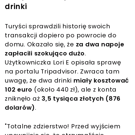
drinki
Turyści sprawdzili historię swoich
transakcji dopiero po powrocie do
domu. Okazało się, że
za dwa napoje
zapłacili szokująco dużo
.
Użytkowniczka Lori E opisała sprawę
na portalu Tripadvisor. Zwraca tam
uwagę, że dwa drinki
miały kosztować
102 euro
(około 440 zł), ale z konta
zniknęło aż
3,5 tysiąca złotych (876
dolarów)
.
"Totalne zdzierstwo! Przed wyjściem