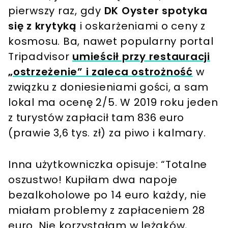
pierwszy raz, gdy
DK Oyster spotyka
się z krytyką
i oskarżeniami o ceny z
kosmosu. Ba, nawet popularny portal
Tripadvisor
umieścił przy restauracji
„ostrzeżenie” i zaleca ostrożność
w
związku z doniesieniami gości, a sam
lokal ma ocenę 2/5. W 2019 roku jeden
z turystów zapłacił tam 836 euro
(prawie 3,6 tys. zł) za piwo i kalmary.
Inna użytkowniczka opisuje: “Totalne
oszustwo! Kupiłam dwa napoje
bezalkoholowe po 14 euro każdy, nie
miałam problemy z zapłaceniem 28
euro. Nie korzystałam w leżaków,