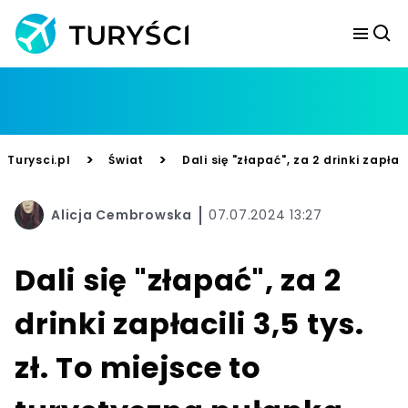
>
>
Turysci.pl
Świat
Dali się "złapać", za 2 drinki zapła
Alicja Cembrowska
07.07.2024 13:27
Dali się "złapać", za 2
drinki zapłacili 3,5 tys.
zł. To miejsce to