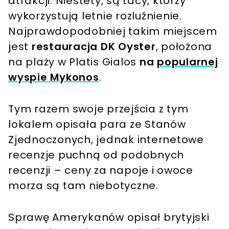
atrakcji. Niestety, są tacy, którzy
wykorzystują letnie rozluźnienie.
Najprawdopodobniej takim miejscem
jest
restauracja DK Oyster
, położona
na plaży w Platis Gialos
na
popularnej
wyspie Mykonos
.
Tym razem swoje przejścia z tym
lokalem opisała para ze Stanów
Zjednoczonych, jednak internetowe
recenzje puchną od podobnych
recenzji – ceny za napoje i owoce
morza są tam niebotyczne.
Sprawę Amerykanów opisał brytyjski