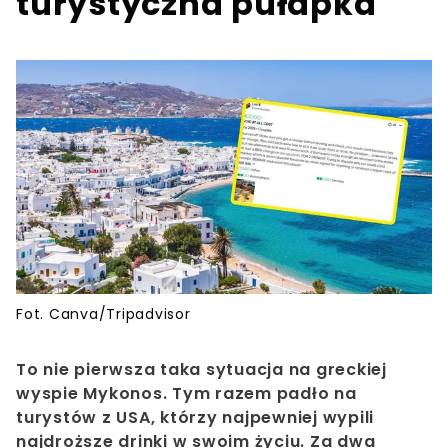
turystyczna pułapka
Fot. Canva/Tripadvisor
To nie pierwsza taka sytuacja na greckiej
wyspie Mykonos. Tym razem padło na
turystów z USA, którzy najpewniej wypili
najdroższe drinki w swoim życiu. Za dwa