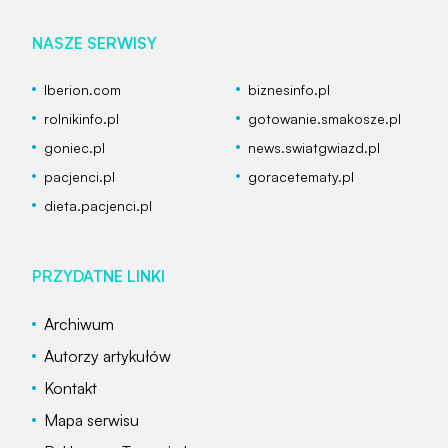
NASZE SERWISY
Iberion.com
biznesinfo.pl
rolnikinfo.pl
gotowanie.smakosze.pl
goniec.pl
news.swiatgwiazd.pl
pacjenci.pl
goracetematy.pl
dieta.pacjenci.pl
PRZYDATNE LINKI
Archiwum
Autorzy artykułów
Kontakt
Mapa serwisu