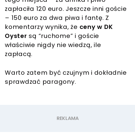
zapłaciła 120 euro. Jeszcze inni goście
– 150 euro za dwa piwa i fantę. Z
komentarzy wynika, że
ceny w DK
Oyster
są “ruchome” i goście
właściwie nigdy nie wiedzą, ile
zapłacą.
Warto zatem być czujnym i dokładnie
sprawdzać paragony.