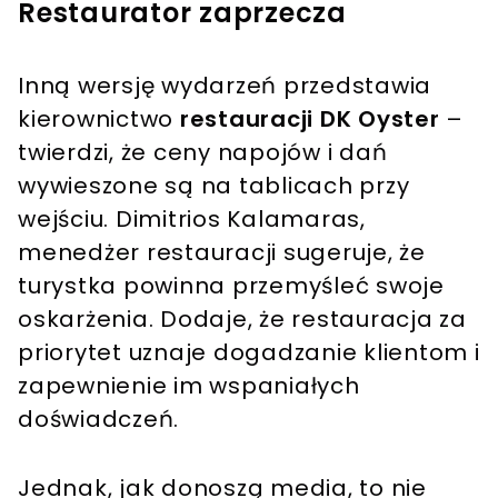
Restaurator zaprzecza
Inną wersję wydarzeń przedstawia
kierownictwo
restauracji DK Oyster
–
twierdzi, że ceny napojów i dań
wywieszone są na tablicach przy
wejściu. Dimitrios Kalamaras,
menedżer restauracji sugeruje, że
turystka powinna przemyśleć swoje
oskarżenia. Dodaje, że restauracja za
priorytet uznaje dogadzanie klientom i
zapewnienie im wspaniałych
doświadczeń.
Jednak, jak donoszą media, to nie