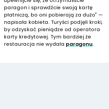
upewnijcie się, że otrzymaliście
paragon i sprawdźcie swoją kartę
płatniczą, bo oni pobierają za dużo" —
napisała kobieta. Turyści podjęli kroki,
by odzyskać pieniądze od operatora
karty kredytowej. Tym bardziej że
restauracja nie wydała
paragonu
.