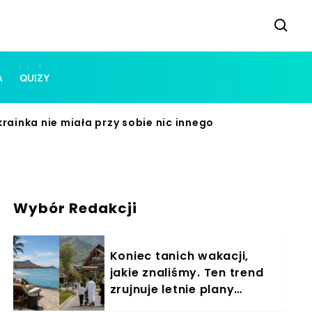
A
QUIZY
rainka nie miała przy sobie nic innego
Wybór Redakcji
Koniec tanich wakacji,
jakie znaliśmy. Ten trend
zrujnuje letnie plany
Polaków