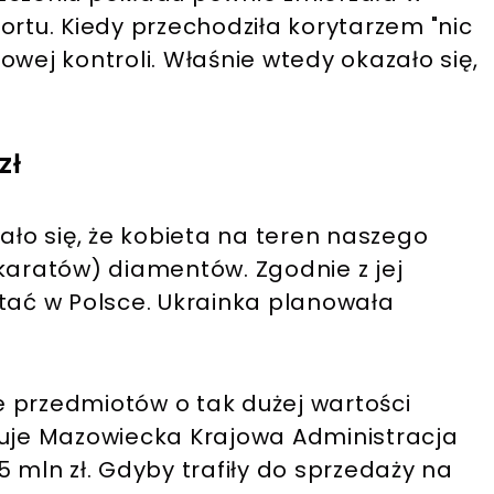
ortu. Kiedy przechodziła korytarzem "nic
owej kontroli. Właśnie wtedy okazało się,
zł
o się, że kobieta na teren naszego
karatów) diamentów. Zgodnie z jej
stać w Polsce. Ukrainka planowała
 przedmiotów o tak dużej wartości
muje Mazowiecka Krajowa Administracja
5 mln zł. Gdyby trafiły do sprzedaży na