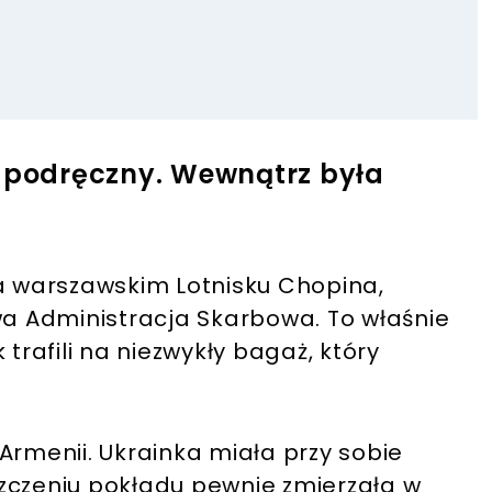
ż podręczny. Wewnątrz była
na warszawskim Lotnisku Chopina,
 Administracja Skarbowa. To właśnie
trafili na niezwykły bagaż, który
Armenii. Ukrainka miała przy sobie
zczeniu pokładu pewnie zmierzała w