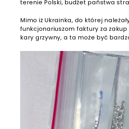
terenie Polski, budżet państwa straci
Mimo iż Ukrainka, do której należał
funkcjonariuszom faktury za zakup
kary grzywny, a ta może być bardzo