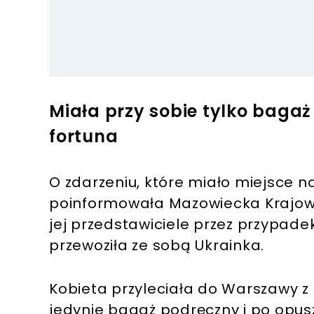
Miała przy sobie tylko baga
fortuna
O zdarzeniu, które miało miejsce 
poinformowała Mazowiecka Krajowa
jej przedstawiciele przez przypadek 
przewoziła ze sobą Ukrainka.
Kobieta przyleciała do Warszawy z 
jedynie bagaż podręczny i po opus