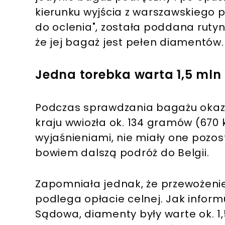
kierunku wyjścia z warszawskiego p
do oclenia", została poddana rutyn
że jej bagaż jest pełen diamentów.
Jedna torebka warta 1,5 mln 
Podczas sprawdzania bagażu okazał
kraju wwiozła ok. 134 gramów (670 
wyjaśnieniami, nie miały one pozo
bowiem dalszą podróż do Belgii.
Zapomniała jednak, że przewożenie
podlega opłacie celnej. Jak infor
Sądowa, diamenty były warte ok. 1,