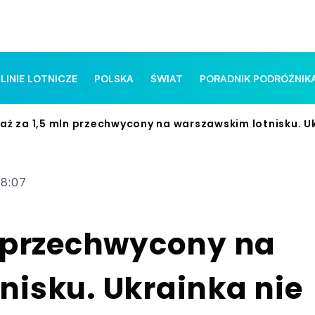
 LINIE LOTNICZE
POLSKA
ŚWIAT
PORADNIK PODRÓŻNIK
aż za 1,5 mln przechwycony na warszawskim lotnisku. Uk
18:07
n przechwycony na
nisku. Ukrainka nie