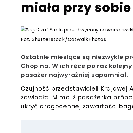
miała przy sobie
Fot. Shutterstock/CatwalkPhotos
Ostatnie miesiące są niezwykle pr
Chopina. W ich ręce po raz kolejny
pasażer najwyraźniej zapomniał.
Czujność przedstawicieli Krajowej A
zawiodła. Mimo iż pasażerka próbowa
ukryć drogocennej zawartości baga