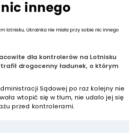
 nic innego
acowite dla kontrolerów na Lotnisku
 trafił drogocenny ładunek, o którym
dministracji Sądowej po raz kolejny nie
ła wtopić się w tłum, nie udało jej się
żu przed kontrolerami.