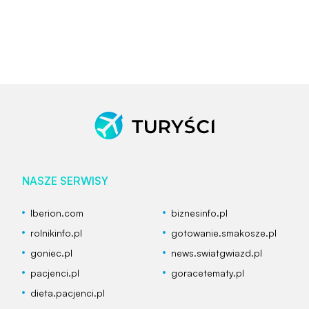
NASZE SERWISY
Iberion.com
biznesinfo.pl
rolnikinfo.pl
gotowanie.smakosze.pl
goniec.pl
news.swiatgwiazd.pl
pacjenci.pl
goracetematy.pl
dieta.pacjenci.pl