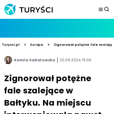
>
>
Turysci.pl
Europa
Zignorował potężne fale szalejąc
Kamila Sabatowska
20.09.2024 15:06
Zignorował potężne
fale szalejące w
Bałtyku. Na miejscu