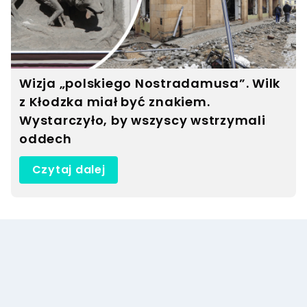
Post udostępniony przez NDR Mecklenburg-Vorpommern (@ndr.mv)
Wizja „polskiego Nostradamusa”. Wilk
z Kłodzka miał być znakiem.
Wystarczyło, by wszyscy wstrzymali
oddech
Czytaj dalej