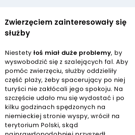
Zwierzęciem zainteresowały się
służby
Niestety
łoś miał duże problemy
, by
wyswobodzić się z szalejących fal. Aby
pomóc zwierzęciu, służby oddzieliły
część plaży, żeby spacerujący po niej
turyści nie zakłócali jego spokoju. Na
szczęście udało mu się wydostać i po
kilku godzinach spędzonych na
niemieckiej stronie wyspy, wrócił na
terytorium Polski, skąd
najprawdopodobniej przyszedł.