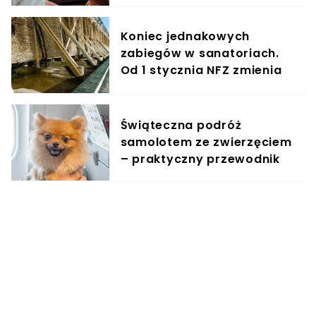
Koniec jednakowych
zabiegów w sanatoriach.
Od 1 stycznia NFZ zmienia
zasady dla kuracjuszy
Świąteczna podróż
samolotem ze zwierzęciem
– praktyczny przewodnik