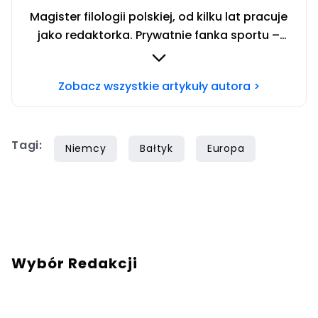
Magister filologii polskiej, od kilku lat pracuje
jako redaktorka. Prywatnie fanka sportu –
zwłaszcza siatkówki i miłośniczka zwierząt.
Szczęśliwa posiadaczka cavaliera.
Zobacz wszystkie artykuły autora >
Tagi:
Niemcy
Bałtyk
Europa
Wybór Redakcji