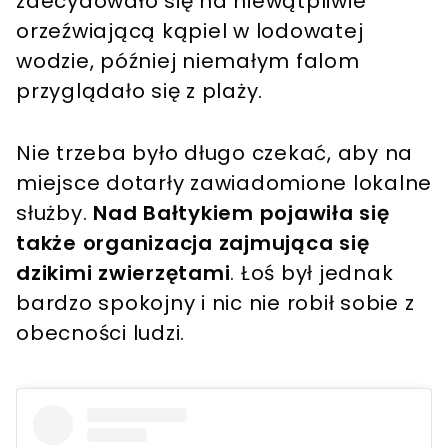
zdecydowało się na niewątpliwie
orzeźwiającą kąpiel w lodowatej
wodzie, później niemałym falom
przyglądało się z plaży.
Nie trzeba było długo czekać, aby na
miejsce dotarły zawiadomione lokalne
służby.
Nad Bałtykiem pojawiła się
także organizacja zajmująca się
dzikimi zwierzętami
. Łoś był jednak
bardzo spokojny i nic nie robił sobie z
obecności ludzi.