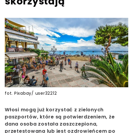
skorzystają
fot. Pixabay/ user32212
Włosi mogą już korzystać z zielonych
paszportów, które są potwierdzeniem, że
dana osoba została zaszczepiona,
przetestowana lub jest ozdrowieńcem po