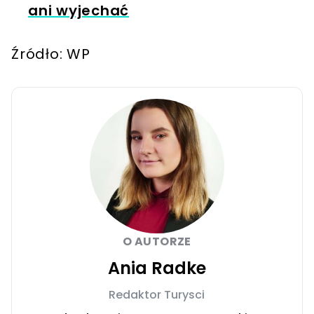
ani wyjechać
Źródło: WP
O AUTORZE
Ania Radke
Redaktor Turysci