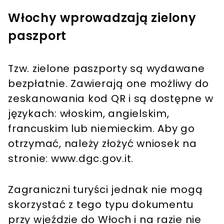
Włochy wprowadzają zielony
paszport
Tzw. zielone paszporty są wydawane
bezpłatnie. Zawierają one możliwy do
zeskanowania kod QR i są dostępne w
językach: włoskim, angielskim,
francuskim lub niemieckim. Aby go
otrzymać, należy złożyć wniosek na
stronie: www.dgc.gov.it.
Zagraniczni turyści jednak nie mogą
skorzystać z tego typu dokumentu
przy wjeździe do Włoch i na razie nie