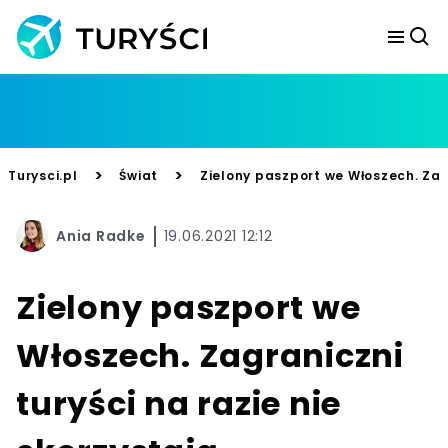
>
>
Turysci.pl
Świat
Zielony paszport we Włoszech. Zagr
Ania Radke
19.06.2021 12:12
Zielony paszport we
Włoszech. Zagraniczni
turyści na razie nie