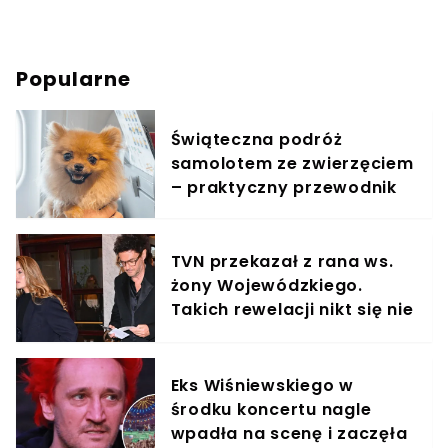
Popularne
Świąteczna podróż
samolotem ze zwierzęciem
– praktyczny przewodnik
TVN przekazał z rana ws.
żony Wojewódzkiego.
Takich rewelacji nikt się nie
spodziewał
Eks Wiśniewskiego w
środku koncertu nagle
wpadła na scenę i zaczęła