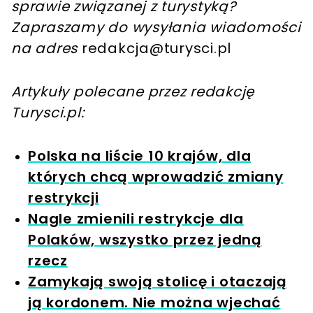
sprawie związanej z turystyką?
Zapraszamy do wysyłania wiadomości
na adres
redakcja@turysci.pl
Artykuły polecane przez redakcję
Turysci.pl:
Polska na liście 10 krajów, dla
których chcą wprowadzić zmiany
restrykcji
Nagle zmienili restrykcje dla
Polaków, wszystko przez jedną
rzecz
Zamykają swoją stolicę i otaczają
ją kordonem. Nie można wjechać