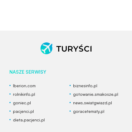
NASZE SERWISY
Iberion.com
biznesinfo.pl
rolnikinfo.pl
gotowanie.smakosze.pl
goniec.pl
news.swiatgwiazd.pl
pacjenci.pl
goracetematy.pl
dieta.pacjenci.pl