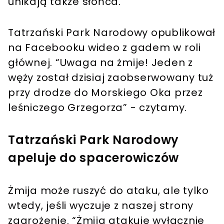
unikają także słońca.
Tatrzański Park Narodowy opublikował
na Facebooku wideo z gadem w roli
głównej. “Uwaga na żmije! Jeden z
węży został dzisiaj zaobserwowany tuż
przy drodze do Morskiego Oka przez
leśniczego Grzegorza” - czytamy.
Tatrzański Park Narodowy
apeluje do spacerowiczów
Żmija może ruszyć do ataku, ale tylko
wtedy, jeśli wyczuje z naszej strony
zagrożenie. “Żmija atakuje wyłącznie