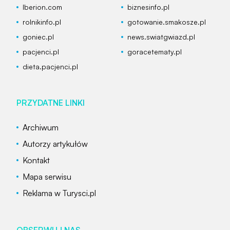
Iberion.com
biznesinfo.pl
rolnikinfo.pl
gotowanie.smakosze.pl
goniec.pl
news.swiatgwiazd.pl
pacjenci.pl
goracetematy.pl
dieta.pacjenci.pl
PRZYDATNE LINKI
Archiwum
Autorzy artykułów
Kontakt
Mapa serwisu
Reklama w Turysci.pl