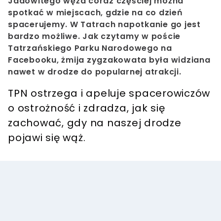
Jadowitego węża coraz częściej można
spotkać w miejscach, gdzie na co dzień
spacerujemy. W Tatrach napotkanie go jest
bardzo możliwe. Jak czytamy w poście
Tatrzańskiego Parku Narodowego na
Facebooku, żmija zygzakowata była widziana
nawet w drodze do popularnej atrakcji.
TPN ostrzega i apeluje spacerowiczów
o ostrożność i zdradza, jak się
zachować, gdy na naszej drodze
pojawi się wąż.