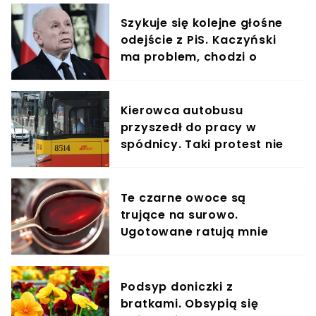
Szykuje się kolejne głośne
odejście z PiS. Kaczyński
ma problem, chodzi o
znane nazwisko
Kierowca autobusu
przyszedł do pracy w
spódnicy. Taki protest nie
spodobał się przełożonym
Te czarne owoce są
trujące na surowo.
Ugotowane ratują mnie
każdej zimy
Podsyp doniczki z
bratkami. Obsypią się