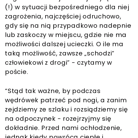
(!) w sytuacji bezpośredniego dla niej
zagrożenia, najczęściej odruchowo,
gdy się na nią przypadkowo nadepnie
lub zaskoczy w miejscu, gdzie nie ma
możliwości dalszej ucieczki. O ile ma
taką możliwość, zawsze „schodzi”
człowiekowi z drogi” - czytamy w
poście.
“Stąd tak ważne, by podczas
wędrówek patrzeć pod nogi, a zanim
zejdziemy ze szlaku i rozsiądziemy się
na odpoczynek - rozejrzyjmy się
dokładnie. Przed nami ochłodzenie,
jednak kiedy powrócą ciepłe i