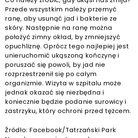
Co należy zrobić, gdy ukąsi nas żmija?
Przede wszystkim należy przemyć
ranę, aby usunąć jad i bakterie ze
skóry. Następnie na ranę można
położyć zimny okład, by zmniejszyć
opuchliznę. Oprócz tego najlepiej jest
unieruchomić ukąszoną kończynę i
poruszać się powoli, by jad nie
rozprzestrzenił się po całym
organizmie. Wizyta w szpitalu może
jednak okazać się niezbędna i
koniecznie będzie podanie surowicy i
zastrzyku, który ochroni przed tężcem.
Źródło: Facebook/Tatrzański Park