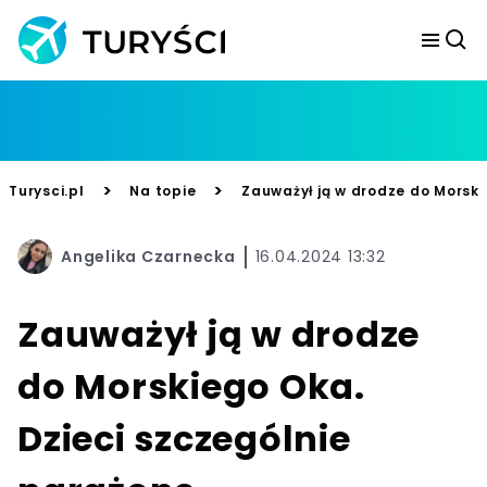
>
>
Turysci.pl
Na topie
Zauważył ją w drodze do Morski
Angelika Czarnecka
16.04.2024 13:32
Zauważył ją w drodze
do Morskiego Oka.
Dzieci szczególnie