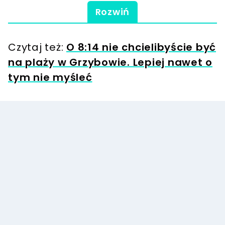
Rozwiń
Czytaj też:
O 8:14 nie chcielibyście być
na plaży w Grzybowie. Lepiej nawet o
tym nie myśleć