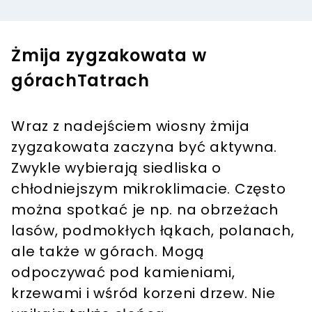
Żmija zygzakowata w
górachTatrach
Wraz z nadejściem wiosny żmija
zygzakowata zaczyna być aktywna.
Zwykle wybierają siedliska o
chłodniejszym mikroklimacie. Często
można spotkać je np. na obrzeżach
lasów, podmokłych łąkach, polanach,
ale także w górach. Mogą
odpoczywać pod kamieniami,
krzewami i wśród korzeni drzew. Nie