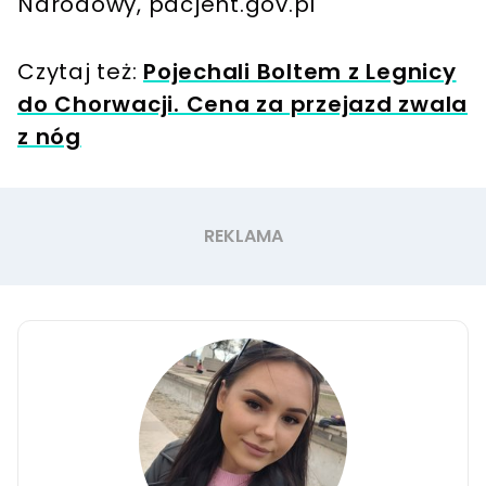
Narodowy, pacjent.gov.pl
Czytaj też:
Pojechali Boltem z Legnicy
do Chorwacji. Cena za przejazd zwala
z nóg