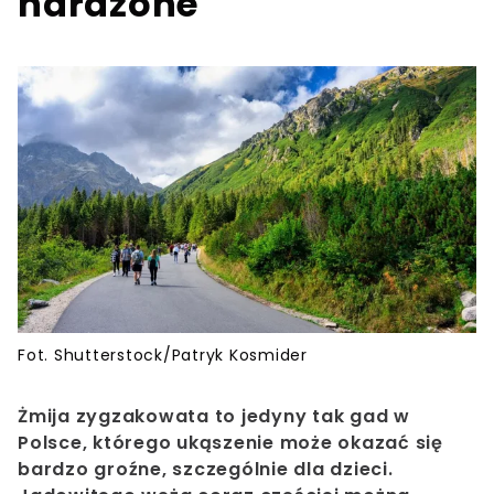
narażone
Fot. Shutterstock/Patryk Kosmider
Żmija zygzakowata to jedyny tak gad w
Polsce, którego ukąszenie może okazać się
bardzo groźne, szczególnie dla dzieci.