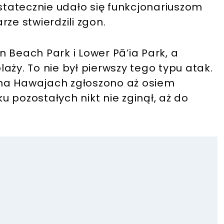
ostatecznie udało się funkcjonariuszom
ze stwierdzili zgon.
 Beach Park i Lower Pā’ia Park, a
aży. To nie był pierwszy tego typu atak.
na Hawajach zgłoszono aż osiem
 pozostałych nikt nie zginął, aż do