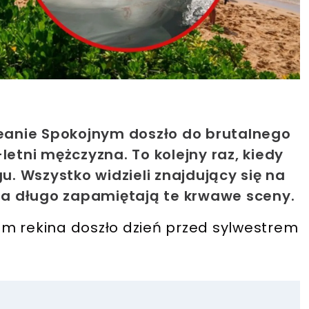
ceanie Spokojnym doszło do brutalnego
letni mężczyzna. To kolejny raz, kiedy
gu. Wszystko widzieli znajdujący się na
 na długo zapamiętają te krwawe sceny.
m rekina doszło dzień przed sylwestrem