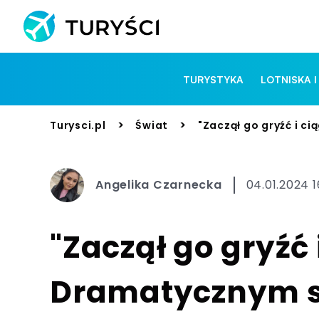
TURYSTYKA
LOTNISKA I
>
>
Turysci.pl
Świat
"Zaczął go gryźć i c
Angelika Czarnecka
04.01.2024 1
"Zaczął go gryźć 
Dramatycznym s