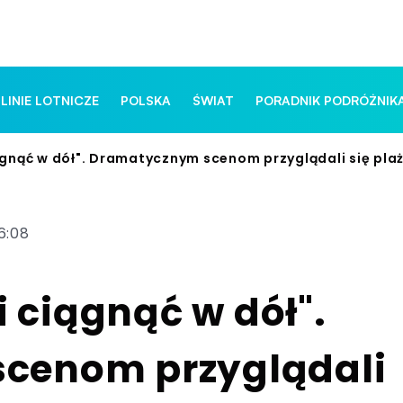
 LINIE LOTNICZE
POLSKA
ŚWIAT
PORADNIK PODRÓŻNIK
iągnąć w dół". Dramatycznym scenom przyglądali się pla
6:08
i ciągnąć w dół".
cenom przyglądali