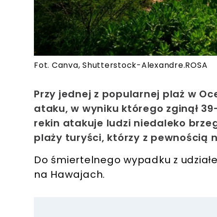
Fot. Canva, Shutterstock-Alexandre.ROSA
Przy jednej z popularnej plaż w O
ataku, w wyniku którego zginął 39-
rekin atakuje ludzi niedaleko brze
plaży turyści, którzy z pewnością
Do śmiertelnego wypadku z udziałe
na Hawajach.