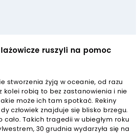
Plażowicze ruszyli na pomoc
ie stworzenia żyją w oceanie, od razu
z kolei robią to bez zastanowienia i nie
jakie może ich tam spotkać. Rekiny
y człowiek znajduje się blisko brzegu.
o cało. Takich tragedii w ubiegłym roku
 sylwestrem, 30 grudnia wydarzyła się na