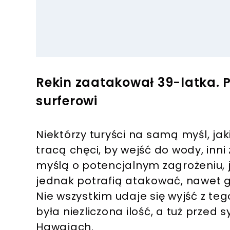
Rekin zaatakował 39-latka. 
surferowi
Niektórzy turyści na samą myśl, jak
tracą chęci, by wejść do wody, inni 
myślą o potencjalnym zagrożeniu, 
jednak potrafią atakować, nawet gd
Nie wszystkim udaje się wyjść z teg
była niezliczona ilość, a tuż przed
Hawajach.