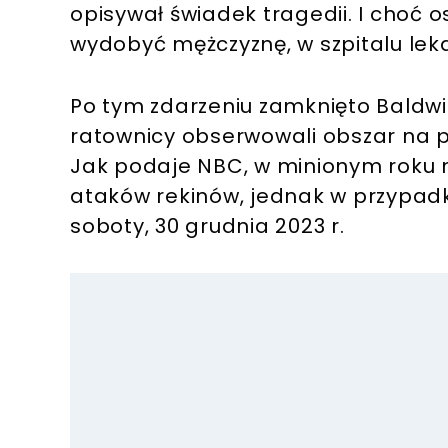
opisywał świadek tragedii. I choć 
wydobyć mężczyznę, w szpitalu lekar
Po tym zdarzeniu zamknięto Baldwin
ratownicy obserwowali obszar na pl
Jak podaje NBC, w minionym roku 
ataków rekinów, jednak w przypadku
soboty, 30 grudnia 2023 r.