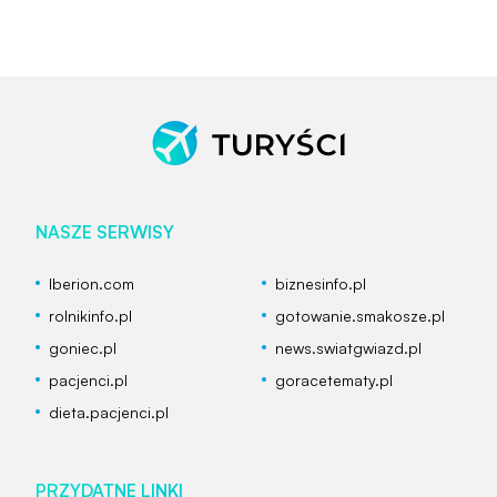
NASZE SERWISY
Iberion.com
biznesinfo.pl
rolnikinfo.pl
gotowanie.smakosze.pl
goniec.pl
news.swiatgwiazd.pl
pacjenci.pl
goracetematy.pl
dieta.pacjenci.pl
PRZYDATNE LINKI