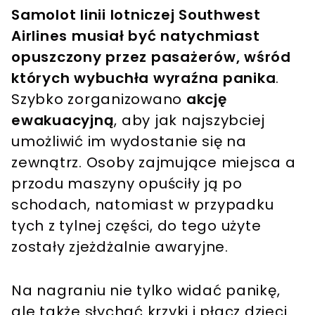
Samolot linii lotniczej Southwest
Airlines musiał być natychmiast
opuszczony przez pasażerów, wśród
których wybuchła wyraźna panika
.
Szybko zorganizowano
akcję
ewakuacyjną
, aby jak najszybciej
umożliwić im wydostanie się na
zewnątrz. Osoby zajmujące miejsca a
przodu maszyny opuściły ją po
schodach, natomiast w przypadku
tych z tylnej części, do tego użyte
zostały zjeżdżalnie awaryjne.
Na nagraniu nie tylko widać panikę,
ale także słychać krzyki i płacz dzieci.