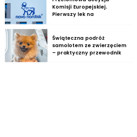
Komisji Europejskiej.
Pierwszy lek na
odchudzanie w tabletce
zatwierdzony w UE
Świąteczna podróż
samolotem ze zwierzęciem
– praktyczny przewodnik