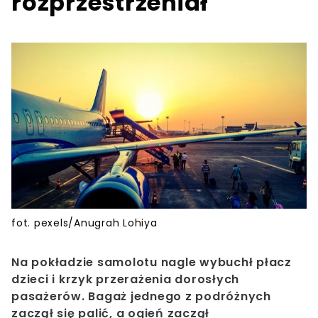
rozprzestrzeniał
fot. pexels/Anugrah Lohiya
Na pokładzie samolotu nagle wybuchł płacz
dzieci i krzyk przerażenia dorosłych
pasażerów. Bagaż jednego z podróżnych
zaczął się palić, a ogień zaczął