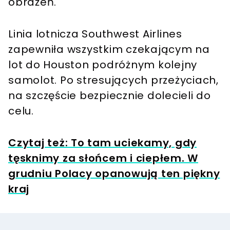
obrażeń.
Linia lotnicza Southwest Airlines
zapewniła wszystkim czekającym na
lot do Houston podróżnym kolejny
samolot. Po stresujących przeżyciach,
na szczęście bezpiecznie dolecieli do
celu.
Czytaj też: To tam uciekamy, gdy
tęsknimy za słońcem i ciepłem. W
grudniu Polacy opanowują ten piękny
kraj