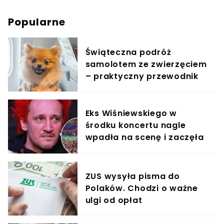
Popularne
Świąteczna podróż
samolotem ze zwierzęciem
– praktyczny przewodnik
Eks Wiśniewskiego w
środku koncertu nagle
wpadła na scenę i zaczęła
krzyczeć. Publika zamarła
ZUS wysyła pisma do
Polaków. Chodzi o ważne
ulgi od opłat