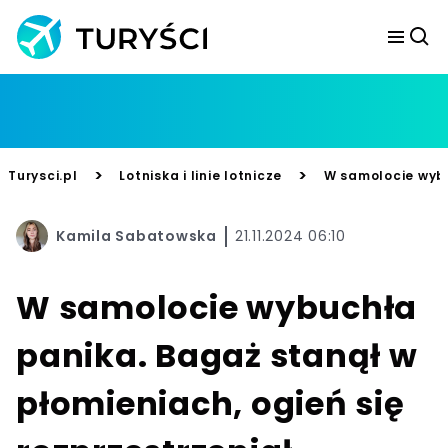
>
>
Turysci.pl
Lotniska i linie lotnicze
W samolocie wybu
Kamila Sabatowska
21.11.2024 06:10
W samolocie wybuchła
panika. Bagaż stanął w
płomieniach, ogień się