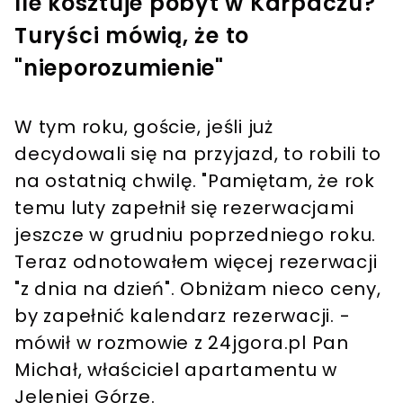
Ile kosztuje pobyt w Karpaczu?
Turyści mówią, że to
"nieporozumienie"
W tym roku, goście, jeśli już
decydowali się na przyjazd, to robili to
na ostatnią chwilę. "Pamiętam, że rok
temu luty zapełnił się rezerwacjami
jeszcze w grudniu poprzedniego roku.
Teraz odnotowałem więcej rezerwacji
"z dnia na dzień". Obniżam nieco ceny,
by zapełnić kalendarz rezerwacji. -
mówił w rozmowie z 24jgora.pl Pan
Michał, właściciel apartamentu w
Jeleniej Górze.