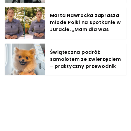
ułatwi ściganie wykroczeń
Marta Nawrocka zaprasza
młode Polki na spotkanie w
Juracie. „Mam dla was
wyjątkowe zaproszenie”
Świąteczna podróż
samolotem ze zwierzęciem
– praktyczny przewodnik