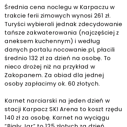
Średnia cena noclegu w Karpaczu w
trakcie ferii zimowych wynosi 261 zł.
Turyści wybierali jednak zdecydowanie
tańsze zakwaterowania (najczęściej z
aneksem kuchennym) i według
danych portalu nocowanie.pl, płacili
średnio 132 zł za dzień na osobę. To
nieco drożej niż na przykład w
Zakopanem. Za obiad dla jednej
osoby zapłacimy ok. 60 złotych.
Karnet narciarski na jeden dzień w
stacji Karpacz SKI Arena to koszt rzędu
140 zł za osobę. Karnet na wyciągu
“Biały Jar” to 125 złotych za dzień