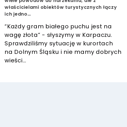
wiele powodów do narzekania, ale z
właścicielami obiektów turystycznych łączy
ich jedno…
“Każdy gram białego puchu jest na
wagę złota” - słyszymy w Karpaczu.
Sprawdziliśmy sytuację w kurortach
na Dolnym Śląsku i nie mamy dobrych
wieści…