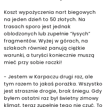
Koszt wypożyczenia nart biegowych
na jeden dzień to 50 złotych. Na
trasach sporo jest jednak
oblodzonych lub zupełnie “łysych”
fragmentów. Wyżej w górach, na
szlakach również panują ciężkie
warunki, a turyści koniecznie muszą
mieć przy sobie raczki!
- Jestem w Karpaczu drugi raz, ale
tym razem to jakaś porażka. Wszystko
jest strasznie drogie, brak śniegu. Gdy
byłem ostatni raz był świetny zimowy
klimat, teraz zupełnie tego nie czuć. To