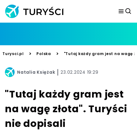
>
>
Turysci.pl
Polska
"Tutaj każdy gram jest na wagę zł
Natalia Księżak
23.02.2024 19:29
"Tutaj każdy gram jest
na wagę złota". Turyści
nie dopisali