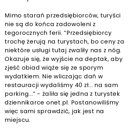
Mimo starań przedsiębiorców, turyści
nie są do końca zadowoleni z
tegorocznych ferii. “Przedsiębiorcy
trochę żerują na turystach, bo ceny za
niektóre usługi tutaj zwaliły nas z nóg.
Okazuje się, że wyjście na deptak, aby
zjeść obiad wiąże się ze sporym
wydatkiem. Nie wliczając dań w
restauracji wydaliśmy 40 zł... na sam
parking...” - żaliła się jedna z turystek
dziennikarce onet.pl. Postanowiliśmy
więc sami sprawdzić, jak jest na
miejscu.