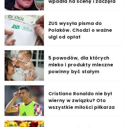
wpadła na scenę i zaczęła
krzyczeć. Publika zamarła
ZUS wysyła pisma do
Polaków. Chodzi o ważne
ulgi od opłat
5 powodów, dla których
mleko i produkty mleczne
powinny być stałym
elementem diety roczniaka
Cristiano Ronaldo nie był
wierny w związku? Oto
wszystkie miłości piłkarza