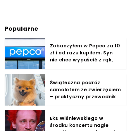
Popularne
Zobaczyłem w Pepco za 10
zł i od razu kupiłem. Syn
nie chce wypuścić z rąk,
jest zachwycony
Świąteczna podróż
samolotem ze zwierzęciem
– praktyczny przewodnik
Eks Wiśniewskiego w
środku koncertu nagle