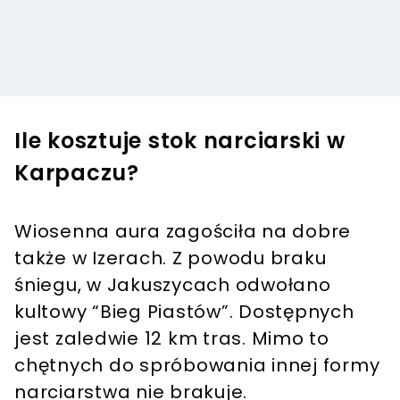
Ile kosztuje stok narciarski w
Karpaczu?
Wiosenna aura zagościła na dobre
także w Izerach. Z powodu braku
śniegu, w Jakuszycach odwołano
kultowy “Bieg Piastów”. Dostępnych
jest zaledwie 12 km tras. Mimo to
chętnych do spróbowania innej formy
narciarstwa nie brakuje.