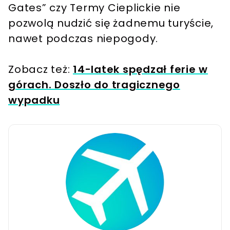
Gates” czy Termy Cieplickie nie
pozwolą nudzić się żadnemu turyście,
nawet podczas niepogody.
Zobacz też:
14-latek spędzał ferie w
górach. Doszło do tragicznego
wypadku