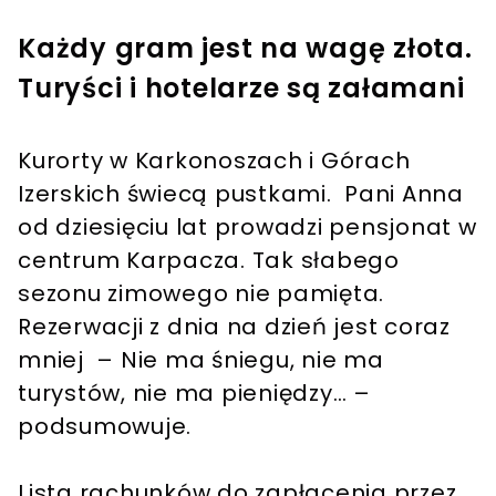
Każdy gram jest na wagę złota.
Turyści i hotelarze są załamani
Kurorty w Karkonoszach i Górach
Izerskich świecą pustkami. Pani Anna
od dziesięciu lat prowadzi pensjonat w
centrum Karpacza. Tak słabego
sezonu zimowego nie pamięta.
Rezerwacji z dnia na dzień jest coraz
mniej – Nie ma śniegu, nie ma
turystów, nie ma pieniędzy… –
podsumowuje.
Lista rachunków do zapłacenia przez