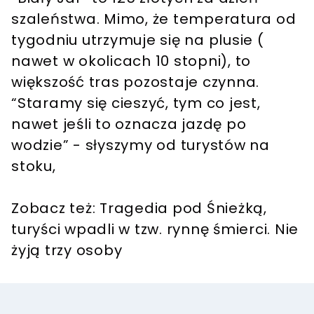
szaleństwa. Mimo, że temperatura od
tygodniu utrzymuje się na plusie (
nawet w okolicach 10 stopni), to
większość tras pozostaje czynna.
“Staramy się cieszyć, tym co jest,
nawet jeśli to oznacza jazdę po
wodzie” - słyszymy od turystów na
stoku,
Zobacz też: Tragedia pod Śnieżką,
turyści wpadli w tzw. rynnę śmierci. Nie
żyją trzy osoby