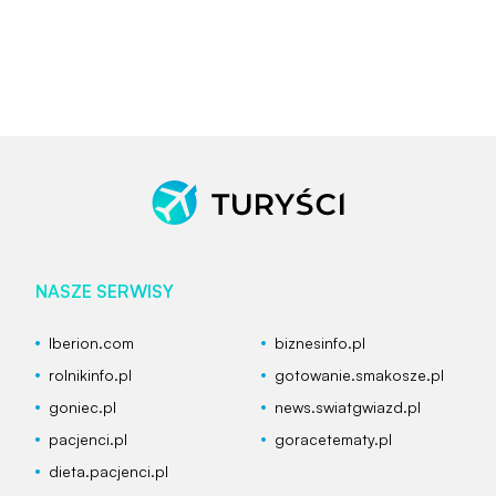
NASZE SERWISY
Iberion.com
biznesinfo.pl
rolnikinfo.pl
gotowanie.smakosze.pl
goniec.pl
news.swiatgwiazd.pl
pacjenci.pl
goracetematy.pl
dieta.pacjenci.pl