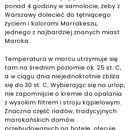
ponad 4 godziny w samolocie, żeby z
Warszawy dolecieć do tętniącego
życiem i kolorami Marrakeszu,
jednego z najbardziej znanych miast
Maroka.
Temperatura w marcu utrzymuje się
tam na średnim poziomie ok. 25 st. C,
a w ciągu dnia niejednokrotnie zbliża
się do 30 st. C. Wybierając się na urlop,
nie zapomnijcie o kremie do opalania
z wysokim filtrem i stroju kąpielowym.
Znaczna część riadów, tradycyjnych
marokańskich domów
przebudowanych na hotele, oferuje