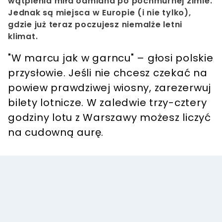
wątpienia miła odmiana po pochmurnej zimie.
Jednak są miejsca w Europie (i nie tylko),
gdzie już teraz poczujesz niemalże letni
klimat.
"W marcu jak w garncu" – głosi polskie
przysłowie. Jeśli nie chcesz czekać na
powiew prawdziwej wiosny, zarezerwuj
bilety lotnicze. W zaledwie trzy-cztery
godziny lotu z Warszawy możesz liczyć
na cudowną aurę.