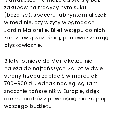
zakupów na tradycyjnym suku
(bazarze), spaceru labiryntem uliczek
w medinie, czy wizyty w ogrodach
Jardin Majorelle. Bilet wstępu do nich
zarezerwuj wcześniej, ponieważ znikają
błyskawicznie.
Bilety lotnicze do Marrakeszu nie
należą do najtańszych. Za lot w dwie
strony trzeba zapłacić w marcu ok.
700–900 zł. Jednak noclegi są tam
znacznie tańsze niż w Europie, dzięki
czemu podróż z pewnością nie zrujnuje
waszego budżetu.