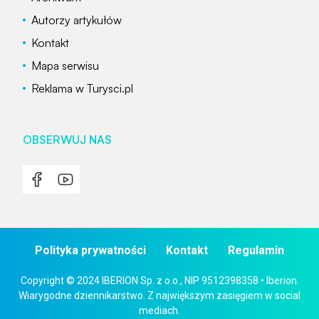
Autorzy artykułów
Kontakt
Mapa serwisu
Reklama w Turysci.pl
OBSERWUJ NAS
Polityka prywatności
Kontakt
Regulamin
Copyright © 2024 IBERION Sp. z o.o., NIP 9512398358 • Iberion.
Wiarygodne dziennikarstwo. Z największym zasięgiem w social
mediach.