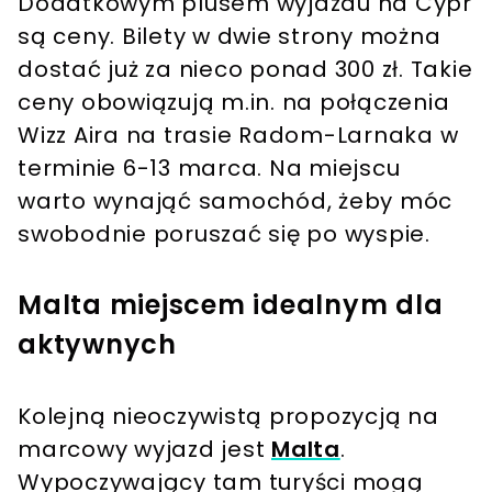
Dodatkowym plusem wyjazdu na Cypr
są ceny. Bilety w dwie strony można
dostać już za nieco ponad 300 zł. Takie
ceny obowiązują m.in. na połączenia
Wizz Aira na trasie Radom-Larnaka w
terminie 6-13 marca. Na miejscu
warto wynająć samochód, żeby móc
swobodnie poruszać się po wyspie.
Malta miejscem idealnym dla
aktywnych
Kolejną nieoczywistą propozycją na
marcowy wyjazd jest
Malta
.
Wypoczywający tam turyści mogą