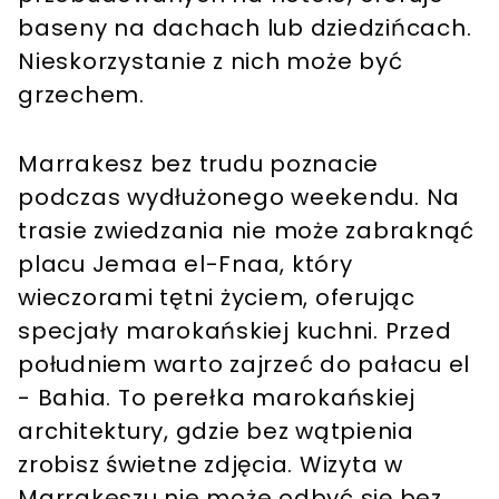
baseny na dachach lub dziedzińcach.
Nieskorzystanie z nich może być
grzechem.
Marrakesz bez trudu poznacie
podczas wydłużonego weekendu. Na
trasie zwiedzania nie może zabraknąć
placu Jemaa el-Fnaa, który
wieczorami tętni życiem, oferując
specjały marokańskiej kuchni. Przed
południem warto zajrzeć do pałacu el
- Bahia. To perełka marokańskiej
architektury, gdzie bez wątpienia
zrobisz świetne zdjęcia. Wizyta w
Marrakeszu nie może odbyć się bez