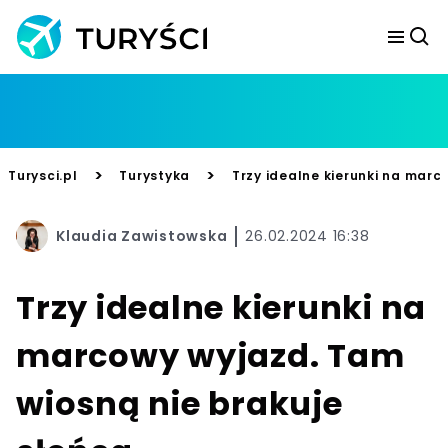
>
>
Turysci.pl
Turystyka
Trzy idealne kierunki na marc
Klaudia Zawistowska
26.02.2024 16:38
Trzy idealne kierunki na
marcowy wyjazd. Tam
wiosną nie brakuje