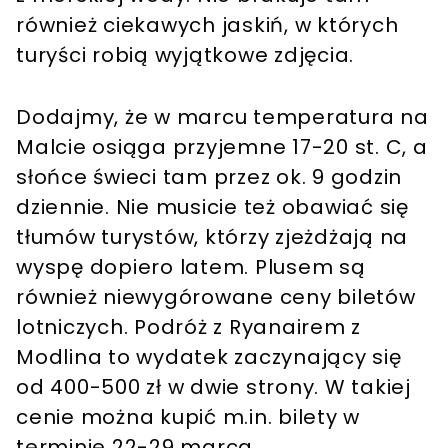
również ciekawych jaskiń, w których
turyści robią wyjątkowe zdjęcia.
Dodajmy, że w marcu temperatura na
Malcie osiąga przyjemne 17-20 st. C, a
słońce świeci tam przez ok. 9 godzin
dziennie. Nie musicie też obawiać się
tłumów turystów, którzy zjeżdżają na
wyspę dopiero latem. Plusem są
również niewygórowane ceny biletów
lotniczych. Podróż z Ryanairem z
Modlina to wydatek zaczynający się
od 400-500 zł w dwie strony. W takiej
cenie można kupić m.in. bilety w
terminie 22-29 marca.