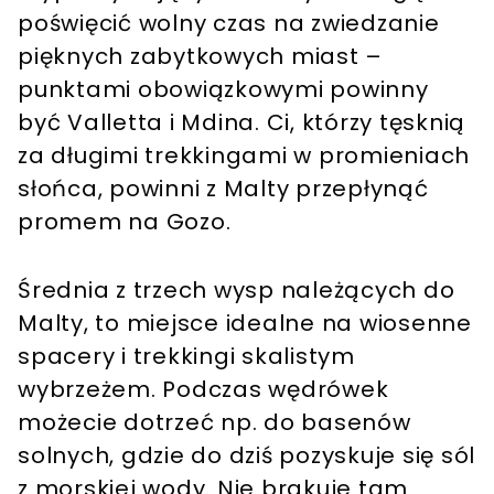
poświęcić wolny czas na zwiedzanie
pięknych zabytkowych miast –
punktami obowiązkowymi powinny
być Valletta i Mdina. Ci, którzy tęsknią
za długimi trekkingami w promieniach
słońca, powinni z Malty przepłynąć
promem na Gozo.
Średnia z trzech wysp należących do
Malty, to miejsce idealne na wiosenne
spacery i trekkingi skalistym
wybrzeżem. Podczas wędrówek
możecie dotrzeć np. do basenów
solnych, gdzie do dziś pozyskuje się sól
z morskiej wody. Nie brakuje tam