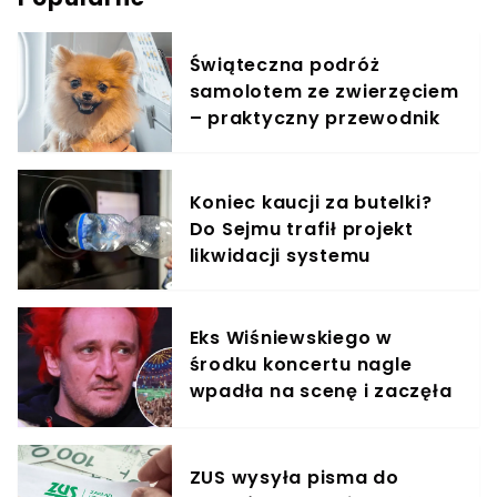
Świąteczna podróż
samolotem ze zwierzęciem
– praktyczny przewodnik
Koniec kaucji za butelki?
Do Sejmu trafił projekt
likwidacji systemu
Eks Wiśniewskiego w
środku koncertu nagle
wpadła na scenę i zaczęła
krzyczeć. Publika zamarła
ZUS wysyła pisma do