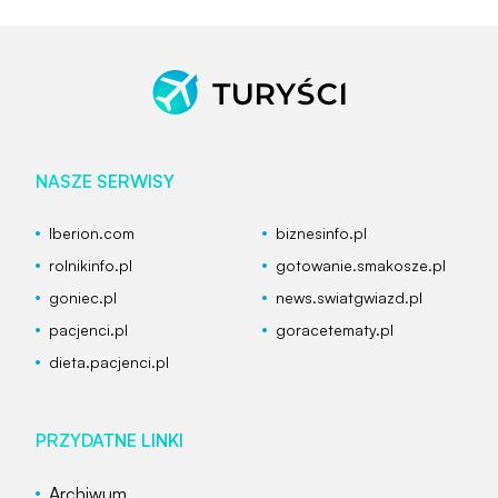
NASZE SERWISY
Iberion.com
biznesinfo.pl
rolnikinfo.pl
gotowanie.smakosze.pl
goniec.pl
news.swiatgwiazd.pl
pacjenci.pl
goracetematy.pl
dieta.pacjenci.pl
PRZYDATNE LINKI
Archiwum