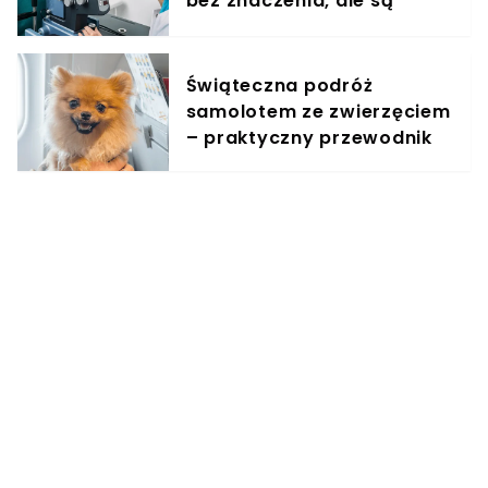
bez znaczenia, ale są
warunki
Świąteczna podróż
samolotem ze zwierzęciem
– praktyczny przewodnik