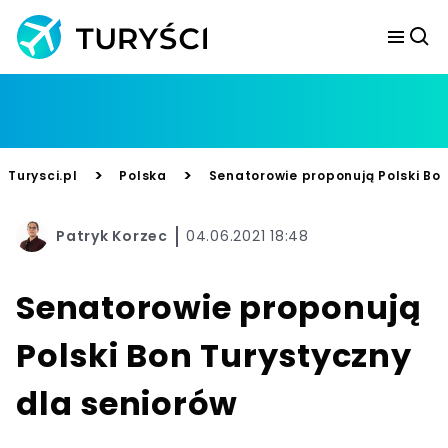
>
>
Turysci.pl
Polska
Senatorowie proponują Polski Bon
Patryk Korzec
04.06.2021 18:48
Senatorowie proponują
Polski Bon Turystyczny
dla seniorów