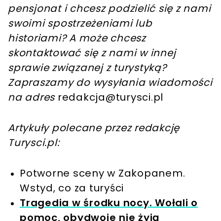
pensjonat i chcesz podzielić się z nami
swoimi spostrzeżeniami lub
historiami? A może chcesz
skontaktować się z nami w innej
sprawie związanej z turystyką?
Zapraszamy do wysyłania wiadomości
na adres
redakcja@turysci.pl
Artykuły polecane przez redakcję
Turysci.pl:
Potworne sceny w Zakopanem.
Wstyd, co za turyści
Tragedia w środku nocy. Wołali o
pomoc, obydwoje nie żyją