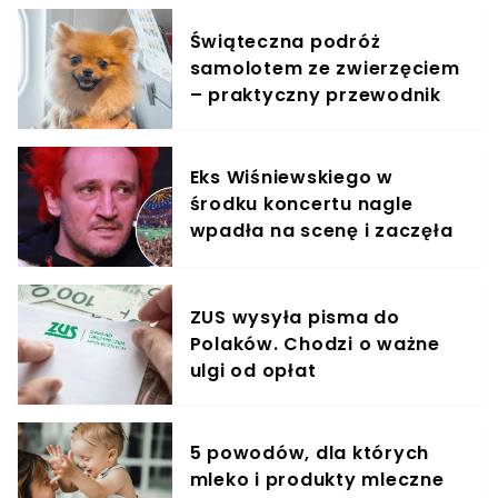
Świąteczna podróż
samolotem ze zwierzęciem
– praktyczny przewodnik
Eks Wiśniewskiego w
środku koncertu nagle
wpadła na scenę i zaczęła
krzyczeć. Publika zamarła
ZUS wysyła pisma do
Polaków. Chodzi o ważne
ulgi od opłat
5 powodów, dla których
mleko i produkty mleczne