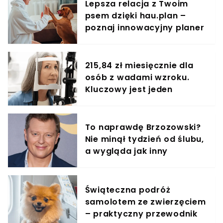
Lepsza relacja z Twoim
psem dzięki hau.plan –
poznaj innowacyjny planer
treningowy
215,84 zł miesięcznie dla
osób z wadami wzroku.
Kluczowy jest jeden
dokument
To naprawdę Brzozowski?
Nie minął tydzień od ślubu,
a wygląda jak inny
człowiek!
Świąteczna podróż
samolotem ze zwierzęciem
– praktyczny przewodnik