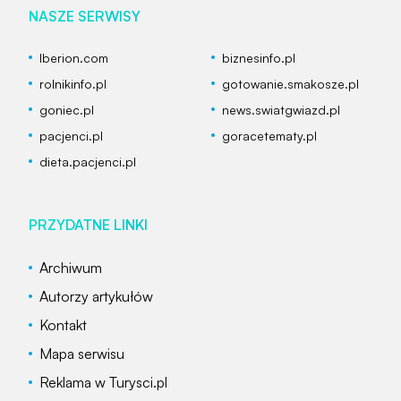
NASZE SERWISY
Iberion.com
biznesinfo.pl
rolnikinfo.pl
gotowanie.smakosze.pl
goniec.pl
news.swiatgwiazd.pl
pacjenci.pl
goracetematy.pl
dieta.pacjenci.pl
PRZYDATNE LINKI
Archiwum
Autorzy artykułów
Kontakt
Mapa serwisu
Reklama w Turysci.pl