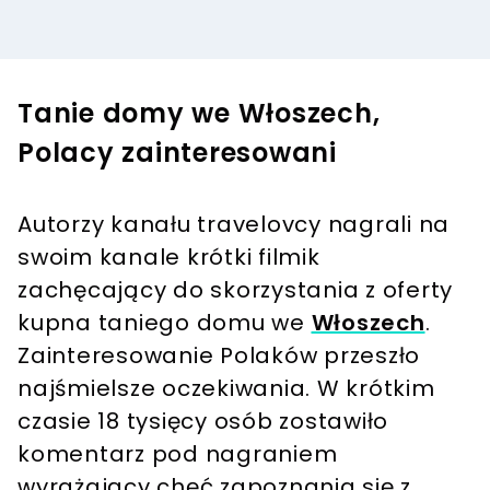
Tanie domy we Włoszech,
Polacy zainteresowani
Autorzy kanału travelovcy nagrali na
swoim kanale krótki filmik
zachęcający do skorzystania z oferty
kupna taniego domu we
Włoszech
.
Zainteresowanie Polaków przeszło
najśmielsze oczekiwania. W krótkim
czasie 18 tysięcy osób zostawiło
komentarz pod nagraniem
wyrażający chęć zapoznania się z