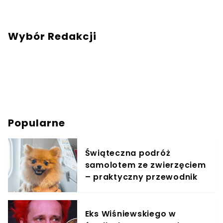
Wybór Redakcji
Popularne
Świąteczna podróż
samolotem ze zwierzęciem
– praktyczny przewodnik
Eks Wiśniewskiego w