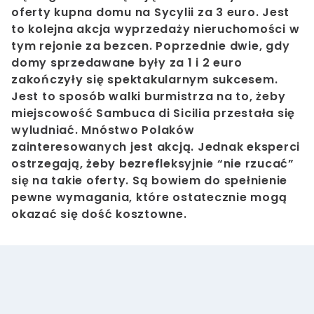
oferty kupna domu na Sycylii za 3 euro. Jest
to kolejna akcja wyprzedaży nieruchomości w
tym rejonie za bezcen. Poprzednie dwie, gdy
domy sprzedawane były za 1 i 2 euro
zakończyły się spektakularnym sukcesem.
Jest to sposób walki burmistrza na to, żeby
miejscowość Sambuca di Sicilia przestała się
wyludniać. Mnóstwo Polaków
zainteresowanych jest akcją. Jednak eksperci
ostrzegają, żeby bezrefleksyjnie “nie rzucać”
się na takie oferty. Są bowiem do spełnienie
pewne wymagania, które ostatecznie mogą
okazać się dość kosztowne.