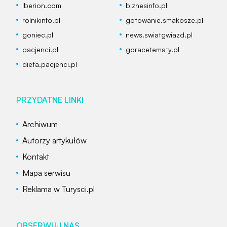
Iberion.com
biznesinfo.pl
rolnikinfo.pl
gotowanie.smakosze.pl
goniec.pl
news.swiatgwiazd.pl
pacjenci.pl
goracetematy.pl
dieta.pacjenci.pl
PRZYDATNE LINKI
Archiwum
Autorzy artykułów
Kontakt
Mapa serwisu
Reklama w Turysci.pl
OBSERWUJ NAS