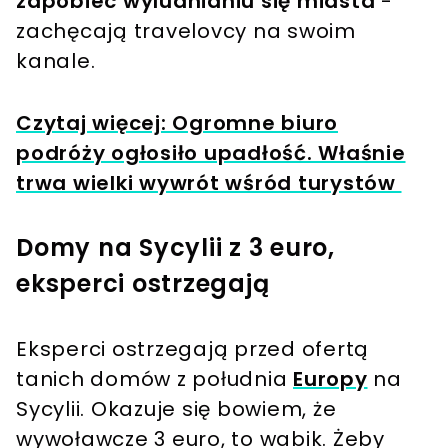
zapobiec wyludnianiu się miasta
-
zachęcają travelovcy na swoim
kanale.
Czytaj więcej: Ogromne biuro
podróży ogłosiło upadłość. Właśnie
trwa wielki wywrót wśród turystów
Domy na Sycylii z 3 euro,
eksperci ostrzegają
Eksperci ostrzegają przed ofertą
tanich domów z południa
Europy
na
Sycylii. Okazuje się bowiem, że
wywoławcze 3 euro, to wabik. Żeby