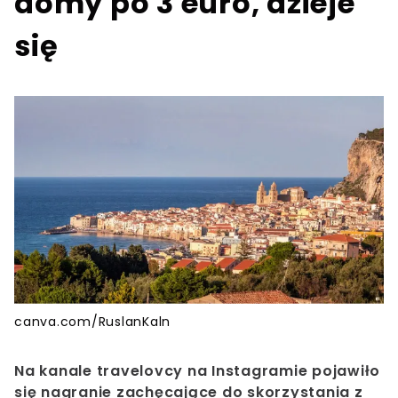
domy po 3 euro, dzieje
się
canva.com/RuslanKaln
Na kanale travelovcy na Instagramie pojawiło
się nagranie zachęcające do skorzystania z