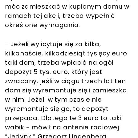
móc zamieszkać w kupionym domu w
ramach tej akcji, trzeba wypełnić
określone wymagania.
- Jeżeli wylicytuje się za kilka,
kilkanaście, kilkadziesiąt tysięcy euro
taki dom, trzeba wpłacić na ogół
depozyt 5 tys. euro, który jest
zwracany, jeśli w ciągu trzech lat ten
dom się wyremontuje się i zamieszka
w nim. Jeżeli w tym czasie nie
wyremontuje się go, to depozyt
przepada. Dlatego te 3 euro to taki
wabik - mówił na antenie radiowej
“Jedynki” Grzegorz Lindenberg,