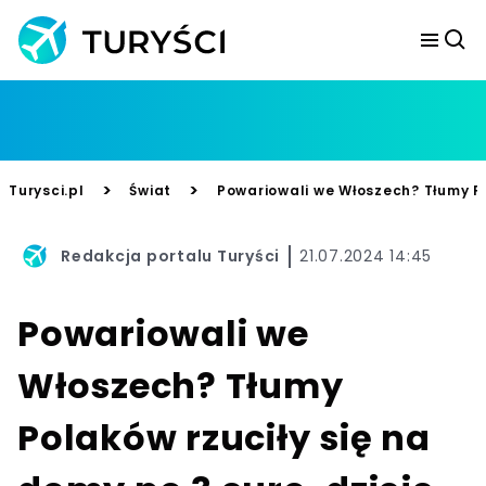
>
>
Turysci.pl
Świat
Powariowali we Włoszech? Tłumy Pol
Redakcja portalu Turyści
21.07.2024 14:45
Powariowali we
Włoszech? Tłumy
Polaków rzuciły się na