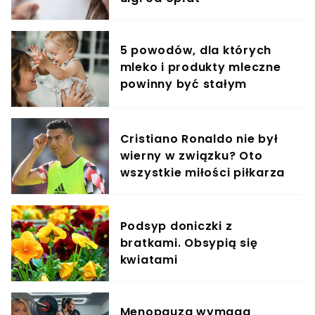
5 powodów, dla których
mleko i produkty mleczne
powinny być stałym
elementem diety roczniaka
Cristiano Ronaldo nie był
wierny w związku? Oto
wszystkie miłości piłkarza
Podsyp doniczki z
bratkami. Obsypią się
kwiatami
Menopauza wymaga