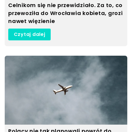
Celnikom się nie przewidziało. Za to, co
przewoziła do Wrocławia kobieta, grozi
nawet więzienie
Czytaj dalej
Polacy nie tak planowali powrót do