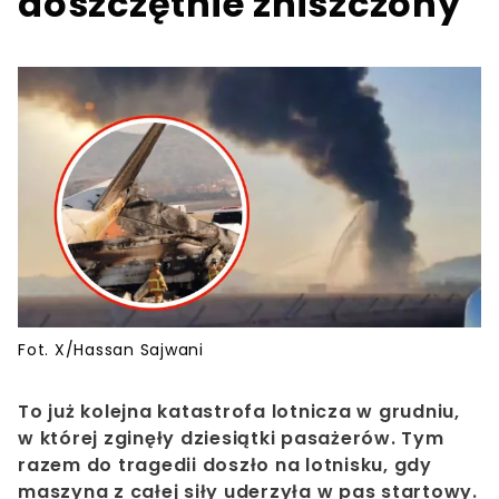
doszczętnie zniszczony
Fot. X/Hassan Sajwani
To już kolejna katastrofa lotnicza w grudniu,
w której zginęły dziesiątki pasażerów. Tym
razem do tragedii doszło na lotnisku, gdy
maszyna z całej siły uderzyła w pas startowy.