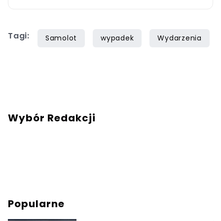
dzielić się wskazówkami dotyczącymi
budżetowego podróżowania po świecie.
Tagi:
Samolot
wypadek
Wydarzenia
Wybór Redakcji
Popularne