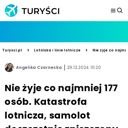
>
>
Turysci.pl
Lotniska i linie lotnicze
Nie żyje co najmn
Angelika Czarnecka
29.12.2024 10:20
Nie żyje co najmniej 177
osób. Katastrofa
lotnicza, samolot