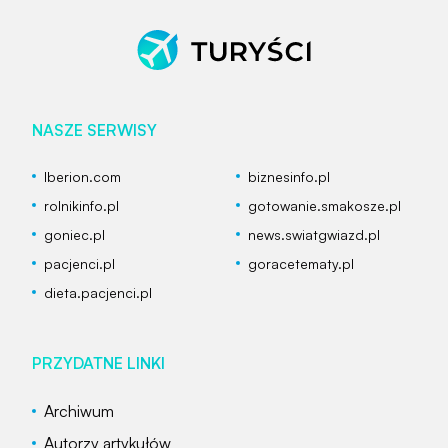
NASZE SERWISY
Iberion.com
biznesinfo.pl
rolnikinfo.pl
gotowanie.smakosze.pl
goniec.pl
news.swiatgwiazd.pl
pacjenci.pl
goracetematy.pl
dieta.pacjenci.pl
PRZYDATNE LINKI
Archiwum
Autorzy artykułów