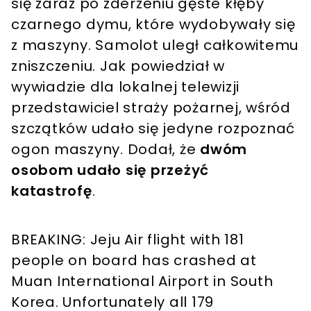
się zaraz po zderzeniu gęste kłęby
czarnego dymu, które wydobywały się
z maszyny. Samolot uległ całkowitemu
zniszczeniu. Jak powiedział w
wywiadzie dla lokalnej telewizji
przedstawiciel straży pożarnej, wśród
szczątków udało się jedyne rozpoznać
ogon maszyny. Dodał, że
dwóm
osobom udało się przeżyć
katastrofę
.
BREAKING: Jeju Air flight with 181
people on board has crashed at
Muan International Airport in South
Korea. Unfortunately all 179