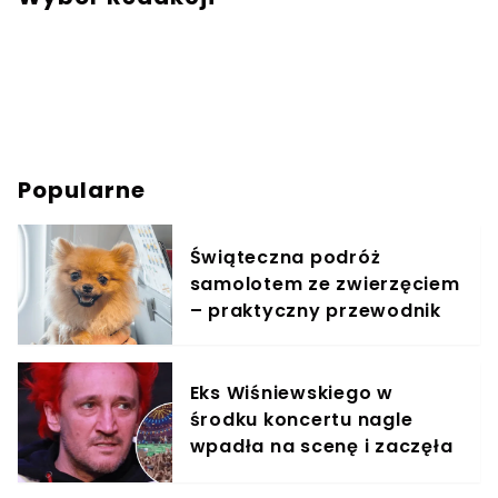
Popularne
Świąteczna podróż
samolotem ze zwierzęciem
– praktyczny przewodnik
Eks Wiśniewskiego w
środku koncertu nagle
wpadła na scenę i zaczęła
krzyczeć. Publika zamarła