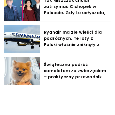
Tak Miszczak chciał
zatrzymać Cichopek w
Polsacie. Gdy to usłyszała,
odmówiła
Ryanair ma złe wieści dla
podróżnych. Te loty z
Polski właśnie zniknęły z
rozkładów
Świąteczna podróż
samolotem ze zwierzęciem
– praktyczny przewodnik