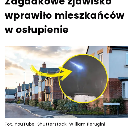
Zagadkowe zjawisko
wprawiło mieszkańców
w osłupienie
Fot. YouTube, Shutterstock-William Perugini