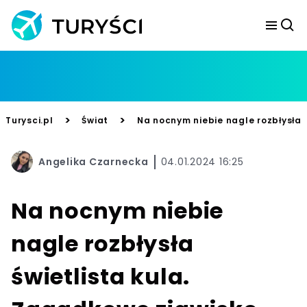
>
>
Turysci.pl
Świat
Na nocnym niebie nagle rozbłysła 
Angelika Czarnecka
04.01.2024 16:25
Na nocnym niebie
nagle rozbłysła
świetlista kula.