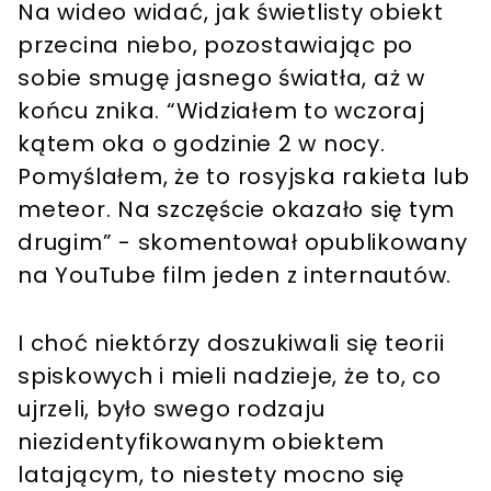
Na wideo widać, jak świetlisty obiekt
przecina niebo, pozostawiając po
sobie smugę jasnego światła, aż w
końcu znika. “Widziałem to wczoraj
kątem oka o godzinie 2 w nocy.
Pomyślałem, że to rosyjska rakieta lub
meteor. Na szczęście okazało się tym
drugim” - skomentował opublikowany
na YouTube film jeden z internautów.
I choć niektórzy doszukiwali się teorii
spiskowych i mieli nadzieje, że to, co
ujrzeli, było swego rodzaju
niezidentyfikowanym obiektem
latającym, to niestety mocno się