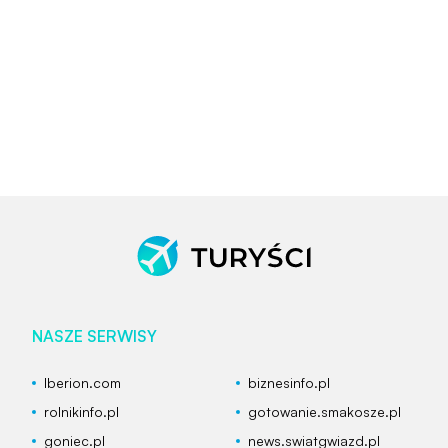
NASZE SERWISY
Iberion.com
biznesinfo.pl
rolnikinfo.pl
gotowanie.smakosze.pl
goniec.pl
news.swiatgwiazd.pl