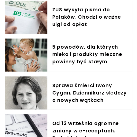
ZUS wysyła pisma do
Polaków. Chodzi o ważne
ulgi od opłat
5 powodów, dla których
mleko i produkty mleczne
powinny być stałym
elementem diety roczniaka
Sprawa śmierci Iwony
Cygan. Dziennikarz śledczy
o nowych wątkach
Od 13 września ogromne
zmiany w e-receptach.