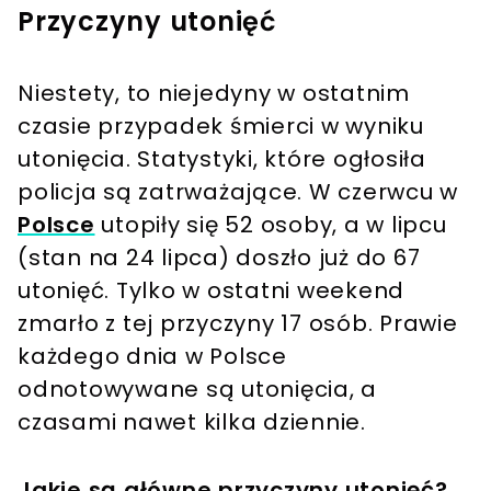
Przyczyny utonięć
Niestety, to niejedyny w ostatnim
czasie przypadek śmierci w wyniku
utonięcia. Statystyki, które ogłosiła
policja są zatrważające. W czerwcu w
Polsce
utopiły się 52 osoby, a w lipcu
(stan na 24 lipca) doszło już do 67
utonięć. Tylko w ostatni weekend
zmarło z tej przyczyny 17 osób. Prawie
każdego dnia w Polsce
odnotowywane są utonięcia, a
czasami nawet kilka dziennie.
Jakie są główne przyczyny utonięć?