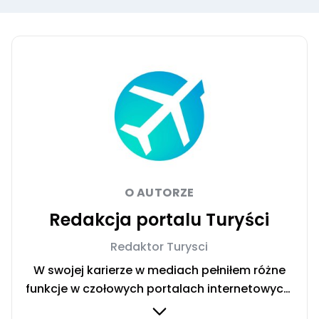
O AUTORZE
Redakcja portalu Turyści
Redaktor Turysci
W swojej karierze w mediach pełniłem różne
funkcje w czołowych portalach internetowych.
Od redaktora, po redaktora naczelnego.