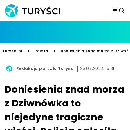
>
>
Turysci.pl
Polska
Doniesienia znad morza z Dziwnówk
Redakcja portalu Turyści
25.07.2024 15:31
Doniesienia znad morza
z Dziwnówka to
niejedyne tragiczne