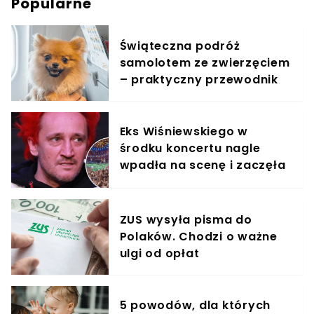
Popularne
Świąteczna podróż
samolotem ze zwierzęciem
– praktyczny przewodnik
Eks Wiśniewskiego w
środku koncertu nagle
wpadła na scenę i zaczęła
krzyczeć. Publika zamarła
ZUS wysyła pisma do
Polaków. Chodzi o ważne
ulgi od opłat
5 powodów, dla których