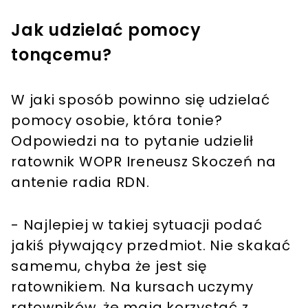
Jak udzielać pomocy
tonącemu?
W jaki sposób powinno się udzielać
pomocy osobie, która tonie?
Odpowiedzi na to pytanie udzielił
ratownik WOPR Ireneusz Skoczeń na
antenie radia RDN.
- Najlepiej w takiej sytuacji podać
jakiś pływający przedmiot. Nie skakać
samemu, chyba że jest się
ratownikiem. Na kursach uczymy
ratowników, że mają korzystać z