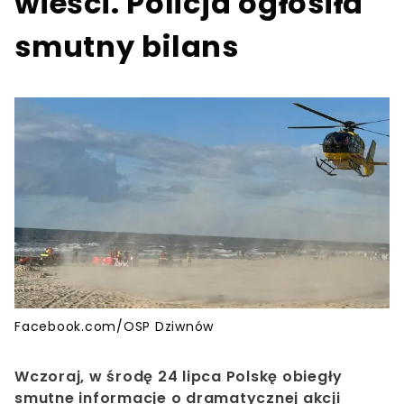
wieści. Policja ogłosiła
smutny bilans
Facebook.com/OSP Dziwnów
Wczoraj, w środę 24 lipca Polskę obiegły
smutne informacje o dramatycznej akcji