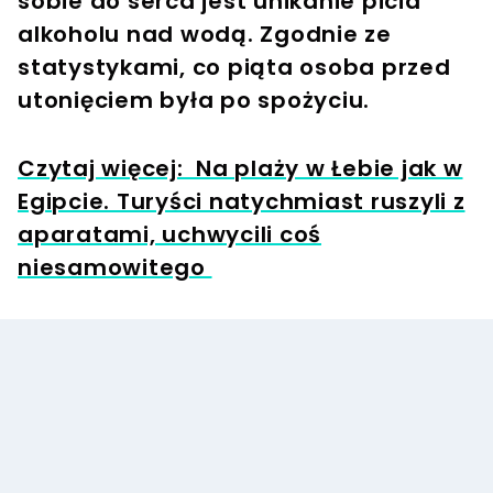
sobie do serca jest unikanie picia
alkoholu nad wodą. Zgodnie ze
statystykami, co piąta osoba przed
utonięciem była po spożyciu.
Czytaj więcej: Na plaży w Łebie jak w
Egipcie. Turyści natychmiast ruszyli z
aparatami, uchwycili coś
niesamowitego