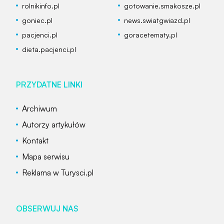
rolnikinfo.pl
gotowanie.smakosze.pl
goniec.pl
news.swiatgwiazd.pl
pacjenci.pl
goracetematy.pl
dieta.pacjenci.pl
PRZYDATNE LINKI
Archiwum
Autorzy artykułów
Kontakt
Mapa serwisu
Reklama w Turysci.pl
OBSERWUJ NAS