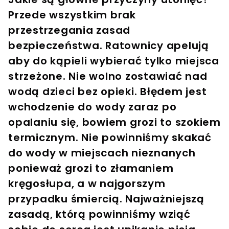
Przede wszystkim brak
przestrzegania zasad
bezpieczeństwa. Ratownicy apelują
aby do kąpieli wybierać tylko miejsca
strzeżone. Nie wolno zostawiać nad
wodą dzieci bez opieki. Błędem jest
wchodzenie do wody zaraz po
opalaniu się, bowiem grozi to szokiem
termicznym. Nie powinniśmy skakać
do wody w miejscach nieznanych
ponieważ grozi to złamaniem
kręgosłupa, a w najgorszym
przypadku śmiercią. Najważniejszą
zasadą, którą powinniśmy wziąć