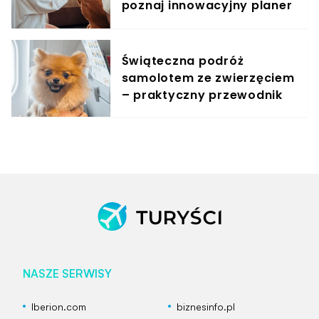
poznaj innowacyjny planer
treningowy
Świąteczna podróż
samolotem ze zwierzęciem
– praktyczny przewodnik
NASZE SERWISY
Iberion.com
biznesinfo.pl