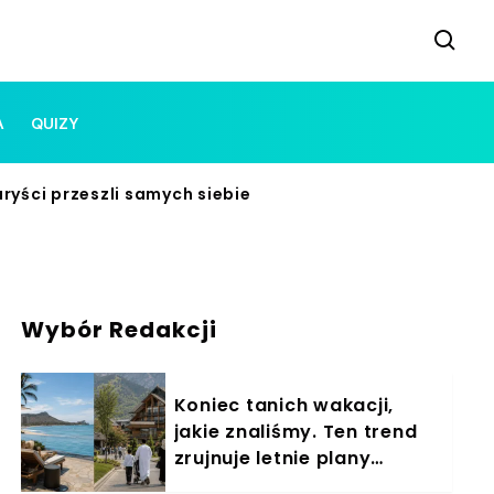
A
QUIZY
ryści przeszli samych siebie
Wybór Redakcji
Koniec tanich wakacji,
jakie znaliśmy. Ten trend
zrujnuje letnie plany
Polaków