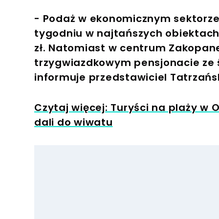
- Podaż w ekonomicznym sektorze
tygodniu w najtańszych obiektach
zł. Natomiast w centrum Zakopan
trzygwiazdkowym pensjonacie ze ś
informuje przedstawiciel Tatrzańs
Czytaj więcej: Turyści na plaży w O
dali do wiwatu