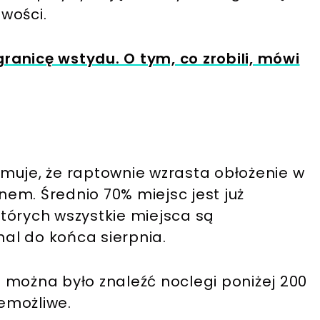
wości.
granicę wstydu. O tym, co zrobili, mówi
muje, że raptownie wzrasta obłożenie w
em. Średnio 70% miejsc jest już
 których wszystkie miejsca są
al do końca sierpnia.
 można było znaleźć noclegi poniżej 200
iemożliwe.