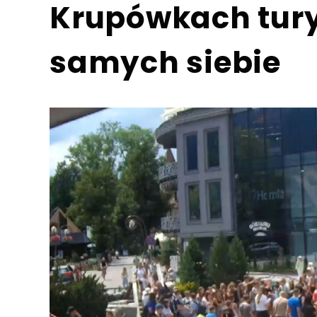
Krupówkach turyś
samych siebie