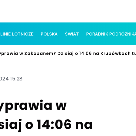
 LINIE LOTNICZE
POLSKA
ŚWIAT
PORADNIK PODRÓŻNIK
yprawia w Zakopanem? Dzisiaj o 14:06 na Krupówkach tu
2024 15:28
wyprawia w
aj o 14:06 na