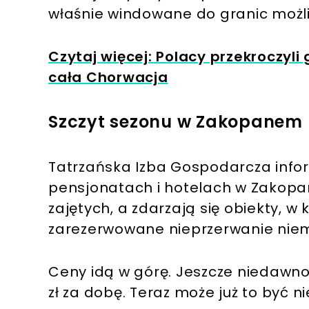
właśnie windowane do granic możli
Czytaj więcej: Polacy przekroczyli 
cała Chorwacja
Szczyt sezonu w Zakopanem
Tatrzańska Izba Gospodarcza infor
pensjonatach i hotelach w Zakopan
zajętych, a zdarzają się obiekty, w
zarezerwowane nieprzerwanie niem
Ceny idą w górę. Jeszcze niedawno
zł za dobę. Teraz może już to być n