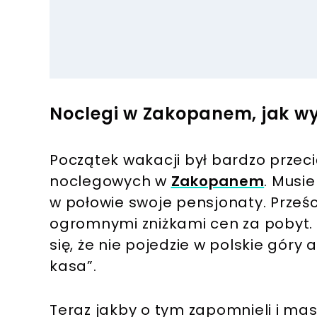
Noclegi w Zakopanem, jak w
Początek wakacji był bardzo przecię
noclegowych w
Zakopanem
. Musie
w połowie swoje pensjonaty. Prześci
ogromnymi zniżkami cen za pobyt.
się, że nie pojedzie w polskie góry a
kasa”.
Teraz jakby o tym zapomnieli i ma