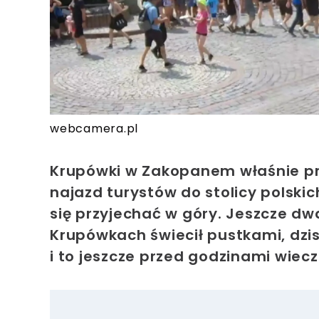
webcamera.pl
Krupówki w Zakopanem właśnie pr
najazd turystów do stolicy polski
się przyjechać w góry. Jeszcze d
Krupówkach świecił pustkami, dzi
i to jeszcze przed godzinami wiec