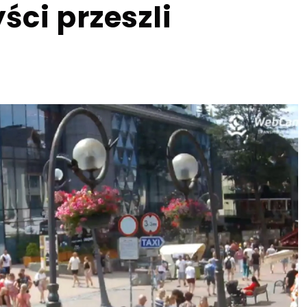
ci przeszli