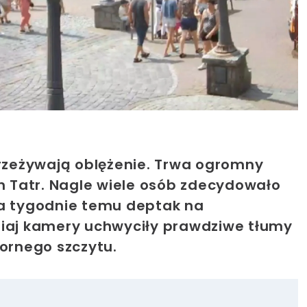
zeżywają oblężenie. Trwa ogromny
ch Tatr. Nagle wiele osób zdecydowało
wa tygodnie temu deptak na
siaj kamery uchwyciły prawdziwe tłumy
zornego szczytu.