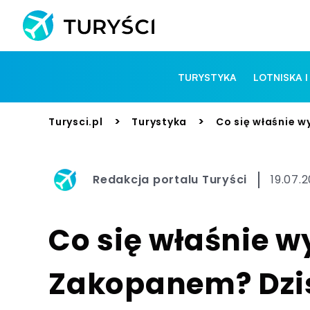
TURYSTYKA
LOTNISKA I
>
>
Turysci.pl
Turystyka
Co się właśnie w
Redakcja portalu Turyści
19.07.
Co się właśnie 
Zakopanem? Dzisi