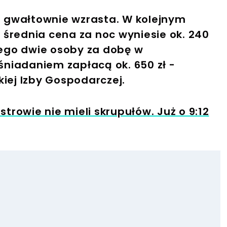
 gwałtownie wzrasta. W kolejnym
 średnia cena za noc wyniesie ok. 240
ego dwie osoby za dobę w
niadaniem zapłacą ok. 650 zł -
kiej Izby Gospodarczej.
strowie nie mieli skrupułów. Już o 9:12