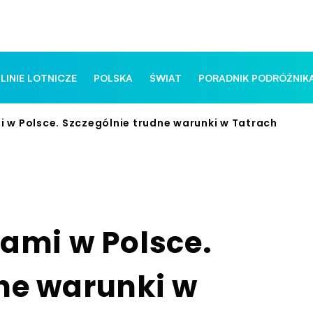
 LINIE LOTNICZE
POLSKA
ŚWIAT
PORADNIK PODRÓŻNIK
i w Polsce. Szczególnie trudne warunki w Tatrach
zami w Polsce.
ne warunki w