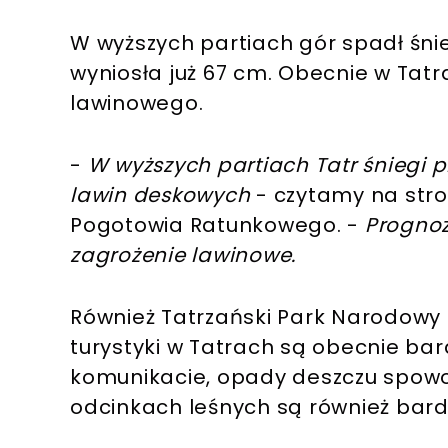
W wyższych partiach gór spadł śn
wyniosła już 67 cm. Obecnie w Tatr
lawinowego.
-
W wyższych partiach Tatr śniegi 
lawin deskowych
- czytamy na stro
Pogotowia Ratunkowego. -
Progno
zagrożenie lawinowe.
Również Tatrzański Park Narodowy 
turystyki w Tatrach są obecnie bar
komunikacie, opady deszczu spowodo
odcinkach leśnych są również bardz