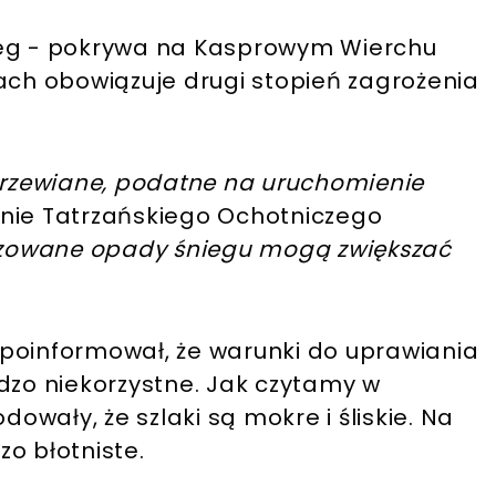
ieg - pokrywa na Kasprowym Wierchu
ach obowiązuje drugi stopień zagrożenia
przewiane, podatne na uruchomienie
nie Tatrzańskiego Ochotniczego
zowane opady śniegu mogą zwiększać
poinformował, że warunki do uprawiania
dzo niekorzystne. Jak czytamy w
wały, że szlaki są mokre i śliskie. Na
o błotniste.