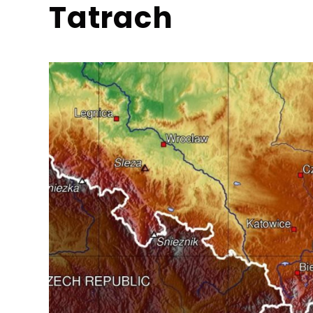
Tatrach