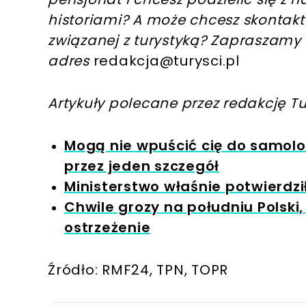
historiami? A może chcesz skontakt
związanej z turystyką? Zapraszamy
adres
redakcja@turysci.pl
Artykuły polecane przez redakcję Tu
Mogą nie wpuścić cię do samol
przez jeden szczegół
Ministerstwo właśnie potwierdzi
Chwile grozy na południu Polski,
ostrzeżenie
Źródło: RMF24, TPN, TOPR