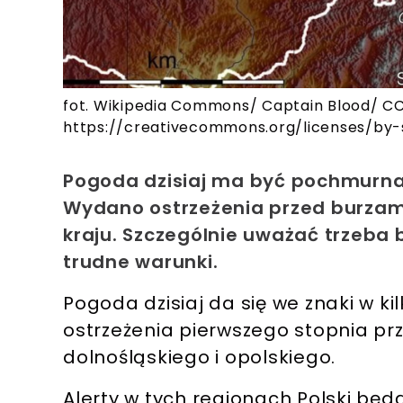
fot. Wikipedia Commons/ Captain Blood/ CC
https://creativecommons.org/licenses/by-
Pogoda dzisiaj ma być pochmurna
Wydano ostrzeżenia przed burza
kraju. Szczególnie uważać trzeba 
trudne warunki.
Pogoda dzisiaj da się we znaki w ki
ostrzeżenia pierwszego stopnia p
dolnośląskiego i opolskiego.
Alerty w tych regionach Polski będ