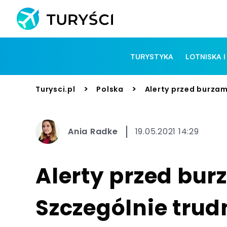
TURYSTYKA
LOTNISKA I
>
>
Turysci.pl
Polska
Alerty przed burzam
Ania Radke
19.05.2021 14:29
Alerty przed bur
Szczególnie trud