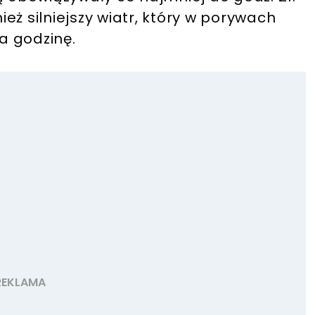
eż silniejszy wiatr, który w porywach
a godzinę.