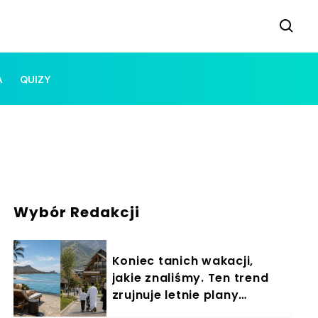
A
QUIZY
Wybór Redakcji
Koniec tanich wakacji,
jakie znaliśmy. Ten trend
zrujnuje letnie plany
Polaków