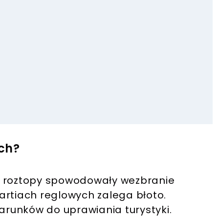
ch?
e roztopy spowodowały wezbranie
artiach reglowych zalega błoto.
warunków do uprawiania turystyki.