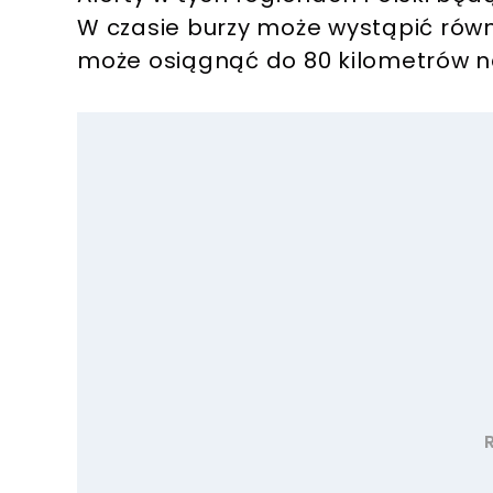
W czasie burzy może wystąpić równi
może osiągnąć do 80 kilometrów n