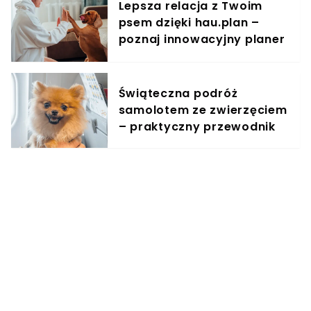
Lepsza relacja z Twoim
psem dzięki hau.plan –
poznaj innowacyjny planer
treningowy
Świąteczna podróż
samolotem ze zwierzęciem
– praktyczny przewodnik