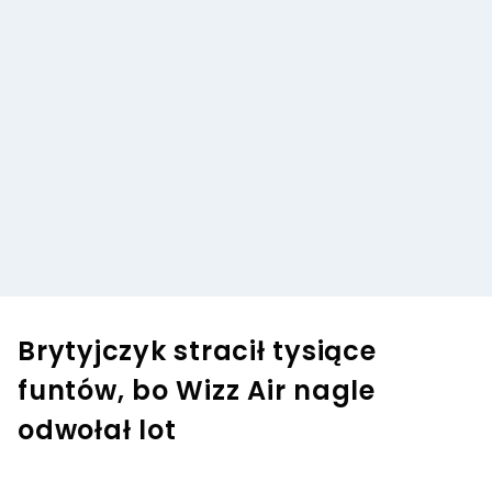
Brytyjczyk stracił tysiące
funtów, bo Wizz Air nagle
odwołał lot