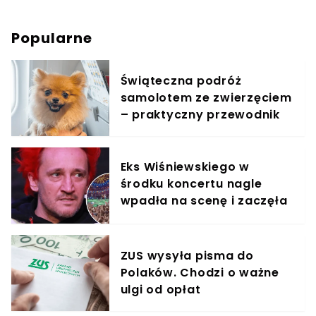
Popularne
Świąteczna podróż
samolotem ze zwierzęciem
– praktyczny przewodnik
Eks Wiśniewskiego w
środku koncertu nagle
wpadła na scenę i zaczęła
krzyczeć. Publika zamarła
ZUS wysyła pisma do
Polaków. Chodzi o ważne
ulgi od opłat