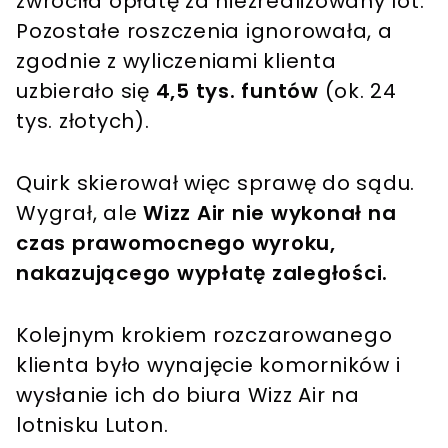
zwróciła opłatę za niezrealizowany lot.
Pozostałe roszczenia ignorowała, a
zgodnie z wyliczeniami klienta
uzbierało się
4,5 tys. funtów
(ok. 24
tys. złotych).
Quirk skierował więc sprawę do sądu.
Wygrał, ale
Wizz Air nie wykonał na
czas prawomocnego wyroku,
nakazującego wypłatę zaległości.
Kolejnym krokiem rozczarowanego
klienta było wynajęcie komorników i
wysłanie ich do biura Wizz Air na
lotnisku Luton.