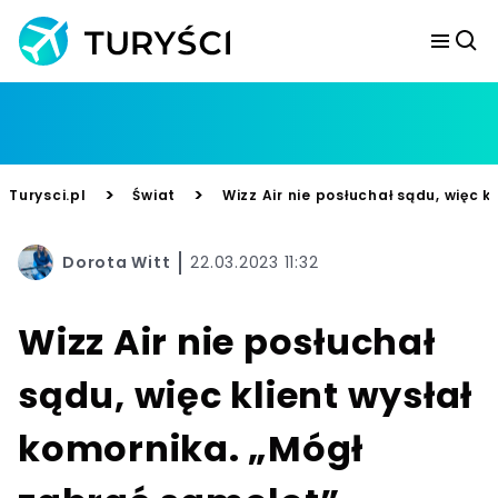
>
>
Turysci.pl
Świat
Wizz Air nie posłuchał sądu, więc 
Dorota Witt
22.03.2023 11:32
Wizz Air nie posłuchał
sądu, więc klient wysłał
komornika. „Mógł