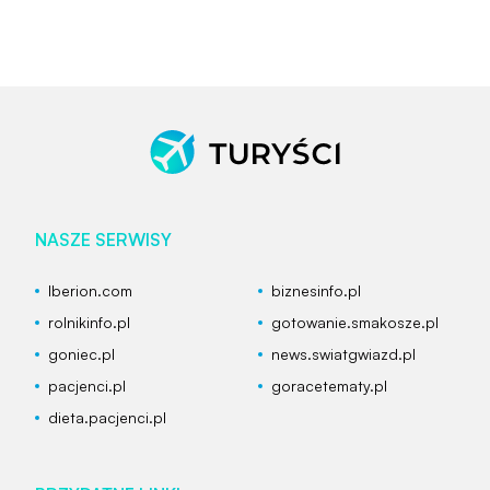
NASZE SERWISY
Iberion.com
biznesinfo.pl
rolnikinfo.pl
gotowanie.smakosze.pl
goniec.pl
news.swiatgwiazd.pl
pacjenci.pl
goracetematy.pl
dieta.pacjenci.pl