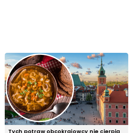
Tych potraw obcokrajowcy nie cierpią