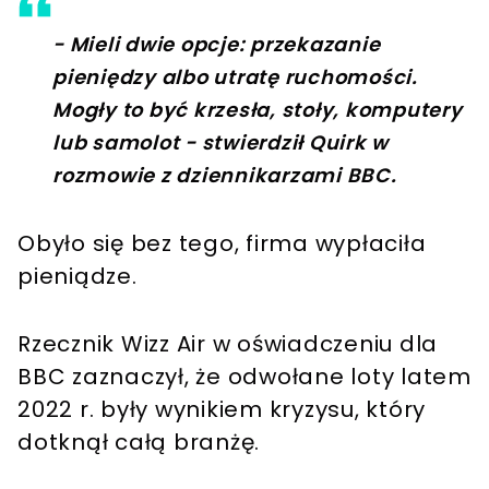
- Mieli dwie opcje: przekazanie
pieniędzy albo utratę ruchomości.
Mogły to być krzesła, stoły, komputery
lub samolot - stwierdził Quirk w
rozmowie z dziennikarzami BBC.
Obyło się bez tego, firma wypłaciła
pieniądze.
Rzecznik Wizz Air w oświadczeniu dla
BBC zaznaczył, że odwołane loty latem
2022 r. były wynikiem kryzysu, który
dotknął całą branżę.