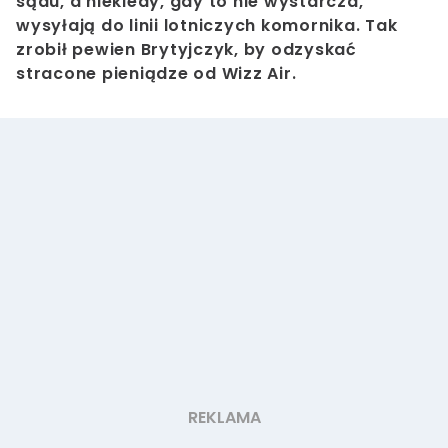
sądu, a niekiedy, gdy to nie wystarcza,
wysyłają do linii lotniczych komornika. Tak
zrobił pewien Brytyjczyk, by odzyskać
stracone pieniądze od Wizz Air.