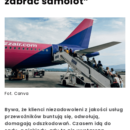
zabrać samolot”
Fot. Canva
Bywa, że klienci niezadowoleni z jakości usług
przewoźników buntują się, odwołują,
domagają odszkodowań. Czasem idą do