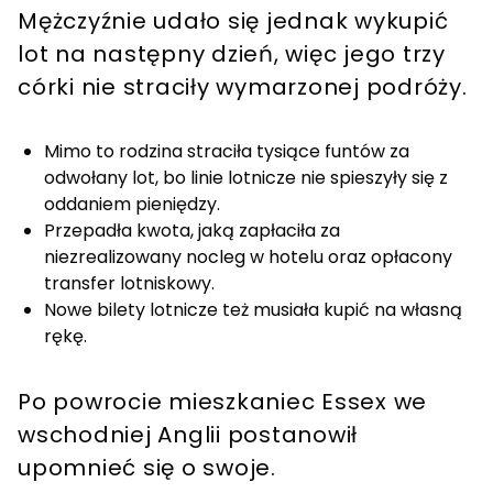
Mężczyźnie udało się jednak wykupić
lot na następny dzień, więc jego trzy
córki nie straciły wymarzonej podróży.
Mimo to rodzina straciła tysiące funtów za
odwołany lot, bo linie lotnicze nie spieszyły się z
oddaniem pieniędzy.
Przepadła kwota, jaką zapłaciła za
niezrealizowany nocleg w hotelu oraz opłacony
transfer lotniskowy.
Nowe bilety lotnicze też musiała kupić na własną
rękę.
Po powrocie mieszkaniec Essex we
wschodniej Anglii postanowił
upomnieć się o swoje.