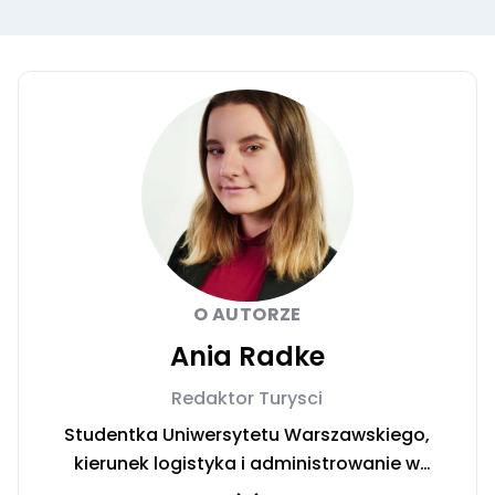
O AUTORZE
Ania Radke
Redaktor Turysci
Studentka Uniwersytetu Warszawskiego,
kierunek logistyka i administrowanie w
mediach. Przed dołączeniem do redakcji