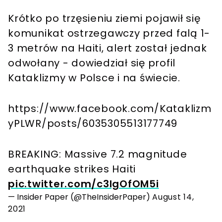
Krótko po trzęsieniu ziemi pojawił się
komunikat ostrzegawczy przed falą 1-
3 metrów na Haiti, alert został jednak
odwołany - dowiedział się profil
Kataklizmy w Polsce i na świecie.
https://www.facebook.com/Kataklizm
yPLWR/posts/6035305513177749
BREAKING: Massive 7.2 magnitude
earthquake strikes Haiti
pic.twitter.com/c3lgOfOM5i
— Insider Paper (@TheInsiderPaper)
August 14,
2021