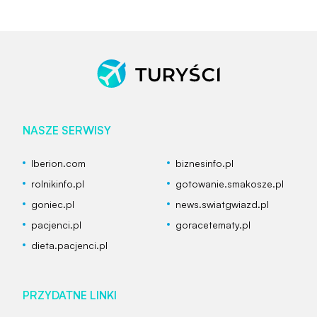
NASZE SERWISY
Iberion.com
biznesinfo.pl
rolnikinfo.pl
gotowanie.smakosze.pl
goniec.pl
news.swiatgwiazd.pl
pacjenci.pl
goracetematy.pl
dieta.pacjenci.pl
PRZYDATNE LINKI