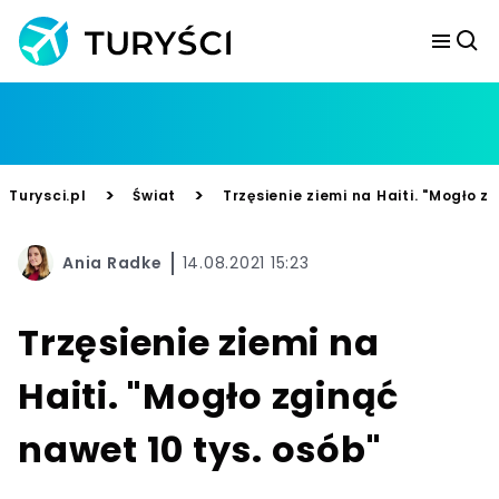
>
>
Turysci.pl
Świat
Trzęsienie ziemi na Haiti. "Mogło z
Ania Radke
14.08.2021 15:23
Trzęsienie ziemi na
Haiti. "Mogło zginąć
nawet 10 tys. osób"