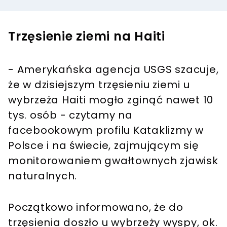
Trzęsienie ziemi na Haiti
- Amerykańska agencja USGS szacuje,
że w dzisiejszym trzęsieniu ziemi u
wybrzeża Haiti mogło zginąć nawet 10
tys. osób - czytamy na
facebookowym profilu Kataklizmy w
Polsce i na świecie, zajmującym się
monitorowaniem gwałtownych zjawisk
naturalnych.
Początkowo informowano, że do
trzęsienia doszło u wybrzeży wyspy, ok.