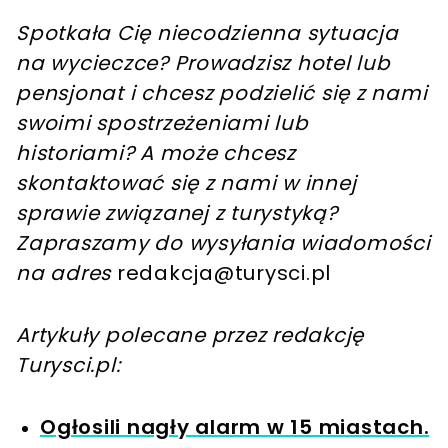
Spotkała Cię niecodzienna sytuacja
na wycieczce? Prowadzisz hotel lub
pensjonat i chcesz podzielić się z nami
swoimi spostrzeżeniami lub
historiami? A może chcesz
skontaktować się z nami w innej
sprawie związanej z turystyką?
Zapraszamy do wysyłania wiadomości
na adres
redakcja@turysci.pl
Artykuły polecane przez redakcję
Turysci.pl:
Ogłosili nagły alarm w 15 miastach.