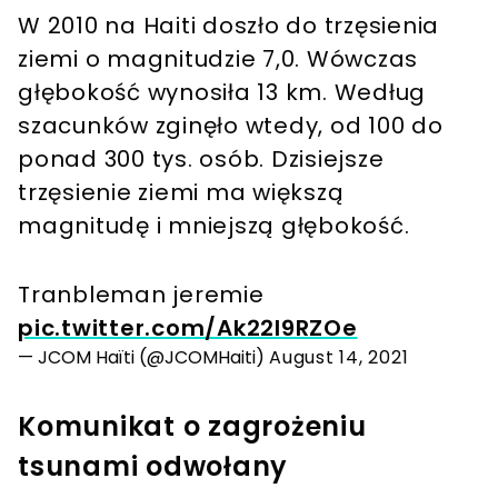
W 2010 na Haiti doszło do trzęsienia
ziemi o magnitudzie 7,0. Wówczas
głębokość wynosiła 13 km. Według
szacunków zginęło wtedy, od 100 do
ponad 300 tys. osób. Dzisiejsze
trzęsienie ziemi ma większą
magnitudę i mniejszą głębokość.
Tranbleman jeremie
pic.twitter.com/Ak22I9RZOe
— JCOM Haïti (@JCOMHaiti)
August 14, 2021
Komunikat o zagrożeniu
tsunami odwołany