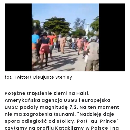
fot. Twitter/ Dieujuste Stenley
Potężne trzęsienie ziemi na Haiti.
Amerykańska agencja USGS i europejska
EMSC podały magnitudę 7,2. Na ten moment
nie ma zagrożenia tsunami. "Nadzieję daje
spora odległość od stolicy, Port-au-Prince" -
czytamy na profilu Kataklizmy w Polsce i na