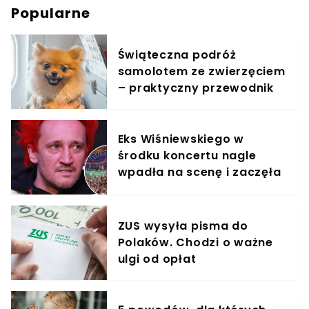
Popularne
Świąteczna podróż
samolotem ze zwierzęciem
– praktyczny przewodnik
Eks Wiśniewskiego w
środku koncertu nagle
wpadła na scenę i zaczęła
krzyczeć. Publika zamarła
ZUS wysyła pisma do
Polaków. Chodzi o ważne
ulgi od opłat