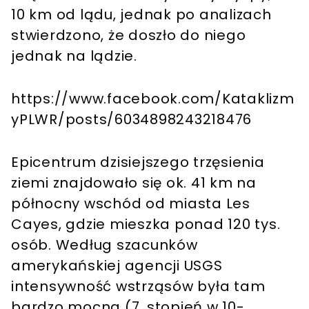
10 km od lądu, jednak po analizach
stwierdzono, że doszło do niego
jednak na lądzie.
https://www.facebook.com/Kataklizm
yPLWR/posts/6034898243218476
Epicentrum dzisiejszego trzęsienia
ziemi znajdowało się ok. 41 km na
północny wschód od miasta Les
Cayes, gdzie mieszka ponad 120 tys.
osób. Według szacunków
amerykańskiej agencji USGS
intensywność wstrząsów była tam
bardzo mocna (7. stopień w 10-