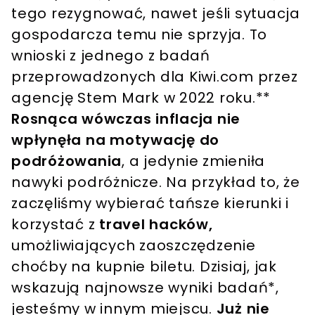
tego rezygnować, nawet jeśli sytuacja
gospodarcza temu nie sprzyja. To
wnioski z jednego z badań
przeprowadzonych dla Kiwi.com przez
agencję Stem Mark w 2022 roku.**
Rosnąca wówczas inflacja nie
wpłynęła na motywację do
podróżowania
, a jedynie zmieniła
nawyki podróżnicze. Na przykład to, że
zaczęliśmy wybierać tańsze kierunki i
korzystać z
travel hacków,
umożliwiających zaoszczędzenie
choćby na kupnie biletu. Dzisiaj, jak
wskazują najnowsze wyniki badań*,
jesteśmy w innym miejscu.
Już nie