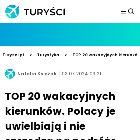
>
>
Turysci.pl
Turystyka
TOP 20 wakacyjnych kierunków.
Natalia Księżak
03.07.2024 09:21
TOP 20 wakacyjnych
kierunków. Polacy je
uwielbiają i nie