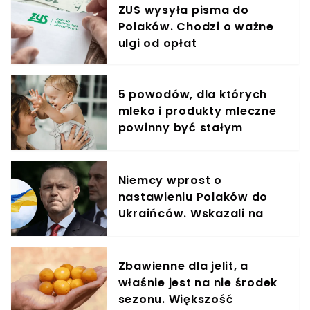
ZUS wysyła pisma do
Polaków. Chodzi o ważne
ulgi od opłat
5 powodów, dla których
mleko i produkty mleczne
powinny być stałym
elementem diety roczniaka
Niemcy wprost o
nastawieniu Polaków do
Ukraińców. Wskazali na
Karola Nawrockiego
Zbawienne dla jelit, a
właśnie jest na nie środek
sezonu. Większość