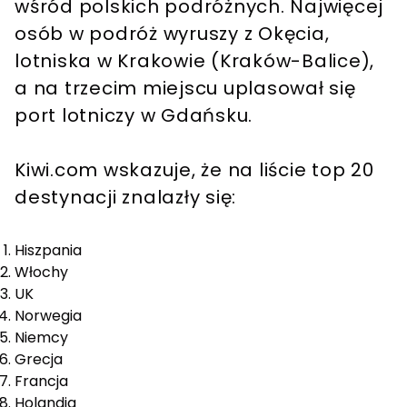
wśród polskich podróżnych. Najwięcej
osób w podróż wyruszy z Okęcia,
lotniska w Krakowie (Kraków-Balice),
a na trzecim miejscu uplasował się
port lotniczy w Gdańsku.
Kiwi.com wskazuje, że na liście top 20
destynacji znalazły się:
Hiszpania
Włochy
UK
Norwegia
Niemcy
Grecja
Francja
Holandia