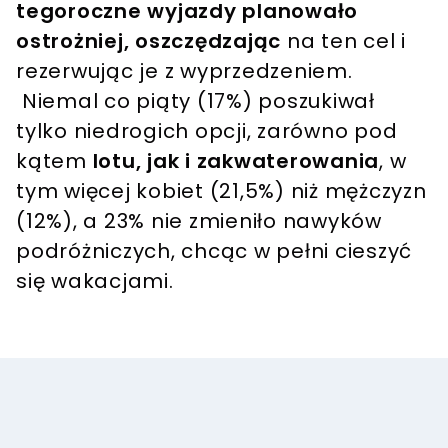
tegoroczne wyjazdy planowało
ostrożniej, oszczędzając
na ten cel i
rezerwując je z wyprzedzeniem.
Niemal co piąty (17%) poszukiwał
tylko niedrogich opcji, zarówno pod
kątem
lotu, jak i zakwaterowania
, w
tym więcej kobiet (21,5%) niż mężczyzn
(12%), a 23% nie zmieniło nawyków
podróżniczych, chcąc w pełni cieszyć
się wakacjami.