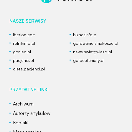
NASZE SERWISY
Iberion.com
biznesinfo.pl
rolnikinfo.pl
gotowanie.smakosze.pl
goniec.pl
news.swiatgwiazd.pl
pacjenci.pl
goracetematy.pl
dieta.pacjenci.pl
PRZYDATNE LINKI
Archiwum
Autorzy artykułów
Kontakt
Mapa serwisu