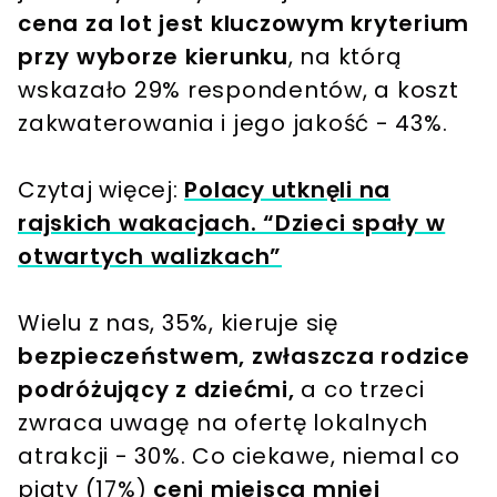
cena za lot jest kluczowym kryterium
przy wyborze kierunku
, na którą
wskazało 29% respondentów, a koszt
zakwaterowania i jego jakość - 43%.
Czytaj więcej:
Polacy utknęli na
rajskich wakacjach. “Dzieci spały w
otwartych walizkach”
Wielu z nas, 35%, kieruje się
bezpieczeństwem, zwłaszcza rodzice
podróżujący z dziećmi,
a co trzeci
zwraca uwagę na ofertę lokalnych
atrakcji - 30%. Co ciekawe, niemal co
piąty (17%)
ceni miejsca mniej