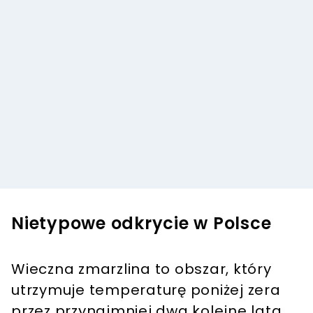
Nietypowe odkrycie w Polsce
Wieczna zmarzlina to obszar, który
utrzymuje temperaturę poniżej zera
przez przynajmniej dwa kolejne lata.