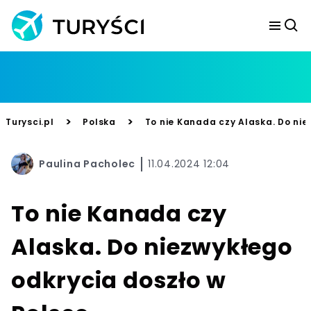
>
>
Turysci.pl
Polska
To nie Kanada czy Alaska. Do nie
Paulina Pacholec
11.04.2024 12:04
To nie Kanada czy
Alaska. Do niezwykłego
odkrycia doszło w