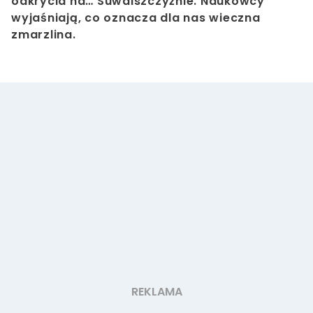
odkrycia na… Suwalszczyźnie. Naukowcy
wyjaśniają, co oznacza dla nas wieczna
zmarzlina.