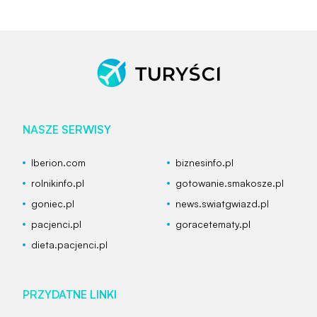
NASZE SERWISY
Iberion.com
biznesinfo.pl
rolnikinfo.pl
gotowanie.smakosze.pl
goniec.pl
news.swiatgwiazd.pl
pacjenci.pl
goracetematy.pl
dieta.pacjenci.pl
PRZYDATNE LINKI