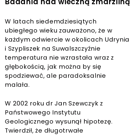
Badania nad wieczną zmarzliną
W latach siedemdziesiątych
ubiegłego wieku zauważono, że w
każdym odwiercie w okolicach Udrynia
i Szypliszek na Suwalszczyźnie
temperatura nie wzrastała wraz z
głębokością, jak można by się
spodziewać, ale paradoksalnie
malała.
W 2002 roku dr Jan Szewczyk z
Państwowego Instytutu
Geologicznego wysunął hipotezę.
Twierdził, że długotrwałe