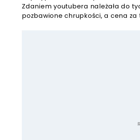
Zdaniem youtubera należała do tyc
pozbawione chrupkości, a cena za t