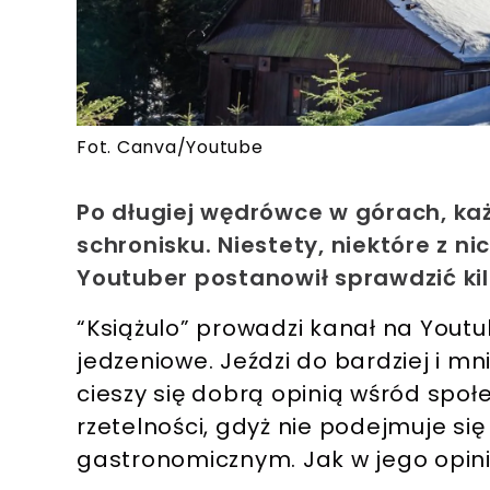
Fot. Canva/Youtube
Po długiej wędrówce w górach, każ
schronisku. Niestety, niektóre z 
Youtuber postanowił sprawdzić kil
“Książulo” prowadzi kanał na Youtu
jedzeniowe. Jeździ do bardziej i mn
cieszy się dobrą opinią wśród społe
rzetelności, gdyż nie podejmuje s
gastronomicznym. Jak w jego opini