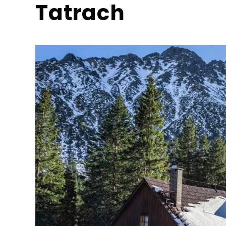
Tatrach