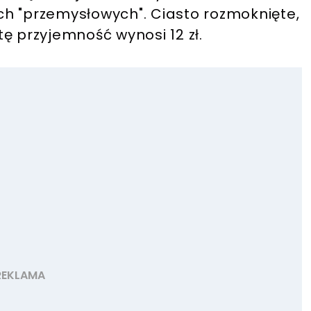
h "przemysłowych". Ciasto rozmoknięte,
ę przyjemność wynosi 12 zł.