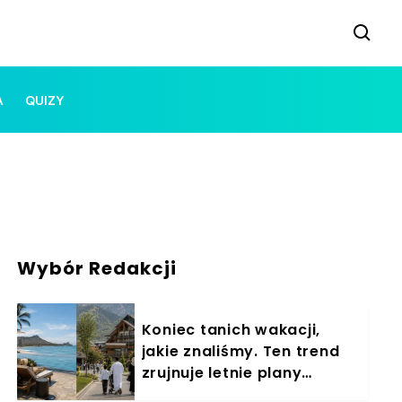
A
QUIZY
Wybór Redakcji
Koniec tanich wakacji,
jakie znaliśmy. Ten trend
zrujnuje letnie plany
Polaków