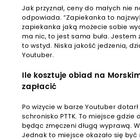
Jak przyznał, ceny do małych nie n
odpowiada. “Zapiekanka to najzwyk
zapiekanka jaką możecie sobie wyob
ma nic, to jest sama buła. Jestem 
to wstyd. Niska jakość jedzenia, d
Youtuber.
Ile kosztuje obiad na Morski
zapłacić
Po wizycie w barze Youtuber dotarł
schronisko PTTK. To miejsce gdzie 
będąc zmęczeni długą wyprawą. W 
Jednak to miejsce okazało się by