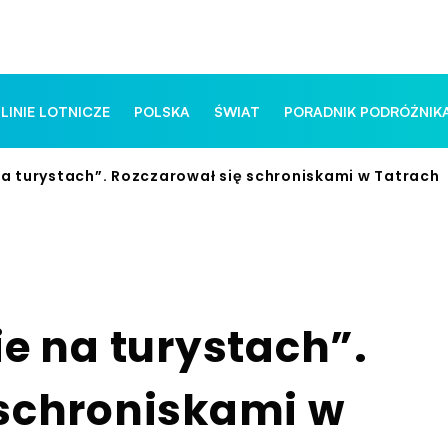
 LINIE LOTNICZE
POLSKA
ŚWIAT
PORADNIK PODRÓŻNIK
na turystach”. Rozczarował się schroniskami w Tatrach
ie na turystach”.
 schroniskami w