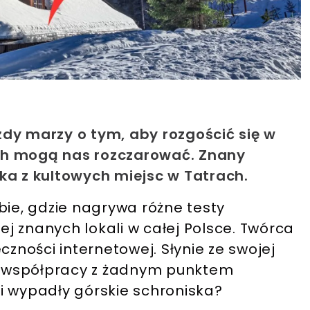
dy marzy o tym, aby rozgościć się w
nich mogą nas rozczarować. Znany
ka z kultowych miejsc w Tatrach.
bie, gdzie nagrywa różne testy
iej znanych lokali w całej Polsce. Twórca
czności internetowej. Słynie ze swojej
ię współpracy z żadnym punktem
i wypadły górskie schroniska?