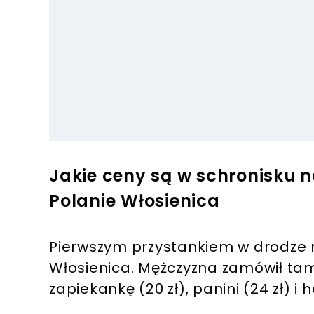
Jakie ceny są w schronisku 
Polanie Włosienica
Pierwszym przystankiem w drodze n
Włosienica. Mężczyzna zamówił tam h
zapiekankę (20 zł), panini (24 zł) i h