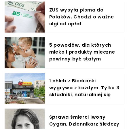
ZUS wysyła pisma do
Polaków. Chodzi o ważne
ulgi od opłat
5 powodów, dla których
mleko i produkty mleczne
powinny być stałym
elementem diety roczniaka
1 chleb z Biedronki
wygrywa z każdym. Tylko 3
składniki, naturalniej się
nie da
Sprawa śmierci Iwony
Cygan. Dziennikarz śledczy