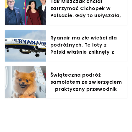
Tak Miszczak chciał
zatrzymać Cichopek w
Polsacie. Gdy to usłyszała,
odmówiła
Ryanair ma złe wieści dla
podróżnych. Te loty z
Polski właśnie zniknęły z
rozkładów
Świąteczna podróż
samolotem ze zwierzęciem
– praktyczny przewodnik