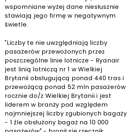
wspomniane wyżej dane niesłusznie
stawiają jego firmę w negatywnym
świetle.
"Liczby te nie uwzględniają liczby
pasażerów przewożonych przez
poszczególne linie lotnicze - Ryanair
jest linią lotniczą nr 1 w Wielkiej
Brytanii obsługującą ponad 440 tras i
przewożącą ponad 52 mln pasażerów
rocznie do/z Wielkiej Brytanii i jest
liderem w branży pod względem
najmniejszej liczby zgubionych bagaży
- 1 źle obsłużony bagaż na 10 000
pasażerów" - bronił się rzecznik