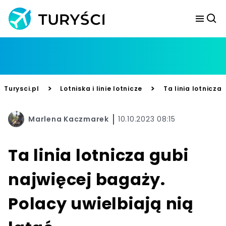
>
>
Turysci.pl
Lotniska i linie lotnicze
Ta linia lotnicza
Marlena Kaczmarek
10.10.2023 08:15
Ta linia lotnicza gubi
najwięcej bagaży.
Polacy uwielbiają nią