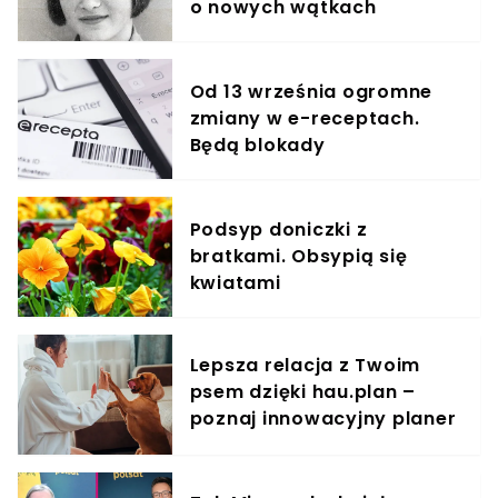
o nowych wątkach
Od 13 września ogromne
zmiany w e-receptach.
Będą blokady
Podsyp doniczki z
bratkami. Obsypią się
kwiatami
Lepsza relacja z Twoim
psem dzięki hau.plan –
poznaj innowacyjny planer
treningowy