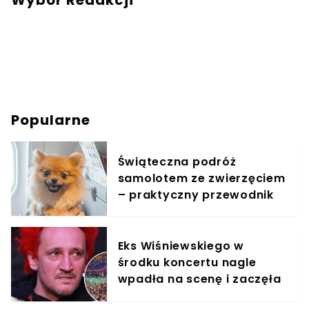
Wybór Redakcji
Popularne
Świąteczna podróż
samolotem ze zwierzęciem
– praktyczny przewodnik
Eks Wiśniewskiego w
środku koncertu nagle
wpadła na scenę i zaczęła
krzyczeć. Publika zamarła