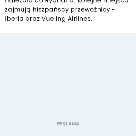
należało do Ryanaira. Kolejne miejsca
zajmują hiszpańscy przewoźnicy -
Iberia oraz Vueling Airlines.