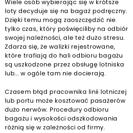
Wiele osób wybierając się w krótsze
loty decyduje się na bagaż podręczny.
Dzięki temu mogą zaoszczędzić nie
tylko czas, który poświęciliby na odbiór
swojej należności, ale też dużo stresu.
Zdarza się, że walizki rejestrowane,
które trafiają do hali odbioru bagażu
są uszkodzone przez obsługę lotniska
lub... w ogóle tam nie docierają.
Czasem błąd pracownika linii lotniczej
lub portu może kosztować pasażerów
dużo nerwów. Procedury odbioru
bagażu i wysokości odszkodowania
różnią się w zależności od firmy.