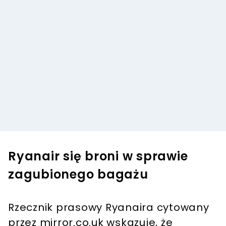
Ryanair się broni w sprawie
zagubionego bagażu
Rzecznik prasowy Ryanaira cytowany
przez mirror.co.uk wskazuje, że