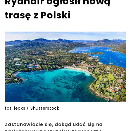
Ryanair ogłosił nową
trasę z Polski
fot. leoks / Shutterstock
Zastanawiacie się, dokąd udać się na