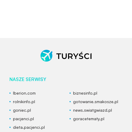
NASZE SERWISY
Iberion.com
biznesinfo.pl
rolnikinfo.pl
gotowanie.smakosze.pl
goniec.pl
news.swiatgwiazd.pl
pacjenci.pl
goracetematy.pl
dieta.pacjenci.pl