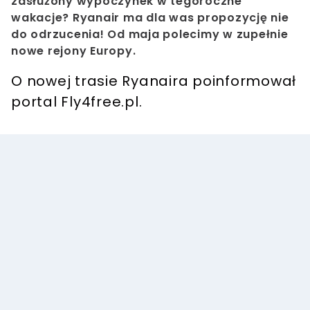
zasłużony wypoczynek w tegoroczne
wakacje? Ryanair ma dla was propozycję nie
do odrzucenia! Od maja polecimy w zupełnie
nowe rejony Europy.
O nowej trasie Ryanaira poinformował
portal Fly4free.pl.