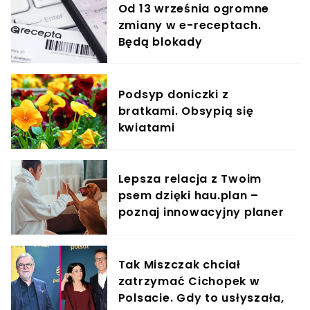
Od 13 września ogromne
zmiany w e-receptach.
Będą blokady
Podsyp doniczki z
bratkami. Obsypią się
kwiatami
Lepsza relacja z Twoim
psem dzięki hau.plan –
poznaj innowacyjny planer
treningowy
Tak Miszczak chciał
zatrzymać Cichopek w
Polsacie. Gdy to usłyszała,