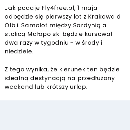
Jak podaje Fly4free.pl, 1 maja
odbędzie się pierwszy lot z Krakowa d
Olbii. Samolot między Sardynią a
stolicą Małopolski będzie kursował
dwa razy w tygodniu - w środy i
niedziele.
Z tego wynika, że kierunek ten będzie
idealną destynacją na przedłużony
weekend lub krótszy urlop.