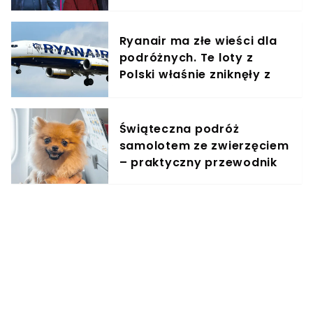
odmówiła
Ryanair ma złe wieści dla
podróżnych. Te loty z
Polski właśnie zniknęły z
rozkładów
Świąteczna podróż
samolotem ze zwierzęciem
– praktyczny przewodnik