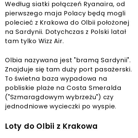
Według siatki połączeń Ryanaira, od
pierwszego maja Polacy będą mogli
polecieć z Krakowa do Olbii położonej
na Sardynii. Dotychczas z Polski latał
tam tylko Wizz Air.
Olbia nazywana jest "bramą Sardynii".
Znajduje się tam duży port pasażerski.
To świetna baza wypadowa na
pobliskie plaże na Costa Smeralda
("Szmaragdowym wybrzeżu") czy
jednodniowe wycieczki po wyspie.
Loty do Olbii z Krakowa