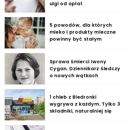
ulgi od opłat
5 powodów, dla których
mleko i produkty mleczne
powinny być stałym
elementem diety roczniaka
Sprawa śmierci Iwony
Cygan. Dziennikarz śledczy
o nowych wątkach
1 chleb z Biedronki
wygrywa z każdym. Tylko 3
składniki, naturalniej się
nie da