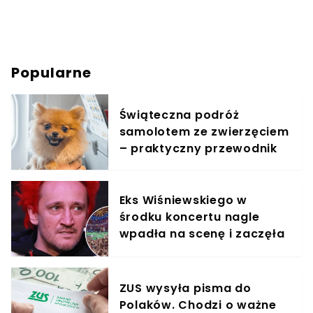
Popularne
Świąteczna podróż
samolotem ze zwierzęciem
– praktyczny przewodnik
Eks Wiśniewskiego w
środku koncertu nagle
wpadła na scenę i zaczęła
krzyczeć. Publika zamarła
ZUS wysyła pisma do
Polaków. Chodzi o ważne