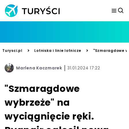
>
>
Turysci.pl
Lotniska i linie lotnicze
"Szmaragdowe wybr
Marlena Kaczmarek
31.01.2024 17:22
"Szmaragdowe
wybrzeże" na
wyciągnięcie ręki.