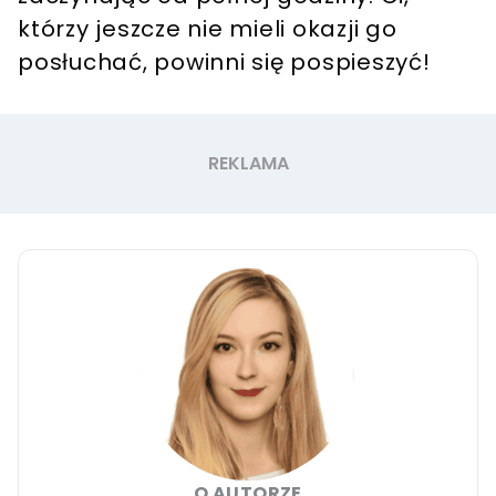
którzy jeszcze nie mieli okazji go
posłuchać, powinni się pospieszyć!
O AUTORZE