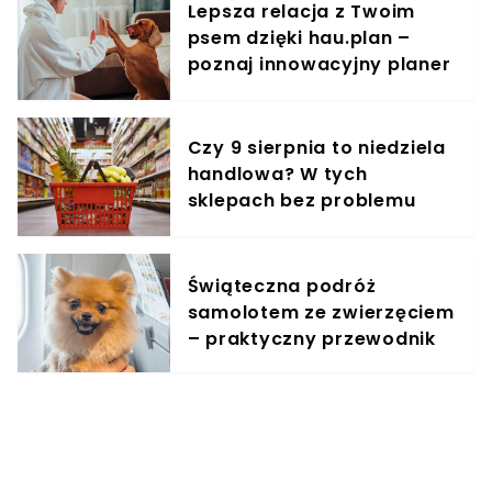
Lepsza relacja z Twoim
psem dzięki hau.plan –
poznaj innowacyjny planer
treningowy
Czy 9 sierpnia to niedziela
handlowa? W tych
sklepach bez problemu
zrobisz zakupy
Świąteczna podróż
samolotem ze zwierzęciem
– praktyczny przewodnik