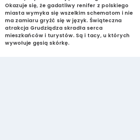
Okazuje się, że gadatliwy renifer z polskiego
miasta wymyka się wszelkim schematom i nie
ma zamiaru gryźć się w język. Świąteczna
atrakcja Grudziądza skradła serca
mieszkańców i turystów. Są i tacy, u których
wywołuje gęsią skórkę.