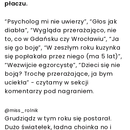
płaczu.
“Psycholog mi nie uwierzy”, “Głos jak
diabła”, “Wygląda przerażająco, nie
to, co w Gdańsku czy Wrocławiu”, “Ja
się go boję”, “W zeszłym roku kuzynka
się popłakała przez niego (ma 5 lat)”,
“Wezwijcie egzorcystę”, “Dzieci się nie
boją? Trochę przerażające, ja bym
uciekła” - czytamy w sekcji
komentarzy pod nagraniem.
@miss_rolnik
Grudziądz w tym roku się postarał.
Dużo światełek, ładna choinka no i