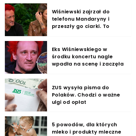
Wiśniewski zajrzał do
telefonu Mandaryny i
przeszły go ciarki. To
znalazł
Eks Wiśniewskiego w
środku koncertu nagle
wpadła na scenę i zaczęła
krzyczeć. Publika zamarła
ZUS wysyła pisma do
Polaków. Chodzi o ważne
ulgi od opłat
5 powodów, dla których
mleko i produkty mleczne