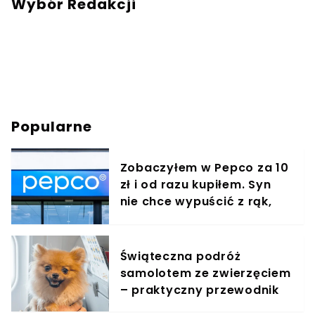
Wybór Redakcji
Popularne
Zobaczyłem w Pepco za 10
zł i od razu kupiłem. Syn
nie chce wypuścić z rąk,
jest zachwycony
Świąteczna podróż
samolotem ze zwierzęciem
– praktyczny przewodnik