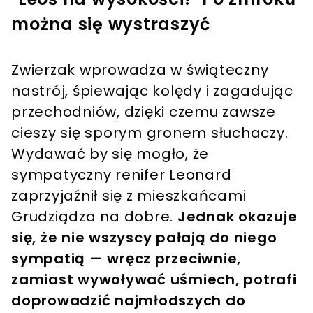
można się wystraszyć
Zwierzak wprowadza w świąteczny
nastrój, śpiewając kolędy i zagadując
przechodniów, dzięki czemu zawsze
cieszy się sporym gronem słuchaczy.
Wydawać by się mogło, że
sympatyczny renifer Leonard
zaprzyjaźnił się z mieszkańcami
Grudziądza na dobre.
Jednak okazuje
się, że nie wszyscy pałają do niego
sympatią — wręcz przeciwnie,
zamiast wywoływać uśmiech, potrafi
doprowadzić najmłodszych do