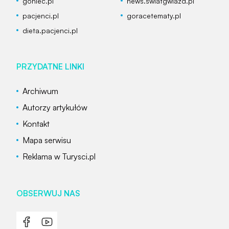
goniec.pl
news.swiatgwiazd.pl
pacjenci.pl
goracetematy.pl
dieta.pacjenci.pl
PRZYDATNE LINKI
Archiwum
Autorzy artykułów
Kontakt
Mapa serwisu
Reklama w Turysci.pl
OBSERWUJ NAS