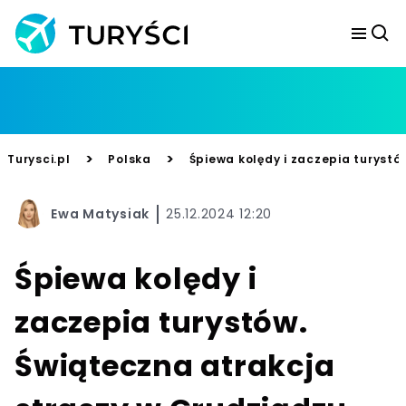
>
>
Turysci.pl
Polska
Śpiewa kolędy i zaczepia turystó
Ewa Matysiak
25.12.2024 12:20
Śpiewa kolędy i
zaczepia turystów.
Świąteczna atrakcja