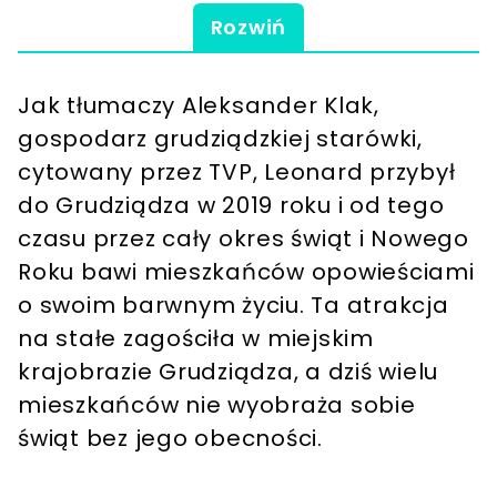
Rozwiń
Jak tłumaczy Aleksander Klak,
gospodarz grudziądzkiej starówki,
cytowany przez TVP, Leonard przybył
do Grudziądza w 2019 roku i od tego
czasu przez cały okres świąt i Nowego
Roku bawi mieszkańców opowieściami
o swoim barwnym życiu. Ta atrakcja
na stałe zagościła w miejskim
krajobrazie Grudziądza, a dziś wielu
mieszkańców nie wyobraża sobie
świąt bez jego obecności.