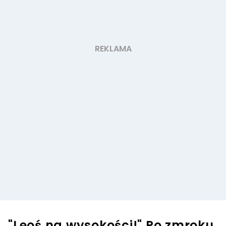
"Leoś na wysokości!" Po zmroku