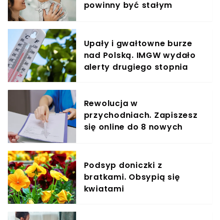
powinny być stałym
elementem diety roczniaka
Upały i gwałtowne burze
nad Polską. IMGW wydało
alerty drugiego stopnia
Rewolucja w
przychodniach. Zapiszesz
się online do 8 nowych
specjalistów
Podsyp doniczki z
bratkami. Obsypią się
kwiatami