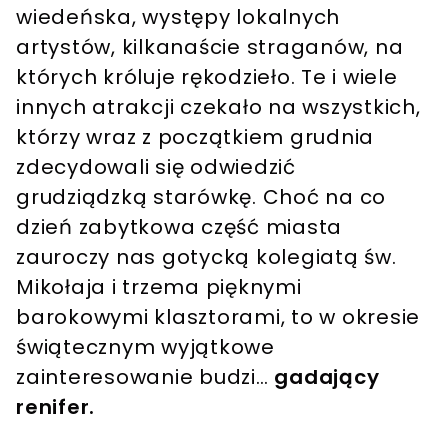
wiedeńska, występy lokalnych
artystów, kilkanaście straganów, na
których króluje rękodzieło. Te i wiele
innych atrakcji czekało na wszystkich,
którzy wraz z początkiem grudnia
zdecydowali się odwiedzić
grudziądzką starówkę. Choć na co
dzień zabytkowa część miasta
zauroczy nas gotycką kolegiatą św.
Mikołaja i trzema pięknymi
barokowymi klasztorami, to w okresie
świątecznym wyjątkowe
zainteresowanie budzi…
gadający
renifer.