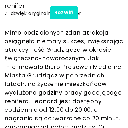
renifer
Rozwiń
♬ dźwięk oryginalny - Demeter
Mimo podzielonych zdań atrakcja
osiągnęła niemały sukces, zwiększając
atrakcyjność Grudziądza w okresie
świąteczno-noworocznym. Jak
informowało Biuro Prasowe i Medialne
Miasta Grudziądz w poprzednich
latach, na życzenie mieszkańców
wydłużono godziny pracy gadającego
renifera. Leonard jest dostępny
codziennie od 12:00 do 20:00, a
nagrania są odtwarzane co 20 minut,
zaczynając od pełnej godziny. Ci,