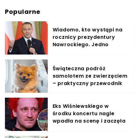
Popularne
Wiadomo, kto wystąpi na
rocznicy prezydentury
Nawrockiego. Jedno
nazwisko wywołuje emocje
Świąteczna podróż
samolotem ze zwierzęciem
– praktyczny przewodnik
Eks Wiśniewskiego w
środku koncertu nagle
wpadła na scenę i zaczęła
krzyczeć. Publika zamarła