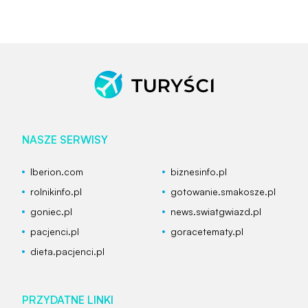
NASZE SERWISY
Iberion.com
biznesinfo.pl
rolnikinfo.pl
gotowanie.smakosze.pl
goniec.pl
news.swiatgwiazd.pl
pacjenci.pl
goracetematy.pl
dieta.pacjenci.pl
PRZYDATNE LINKI