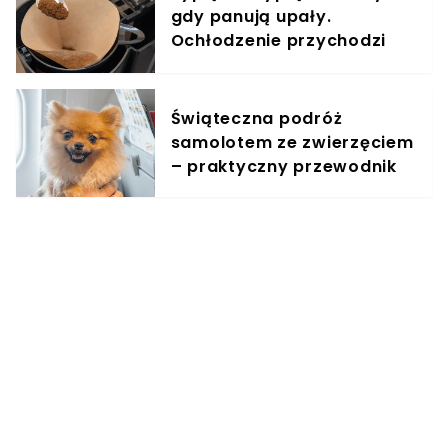
gdy panują upały.
Ochłodzenie przychodzi
natychmiast
Świąteczna podróż
samolotem ze zwierzęciem
– praktyczny przewodnik