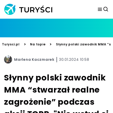
>
>
Turysci.pl
Na topie
Słynny polski zawodnik MMA “st
Marlena Kaczmarek
30.01.2024 10:58
Słynny polski zawodnik
MMA “stwarzał realne
zagrożenie” podczas