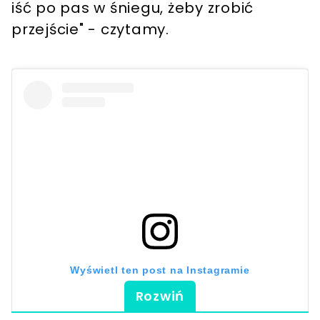
iść po pas w śniegu, żeby zrobić
przejście" - czytamy.
Wyświetl ten post na Instagramie
Rozwiń