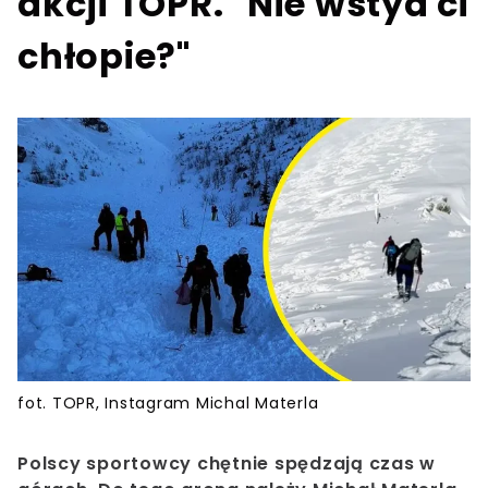
akcji TOPR. "Nie wstyd ci
chłopie?"
fot. TOPR, Instagram Michal Materla
Polscy sportowcy chętnie spędzają czas w