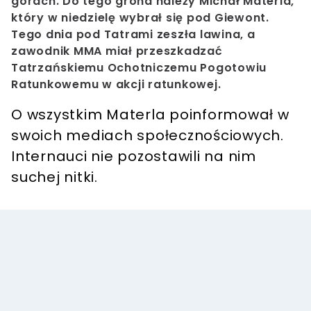
górach. Do tego grona należy Michał Materla,
który w niedzielę wybrał się pod Giewont.
Tego dnia pod Tatrami zeszła lawina, a
zawodnik MMA miał przeszkadzać
Tatrzańskiemu Ochotniczemu Pogotowiu
Ratunkowemu w akcji ratunkowej.
O wszystkim Materla poinformował w
swoich mediach społecznościowych.
Internauci nie pozostawili na nim
suchej nitki.