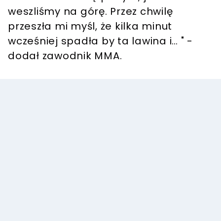
weszliśmy na górę. Przez chwilę
przeszła mi myśl, że kilka minut
wcześniej spadła by ta lawina i… " -
dodał zawodnik MMA.