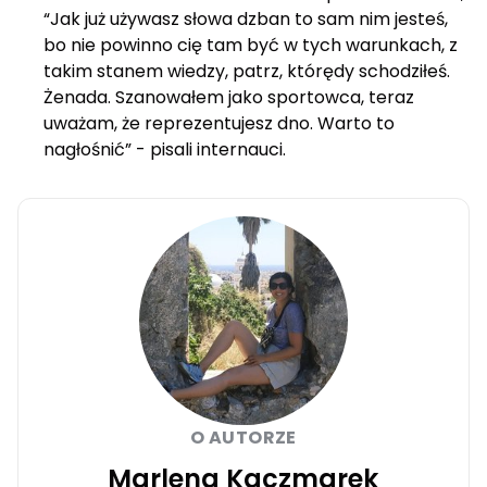
“Jak już używasz słowa dzban to sam nim jesteś,
bo nie powinno cię tam być w tych warunkach, z
takim stanem wiedzy, patrz, którędy schodziłeś.
Żenada. Szanowałem jako sportowca, teraz
uważam, że reprezentujesz dno. Warto to
nagłośnić” - pisali internauci.
O AUTORZE
Marlena Kaczmarek