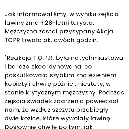
Jak informowaliśmy, w wyniku zejścia
lawiny zmarł 28-letni turysta.
Mężczyzna został przysypany Akcja
TOPR trwała ok. dwóch godzin.
"Reakcja T.O.P.R. była natychmiastowa
i bardzo skoordynowana, co
poskutkowała szybkim znalezieniem
kobiety i chwilę później, niestety, w
stanie krytycznym mężczyzny. Podczas
zejścia świadek zdarzenia powiedział
nam, że wzdłuż szczytu przebiegły
dwie kozice, które wywołały lawinę.
Dosłownie chwilę po tym, jak