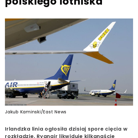
polskiego lotniska
Jakub Kaminski/East News
Irlandzka linia ogłosiła dzisiaj spore cięcia w
rozkładzie. Ryanair likwiduje kilkanaście