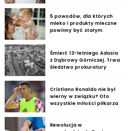
5 powodów, dla których
mleko i produkty mleczne
powinny być stałym
elementem diety roczniaka
Śmierć 13-letniego Adasia
z Dąbrowy Górniczej. Trwa
śledztwo prokuratury
Cristiano Ronaldo nie był
wierny w związku? Oto
wszystkie miłości piłkarza
Rewolucja w