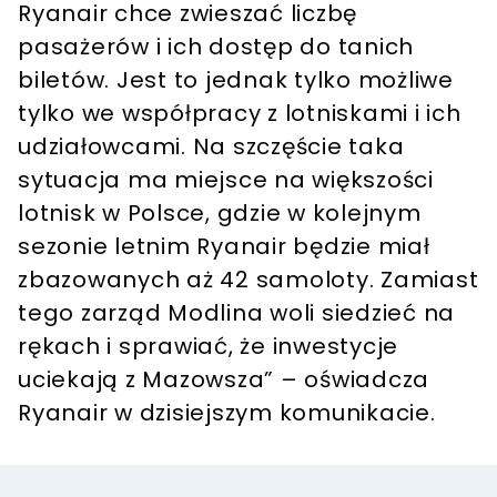
Ryanair chce zwieszać liczbę
pasażerów i ich dostęp do tanich
biletów. Jest to jednak tylko możliwe
tylko we współpracy z lotniskami i ich
udziałowcami. Na szczęście taka
sytuacja ma miejsce na większości
lotnisk w Polsce, gdzie w kolejnym
sezonie letnim Ryanair będzie miał
zbazowanych aż 42 samoloty. Zamiast
tego zarząd Modlina woli siedzieć na
rękach i sprawiać, że inwestycje
uciekają z Mazowsza” – oświadcza
Ryanair w dzisiejszym komunikacie.