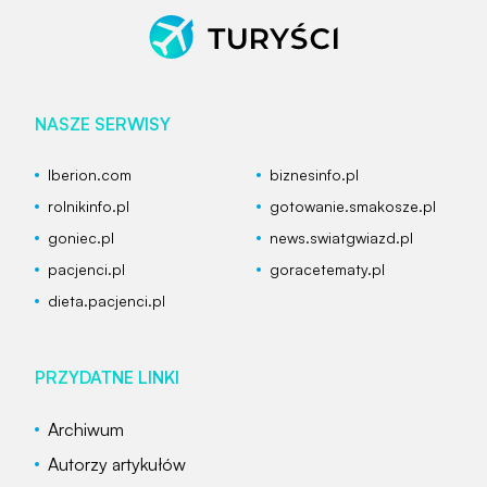
NASZE SERWISY
Iberion.com
biznesinfo.pl
rolnikinfo.pl
gotowanie.smakosze.pl
goniec.pl
news.swiatgwiazd.pl
pacjenci.pl
goracetematy.pl
dieta.pacjenci.pl
PRZYDATNE LINKI
Archiwum
Autorzy artykułów