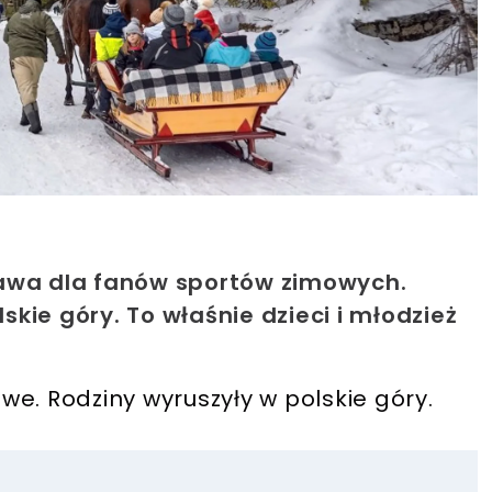
kawa dla fanów sportów zimowych.
kie góry. To właśnie dzieci i młodzież
mowe. Rodziny wyruszyły w polskie góry.