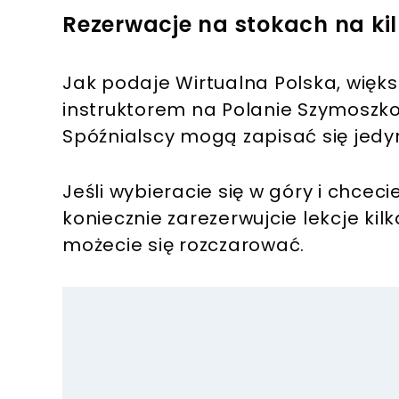
Rezerwacje na stokach na ki
Jak podaje Wirtualna Polska, więks
instruktorem na Polanie Szymosz
Spóźnialscy mogą zapisać się jedy
Jeśli wybieracie się w góry i chcec
koniecznie zarezerwujcie lekcje ki
możecie się rozczarować.