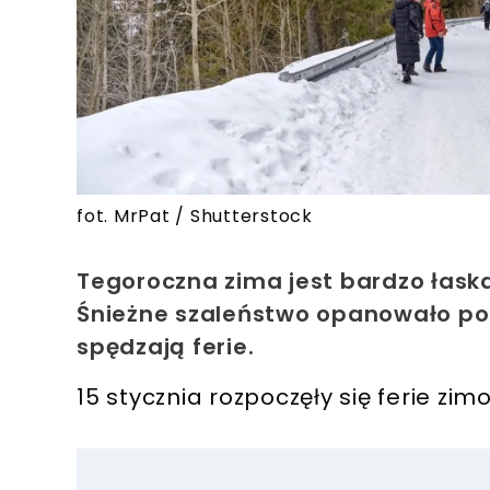
fot. MrPat / Shutterstock
Tegoroczna zima jest bardzo łas
Śnieżne szaleństwo opanowało pols
spędzają ferie.
15 stycznia rozpoczęły się ferie zi