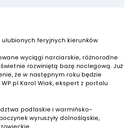
 ulubionych feryjnych kierunków
owane wyciągi narciarskie, różnorodne
z świetnie rozwiniętą bazę noclegową. Już
enie, że w następnym roku będzie
WP.pl Karol Wiak, ekspert z portalu
wództwa podlaskie i warmińsko-
poczynek wyruszyły dolnośląskie,
zowieckie.