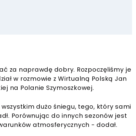
nać za naprawdę dobry. Rozpoczęliśmy je
ział w rozmowie z Wirtualną Polską Jan
kiej na Polanie Szymoszkowej.
wszystkim dużo śniegu, tego, który sami
adł. Porównując do innych sezonów jest
 warunków atmosferycznych - dodał.