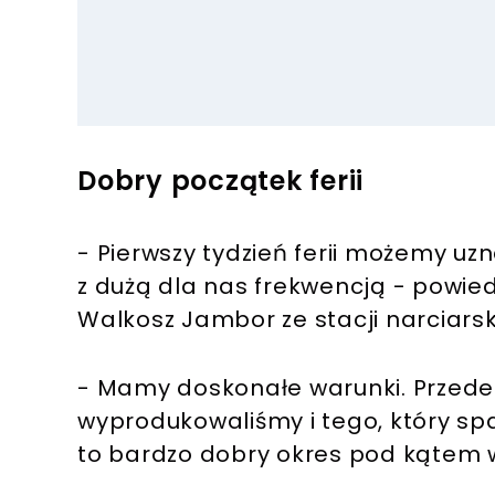
Dobry początek ferii
- Pierwszy tydzień ferii możemy uz
z dużą dla nas frekwencją - powied
Walkosz Jambor ze stacji narciars
- Mamy doskonałe warunki. Przede 
wyprodukowaliśmy i tego, który sp
to bardzo dobry okres pod kątem