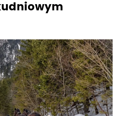
lkudniowym