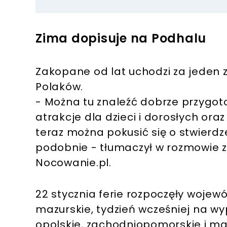
Zima dopisuje na Podhalu
Zakopane od lat uchodzi za jeden z
Polaków.
- Można tu znaleźć dobrze przygot
atrakcje dla dzieci i dorosłych ora
teraz można pokusić się o stwierdz
podobnie - tłumaczył w rozmowie z 
Nocowanie.pl.
22 stycznia ferie rozpoczęły woje
mazurskie, tydzień wcześniej na wy
opolskie, zachodniopomorskie i ma