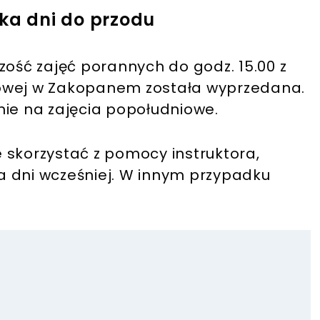
lka dni do przodu
zość zajęć porannych do godz. 15.00 z
kowej w Zakopanem została wyprzedana.
nie na zajęcia popołudniowe.
ie skorzystać z pomocy instruktora,
lka dni wcześniej. W innym przypadku