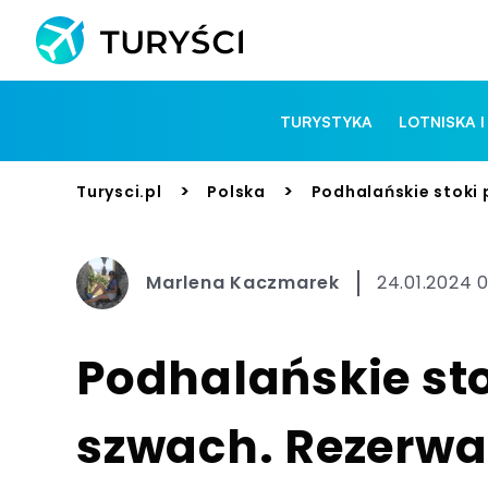
TURYSTYKA
LOTNISKA I
>
>
Turysci.pl
Polska
Podhalańskie stoki
Marlena Kaczmarek
24.01.2024 0
Podhalańskie st
szwach. Rezerwac