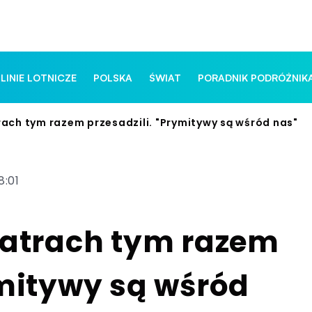
 LINIE LOTNICZE
POLSKA
ŚWIAT
PORADNIK PODRÓŻNIK
rach tym razem przesadzili. "Prymitywy są wśród nas"
8:01
Tatrach tym razem
ymitywy są wśród