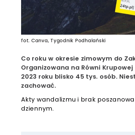
fot. Canva, Tygodnik Podhalański
Co roku w okresie zimowym do Zak
Organizowana na Równi Krupowej 
2023 roku blisko 45 tys. osób. Nies
zachować.
Akty wandalizmu i brak poszanowan
dziennym.