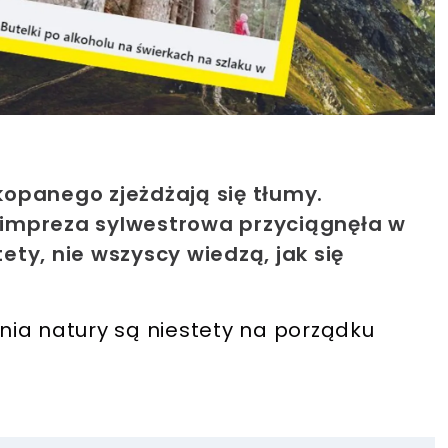
opanego zjeżdżają się tłumy.
impreza sylwestrowa przyciągnęła w
tety, nie wszyscy wiedzą, jak się
ia natury są niestety na porządku