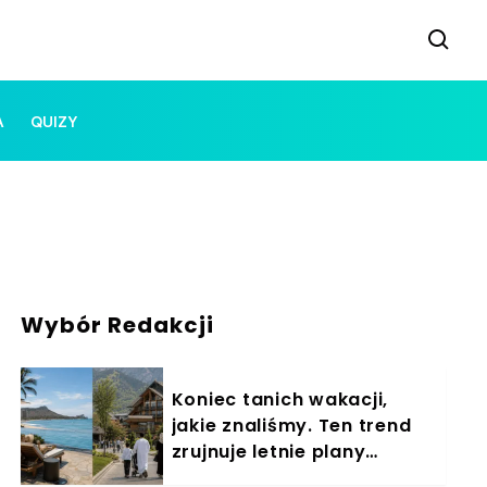
A
QUIZY
Wybór Redakcji
Koniec tanich wakacji,
jakie znaliśmy. Ten trend
zrujnuje letnie plany
Polaków