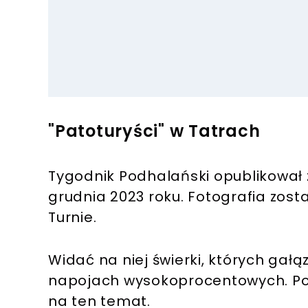
"Patoturyści" w Tatrach
Tygodnik Podhalański opublikował z
grudnia 2023 roku. Fotografia zost
Turnie.
Widać na niej świerki, których gał
napojach wysokoprocentowych. Pod
na ten temat.