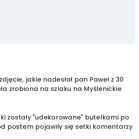
djęcie, jakie nadesłał pan Paweł z 30
ała zrobiona na szlaku na Myślenickie
ązki zostały "udekorowane" butelkami po
 postem pojawiły się setki komentarzy