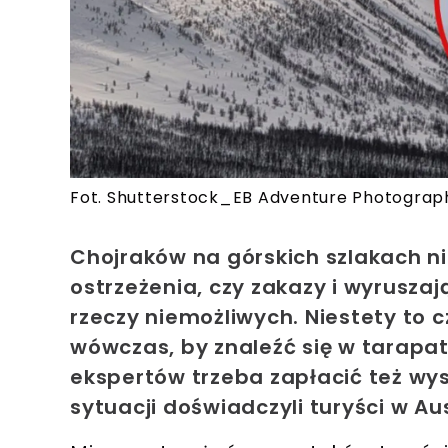
Fot. Shutterstock_EB Adventure Photogra
Chojraków na górskich szlakach nie
ostrzeżenia, czy zakazy i wyruszają
rzeczy niemożliwych. Niestety to
wówczas, by znaleźć się w tarapat
ekspertów trzeba zapłacić też wys
sytuacji doświadczyli turyści w Aust