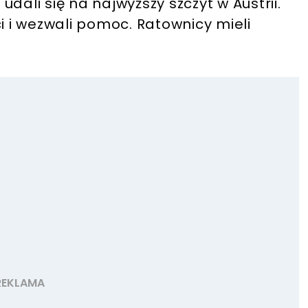
dali się na najwyższy szczyt w Austrii.
i i wezwali pomoc. Ratownicy mieli