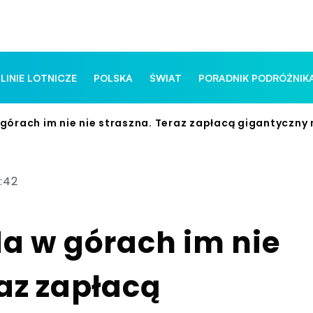
 LINIE LOTNICZE
POLSKA
ŚWIAT
PORADNIK PODRÓŻNIK
 górach im nie nie straszna. Teraz zapłacą gigantyczn
7:42
da w górach im nie
raz zapłacą