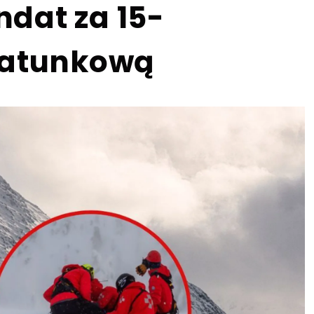
dat za 15-
ratunkową