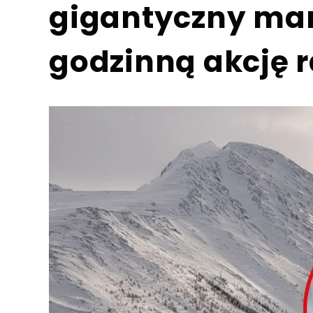
gigantyczny man
godzinną akcję 