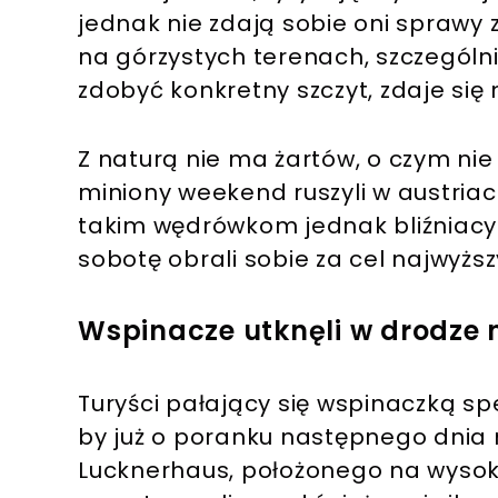
jednak nie zdają sobie oni sprawy 
na górzystych terenach, szczególni
zdobyć konkretny szczyt, zdaje się 
Z naturą nie ma żartów, o czym nie m
miniony weekend ruszyli w austriac
takim wędrówkom jednak bliźniacy 
sobotę obrali sobie za cel najwyżs
Wspinacze utknęli w drodze 
Turyści pałający się wspinaczką spe
by już o poranku następnego dnia
Lucknerhaus, położonego na wysoko