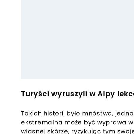
Turyści wyruszyli w Alpy lek
Takich historii było mnóstwo, jedna
ekstremalna może być wyprawa w g
własnej skórze, ryzykując tym swoje