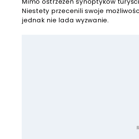
Mimo ostrzeżeń synoptyków turyści u
Niestety przecenili swoje możliwośc
jednak nie lada wyzwanie.