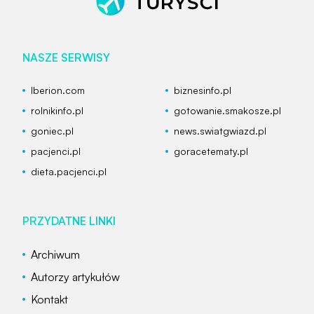
NASZE SERWISY
Iberion.com
biznesinfo.pl
rolnikinfo.pl
gotowanie.smakosze.pl
goniec.pl
news.swiatgwiazd.pl
pacjenci.pl
goracetematy.pl
dieta.pacjenci.pl
PRZYDATNE LINKI
Archiwum
Autorzy artykułów
Kontakt