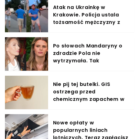
Atak na Ukrainkę w
Krakowie. Policja ustala
tożsamość mężczyzny z
nagrania
Po słowach Mandaryny o
zdradzie Pola nie
wytrzymała. Tak
odpowiedziała
Nie pij tej butelki. GIS
ostrzega przed
chemicznym zapachem w
znanym napoju
Nowe opłaty w
popularnych liniach
lotniczych. Teraz zapłacisz