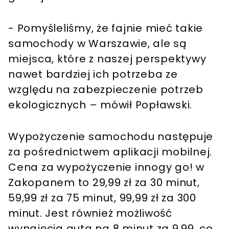
- Pomyśleliśmy, że fajnie mieć takie
samochody w Warszawie, ale są
miejsca, które z naszej perspektywy
nawet bardziej ich potrzeba ze
względu na zabezpieczenie potrzeb
ekologicznych – mówił Popławski.
Wypożyczenie samochodu następuje
za pośrednictwem aplikacji mobilnej.
Cena za wypożyczenie innogy go! w
Zakopanem to 29,99 zł za 30 minut,
59,99 zł za 75 minut, 99,99 zł za 300
minut. Jest również możliwość
wynajęcia auta na 8 minut za 9,99, co