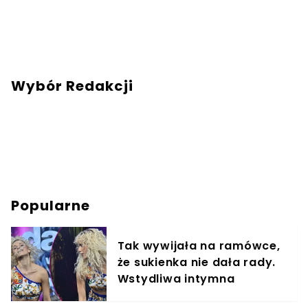
Wybór Redakcji
Popularne
Tak wywijała na ramówce,
że sukienka nie dała rady.
Wstydliwa intymna
wpadka na oczach