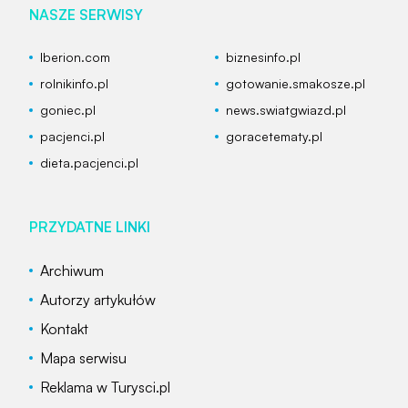
NASZE SERWISY
Iberion.com
biznesinfo.pl
rolnikinfo.pl
gotowanie.smakosze.pl
goniec.pl
news.swiatgwiazd.pl
pacjenci.pl
goracetematy.pl
dieta.pacjenci.pl
PRZYDATNE LINKI
Archiwum
Autorzy artykułów
Kontakt
Mapa serwisu
Reklama w Turysci.pl