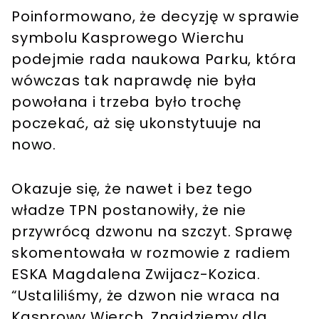
Poinformowano, że decyzję w sprawie
symbolu Kasprowego Wierchu
podejmie rada naukowa Parku, która
wówczas tak naprawdę nie była
powołana i trzeba było trochę
poczekać, aż się ukonstytuuje na
nowo.
Okazuje się, że nawet i bez tego
władze TPN postanowiły, że nie
przywrócą dzwonu na szczyt. Sprawę
skomentowała w rozmowie z radiem
ESKA Magdalena Zwijacz-Kozica.
“Ustaliliśmy, że dzwon nie wraca na
Kasprowy Wierch. Znajdziemy dla