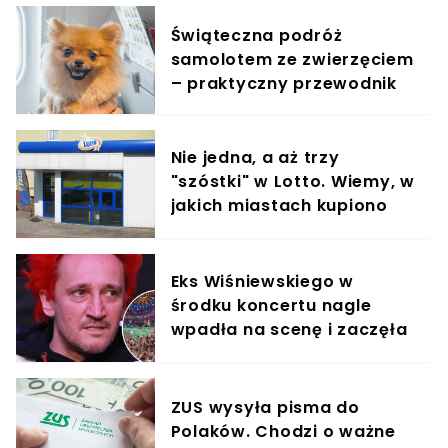
wszystkich
Świąteczna podróż
samolotem ze zwierzęciem
– praktyczny przewodnik
Nie jedna, a aż trzy
"szóstki" w Lotto. Wiemy, w
jakich miastach kupiono
szczęśliwe kupony
Eks Wiśniewskiego w
środku koncertu nagle
wpadła na scenę i zaczęła
krzyczeć. Publika zamarła
ZUS wysyła pisma do
Polaków. Chodzi o ważne