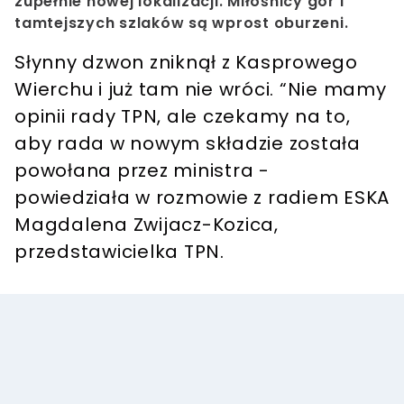
zupełnie nowej lokalizacji. Miłośnicy gór i
tamtejszych szlaków są wprost oburzeni.
Słynny dzwon zniknął z Kasprowego
Wierchu i już tam nie wróci. “Nie mamy
opinii rady TPN, ale czekamy na to,
aby rada w nowym składzie została
powołana przez ministra -
powiedziała w rozmowie z radiem ESKA
Magdalena Zwijacz-Kozica,
przedstawicielka TPN.