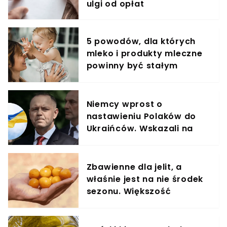
ulgi od opłat
5 powodów, dla których
mleko i produkty mleczne
powinny być stałym
elementem diety roczniaka
Niemcy wprost o
nastawieniu Polaków do
Ukraińców. Wskazali na
Karola Nawrockiego
Zbawienne dla jelit, a
właśnie jest na nie środek
sezonu. Większość
powinna jeść garściami