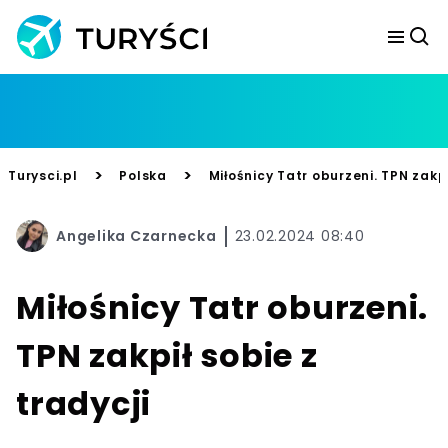
>
>
Turysci.pl
Polska
Miłośnicy Tatr oburzeni. TPN zakpi
Angelika Czarnecka
23.02.2024 08:40
Miłośnicy Tatr oburzeni.
TPN zakpił sobie z
tradycji