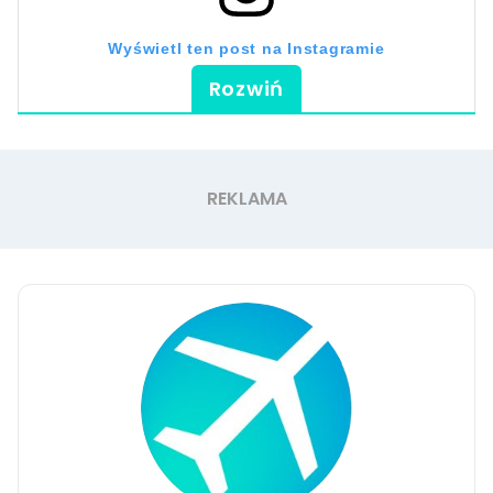
Wyświetl ten post na Instagramie
Rozwiń
Post udostępniony przez Najlepsza aplikacja do przechowywania paragonów. (@panparagon)