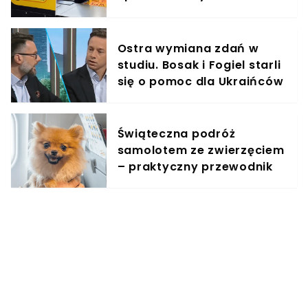
zarobić
Ostra wymiana zdań w
studiu. Bosak i Fogiel starli
się o pomoc dla Ukraińców
Świąteczna podróż
samolotem ze zwierzęciem
– praktyczny przewodnik