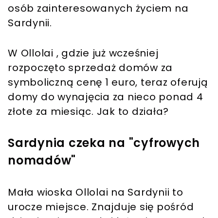
osób zainteresowanych życiem na
Sardynii.
W Ollolai , gdzie już wcześniej
rozpoczęto sprzedaż domów za
symboliczną cenę 1 euro, teraz oferują
domy do wynajęcia za nieco ponad 4
złote za miesiąc. Jak to działa?
Sardynia czeka na "cyfrowych
nomadów"
Mała wioska Ollolai na Sardynii to
urocze miejsce. Znajduje się pośród