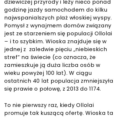
dziewiczej przyrody i leży nieco ponad
godzinę jazdy samochodem do kilku
najwspanialszych plaż włoskiej wyspy.
Pomysł z wynajmem domów związany
jest ze starzeniem się populacji Ollolai
– i to szybkim. Wioska znajduje się w
jednej z zaledwie pięciu „niebieskich
stref” na świecie (co oznacza, że ​​
zamieszkuje ją duża liczba osób w
wieku powyżej 100 lat). W ciągu
ostatnich 40 lat populacja zmniejszyła
się prawie o połowę, z 2013 do 1174.
To nie pierwszy raz, kiedy Ollolai
promuje tak kuszącą ofertę. Wioska ta