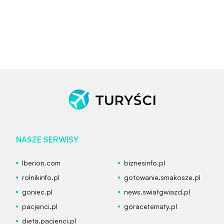
NASZE SERWISY
Iberion.com
biznesinfo.pl
rolnikinfo.pl
gotowanie.smakosze.pl
goniec.pl
news.swiatgwiazd.pl
pacjenci.pl
goracetematy.pl
dieta.pacjenci.pl