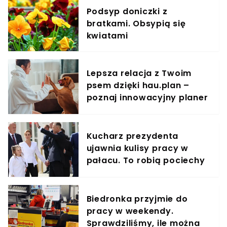
Podsyp doniczki z
bratkami. Obsypią się
kwiatami
Lepsza relacja z Twoim
psem dzięki hau.plan –
poznaj innowacyjny planer
treningowy
Kucharz prezydenta
ujawnia kulisy pracy w
pałacu. To robią pociechy
Nawrockiego
Biedronka przyjmie do
pracy w weekendy.
Sprawdziliśmy, ile można