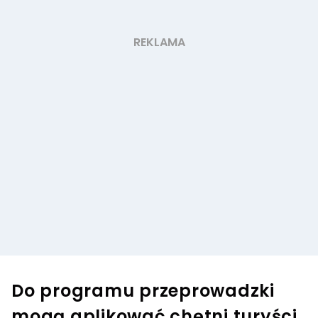
Do programu przeprowadzki
mogą aplikować chętni turyści