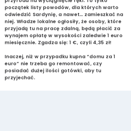
przyroda na wyciągnięcie ręki. To tylko
początek listy powodów, dla których warto
odwiedzić Sardynię, a nawet… zamieszkać na
niej. Władze lokalne ogłosiły, że osoby, które
przyjadą tu na pracę zdalną, będą płacić za
wynajem opłatę w wysokości zaledwie 1 euro
miesięcznie. Zgadza się: 1 €, czyli 4,35 zł!
Inaczej, niż w przypadku kupna “domu za 1
euro” nie trzeba go remontować, czy
posiadać dużej ilości gotówki, aby tu
przyjechać.