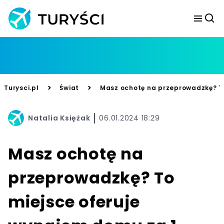
>
>
Turysci.pl
Świat
Masz ochotę na przeprowadzkę? To
Natalia Księżak
06.01.2024 18:29
Masz ochotę na
przeprowadzkę? To
miejsce oferuje