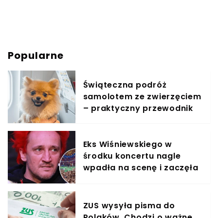
Popularne
Świąteczna podróż
samolotem ze zwierzęciem
– praktyczny przewodnik
Eks Wiśniewskiego w
środku koncertu nagle
wpadła na scenę i zaczęła
krzyczeć. Publika zamarła
ZUS wysyła pisma do
Polaków. Chodzi o ważne