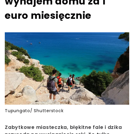
wynajem domu za 1
euro miesięcznie
Tupungato/ Shutterstock
Zabytkowe miasteczka, błękitne fale i dzika