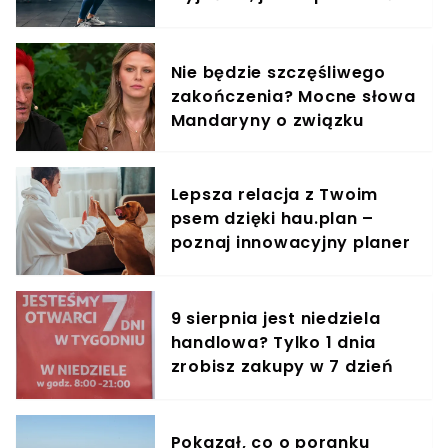
trening do kobiecego
organizmu
Nie będzie szczęśliwego
zakończenia? Mocne słowa
Mandaryny o związku
Lepsza relacja z Twoim
psem dzięki hau.plan –
poznaj innowacyjny planer
treningowy
9 sierpnia jest niedziela
handlowa? Tylko 1 dnia
zrobisz zakupy w 7 dzień
tygodnia
Pokazał, co o poranku