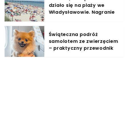
działo się na plaży we
Władysławowie. Nagranie
obiegło sieć
Świąteczna podróż
samolotem ze zwierzęciem
– praktyczny przewodnik