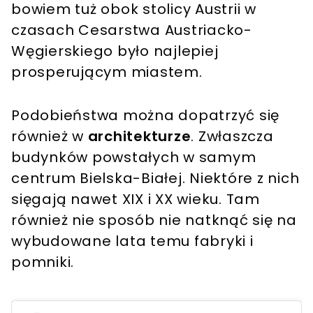
bowiem tuż obok stolicy Austrii w
czasach Cesarstwa Austriacko-
Węgierskiego było najlepiej
prosperującym miastem.
Podobieństwa można dopatrzyć się
również w
architekturze
. Zwłaszcza
budynków powstałych w samym
centrum Bielska-Białej. Niektóre z nich
sięgają nawet XIX i XX wieku. Tam
również nie sposób nie natknąć się na
wybudowane lata temu fabryki i
pomniki.