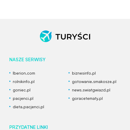
NASZE SERWISY
Iberion.com
biznesinfo.pl
rolnikinfo.pl
gotowanie.smakosze.pl
goniec.pl
news.swiatgwiazd.pl
pacjenci.pl
goracetematy.pl
dieta.pacjenci.pl
PRZYDATNE LINKI