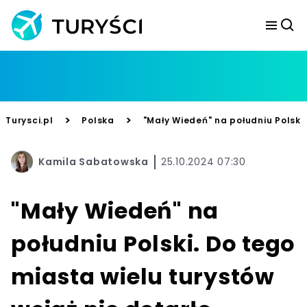
>
>
Turysci.pl
Polska
"Mały Wiedeń" na południu Polski.
Kamila Sabatowska
25.10.2024 07:30
"Mały Wiedeń" na
południu Polski. Do tego
miasta wielu turystów