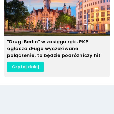
Post udostępniony przez Bielsko-Biała (@bielskobiala.profiloficjalny)
"Drugi Berlin" w zasięgu ręki. PKP
ogłasza długo wyczekiwane
połączenie, to będzie podróżniczy hit
Czytaj dalej