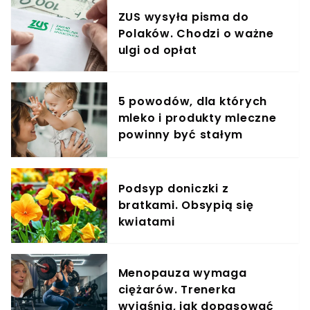
ZUS wysyła pisma do
Polaków. Chodzi o ważne
ulgi od opłat
5 powodów, dla których
mleko i produkty mleczne
powinny być stałym
elementem diety roczniaka
Podsyp doniczki z
bratkami. Obsypią się
kwiatami
Menopauza wymaga
ciężarów. Trenerka
wyjaśnia, jak dopasować