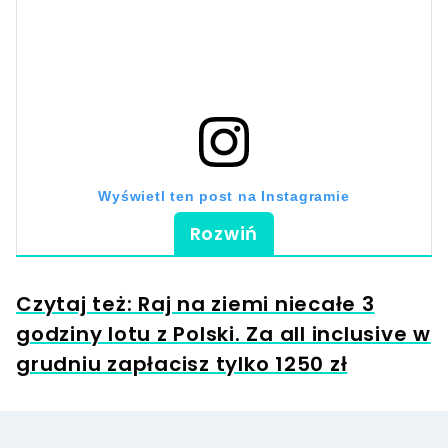
Wyświetl ten post na Instagramie
Rozwiń
Czytaj też: Raj na ziemi niecałe 3
godziny lotu z Polski. Za all inclusive w
grudniu zapłacisz tylko 1250 zł
Post udostępniony przez Pandrona (@pandrona_bielsko)