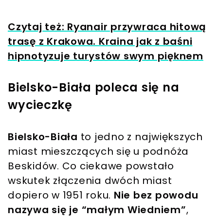
Czytaj też: Ryanair przywraca hitową
trasę z Krakowa. Kraina jak z baśni
hipnotyzuje turystów swym pięknem
Bielsko-Biała poleca się na
wycieczkę
Bielsko-Biała
to jedno z największych
miast mieszczących się u podnóża
Beskidów. Co ciekawe powstało
wskutek złączenia dwóch miast
dopiero w 1951 roku.
Nie bez powodu
nazywa się je “małym Wiedniem”
,