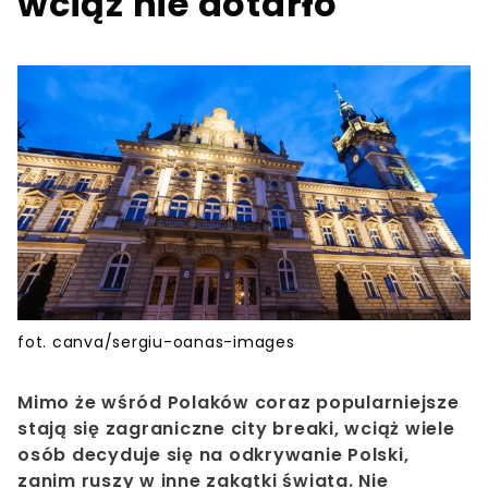
wciąż nie dotarło
fot. canva/sergiu-oanas-images
Mimo że wśród Polaków coraz popularniejsze
stają się zagraniczne city breaki, wciąż wiele
osób decyduje się na odkrywanie Polski,
zanim ruszy w inne zakątki świata. Nie