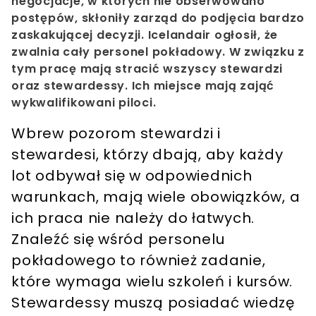
negocjacje, w których nie obserwowano
postępów, skłoniły zarząd do podjęcia bardzo
zaskakującej decyzji. Icelandair ogłosił, że
zwalnia cały personel pokładowy. W związku z
tym pracę mają stracić wszyscy stewardzi
oraz stewardessy. Ich miejsce mają zająć
wykwalifikowani piloci.
Wbrew pozorom stewardzi i
stewardesi, którzy dbają, aby każdy
lot odbywał się w odpowiednich
warunkach, mają wiele obowiązków, a
ich praca nie należy do łatwych.
Znaleźć się wśród personelu
pokładowego to również zadanie,
które wymaga wielu szkoleń i kursów.
Stewardessy muszą posiadać wiedzę