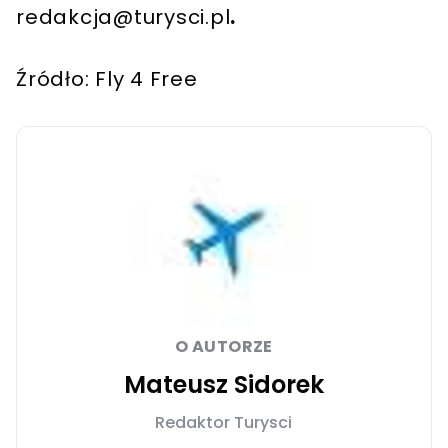
redakcja@turysci.pl
.
Źródło: Fly 4 Free
O AUTORZE
Mateusz Sidorek
Redaktor Turysci