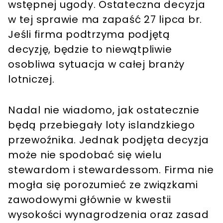
wstępnej ugody. Ostateczna decyzja
w tej sprawie ma zapaść 27 lipca br.
Jeśli firma podtrzyma podjętą
decyzję, będzie to niewątpliwie
osobliwa sytuacja w całej branży
lotniczej.
Nadal nie wiadomo, jak ostatecznie
będą przebiegały loty islandzkiego
przewoźnika. Jednak podjęta decyzja
może nie spodobać się wielu
stewardom i stewardessom. Firma nie
mogła się porozumieć ze związkami
zawodowymi głównie w kwestii
wysokości wynagrodzenia oraz zasad