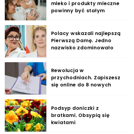
mleko i produkty mleczne
powinny być stałym
elementem diety roczniaka
Polacy wskazali najlepszą
Pierwszą Damę. Jedno
nazwisko zdominowało
ranking
Rewolucja w
przychodniach. Zapiszesz
się online do 8 nowych
specjalistów
Podsyp doniczki z
bratkami. Obsypią się
kwiatami