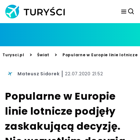
>
>
Turysci.pl
Świat
Popularne w Europie linie lotnicze
Mateusz Sidorek
22.07.2020 21:52
Popularne w Europie
linie lotnicze podjęły
zaskakującą decyzję.