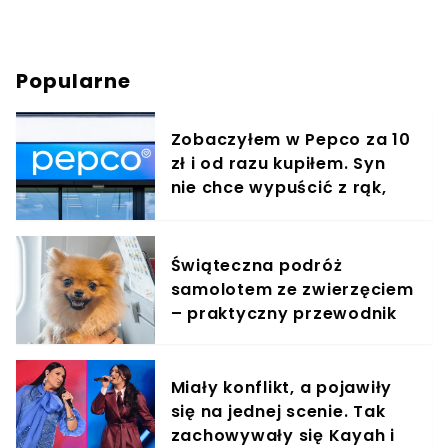
Popularne
Zobaczyłem w Pepco za 10
zł i od razu kupiłem. Syn
nie chce wypuścić z rąk,
jest zachwycony
Świąteczna podróż
samolotem ze zwierzęciem
– praktyczny przewodnik
Miały konflikt, a pojawiły
się na jednej scenie. Tak
zachowywały się Kayah i