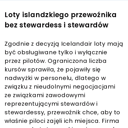
Loty islandzkiego przewoźnika
bez stewardess i stewardów
Zgodnie z decyzją Icelandair loty mają
być obsługiwane tylko i wyłącznie
przez pilotów. Ograniczona liczba
kursów sprawiła, że pojawiły się
nadwyżki w personelu, dlatego w
związku z nieudolnymi negocjacjami
ze związkami zawodowymi
reprezentującymi stewardów i
stewardessy, przewoźnik chce, aby to
właśnie piloci zajęli ich miejsca. Firma