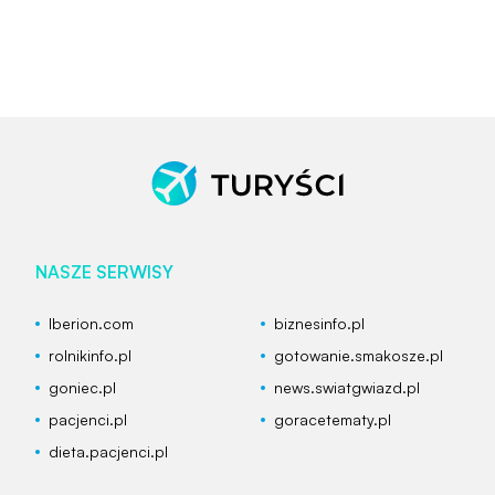
NASZE SERWISY
Iberion.com
biznesinfo.pl
rolnikinfo.pl
gotowanie.smakosze.pl
goniec.pl
news.swiatgwiazd.pl
pacjenci.pl
goracetematy.pl
dieta.pacjenci.pl