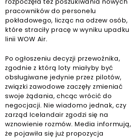
rozpoczęła też poszukiwania nowych
pracowników do personelu
pokładowego, licząc na odzew osób,
które straciły pracę w wyniku upadku
linii WOW Air.
Po ogłoszeniu decyzji przewoźnika,
zgodnie z którą loty miałyby być
obsługiwane jedynie przez pilotów,
związki zawodowe zaczęły zmieniać
swoje żądania, chcąc wrócić do
negocjacji. Nie wiadomo jednak, czy
zarząd Icelandair zgodzi się na
wznowienie rozmów. Media informują,
że pojawiła się już propozycja