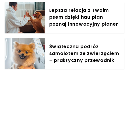
Lepsza relacja z Twoim
psem dzięki hau.plan –
poznaj innowacyjny planer
treningowy
Świąteczna podróż
samolotem ze zwierzęciem
– praktyczny przewodnik