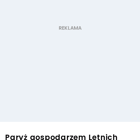
Paryż gospodarzem Letnich