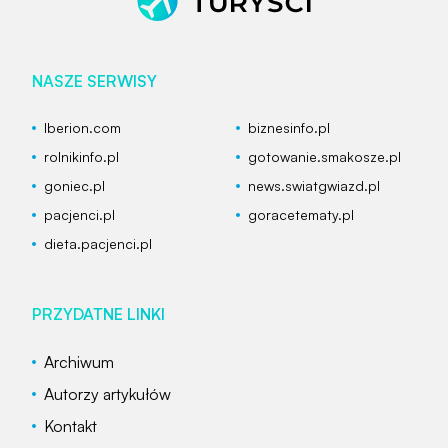
NASZE SERWISY
Iberion.com
biznesinfo.pl
rolnikinfo.pl
gotowanie.smakosze.pl
goniec.pl
news.swiatgwiazd.pl
pacjenci.pl
goracetematy.pl
dieta.pacjenci.pl
PRZYDATNE LINKI
Archiwum
Autorzy artykułów
Kontakt