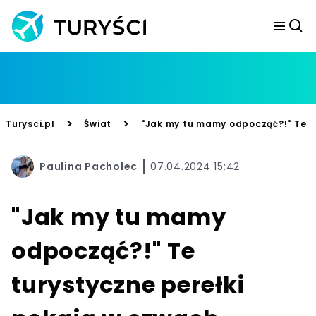
>
>
Turysci.pl
Świat
"Jak my tu mamy odpocząć?!" Te t
Paulina Pacholec
07.04.2024 15:42
"Jak my tu mamy
odpocząć?!" Te
turystyczne perełki