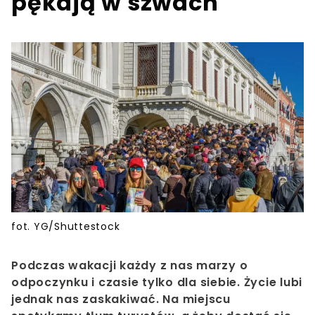
pękają w szwach
fot. YG/Shuttestock
Podczas wakacji każdy z nas marzy o
odpoczynku i czasie tylko dla siebie. Życie lubi
jednak nas zaskakiwać. Na miejscu