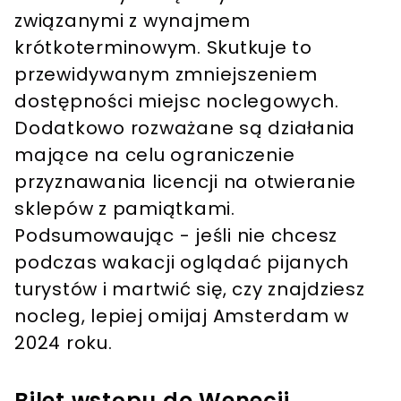
związanymi z wynajmem
krótkoterminowym. Skutkuje to
przewidywanym zmniejszeniem
dostępności miejsc noclegowych.
Dodatkowo rozważane są działania
mające na celu ograniczenie
przyznawania licencji na otwieranie
sklepów z pamiątkami.
Podsumowaując - jeśli nie chcesz
podczas wakacji oglądać pijanych
turystów i martwić się, czy znajdziesz
nocleg, lepiej omijaj Amsterdam w
2024 roku.
Bilet wstępu do Wenecji