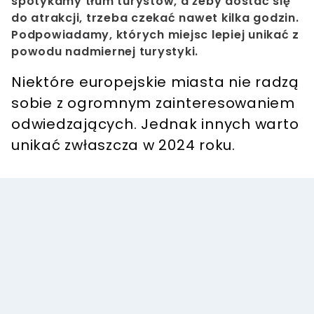
spotykamy tłum turystów, a żeby dostać się
do atrakcji, trzeba czekać nawet kilka godzin.
Podpowiadamy, których miejsc lepiej unikać z
powodu nadmiernej turystyki.
Niektóre europejskie miasta nie radzą
sobie z ogromnym zainteresowaniem
odwiedzających. Jednak innych warto
unikać zwłaszcza w 2024 roku.