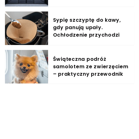
proc. pracowników
Sypię szczyptę do kawy,
gdy panują upały.
Ochłodzenie przychodzi
natychmiast
Świąteczna podróż
samolotem ze zwierzęciem
– praktyczny przewodnik