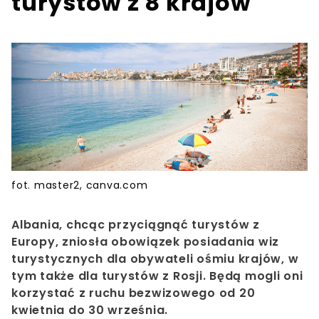
turystów z 8 krajów
fot. master2, canva.com
Albania, chcąc przyciągnąć turystów z
Europy,
zniosła obowiązek posiadania wiz
turystycznych dla obywateli ośmiu krajów, w
tym także dla turystów z Rosji. Będą mogli oni
korzystać z ruchu bezwizowego od 20
kwietnia do 30 września.