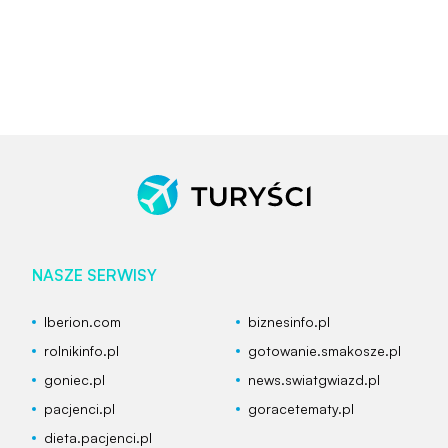
NASZE SERWISY
Iberion.com
biznesinfo.pl
rolnikinfo.pl
gotowanie.smakosze.pl
goniec.pl
news.swiatgwiazd.pl
pacjenci.pl
goracetematy.pl
dieta.pacjenci.pl