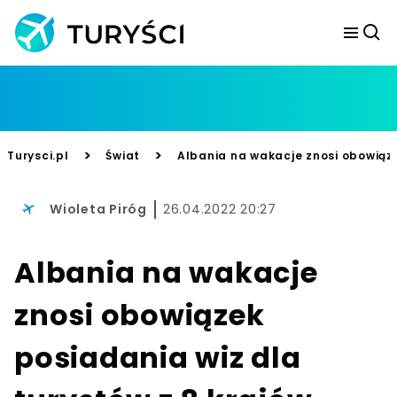
>
>
Turysci.pl
Świat
Albania na wakacje znosi obowiąze
Wioleta Piróg
26.04.2022 20:27
Albania na wakacje
znosi obowiązek
posiadania wiz dla