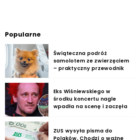
Popularne
Świąteczna podróż
samolotem ze zwierzęciem
– praktyczny przewodnik
Eks Wiśniewskiego w
środku koncertu nagle
wpadła na scenę i zaczęła
krzyczeć. Publika zamarła
ZUS wysyła pisma do
Polaków. Chodzi o ważne