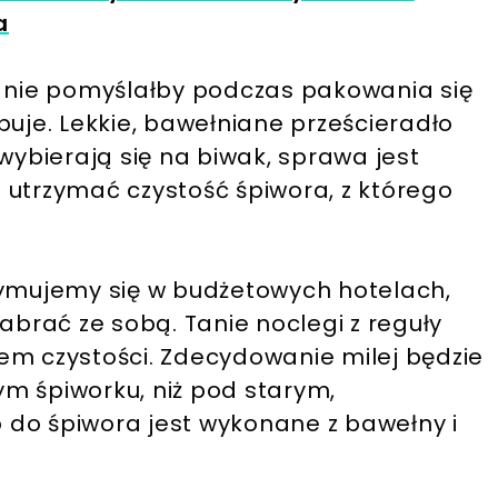
a
t nie pomyślałby podczas pakowania się
buje. Lekkie, bawełniane prześcieradło
wybierają się na biwak, sprawa jest
 utrzymać czystość śpiwora, z którego
zymujemy się w budżetowych hotelach,
abrać ze sobą. Tanie noclegi z reguły
em czystości. Zdecydowanie milej będzie
m śpiworku, niż pod starym,
do śpiwora jest wykonane z bawełny i