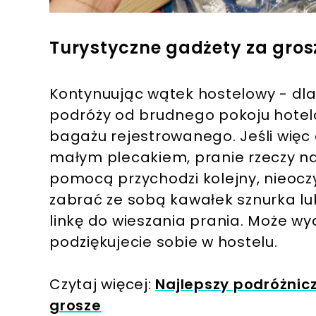
Turystyczne gadżety za gros
Kontynuując wątek hostelowy - dla
podróży od brudnego pokoju hotel
bagażu rejestrowanego. Jeśli więc
małym plecakiem, pranie rzeczy na
pomocą przychodzi kolejny, nieocz
zabrać ze sobą kawałek sznurka lu
linkę do wieszania prania. Może w
podziękujecie sobie w hostelu.
Czytaj więcej:
Najlepszy podróżnicz
grosze