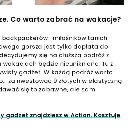
ze. Co warto zabrać na wakacje?
 backpackerów i miłośników tanich
owego gorsza jest tylko dopłata do
 decydujemy się na dłuższą podróż z
 wakacjach będzie nieuniknione. Tu z
ywisty gadżet. W każdą podróż warto
b… zainwestować 9 złotych w elastyczną
ydawać się to zabawne, ale sam
y gadżet znajdziesz w Action. Kosztuje