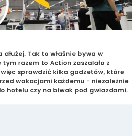
 dłużej. Tak to właśnie bywa w
tym razem to Action zaszalało z
więc sprawdzić kilka gadżetów, które
 przed wakacjami każdemu - niezależnie
 do hotelu czy na biwak pod gwiazdami.