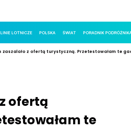
 LINIE LOTNICZE
POLSKA
ŚWIAT
PORADNIK PODRÓŻNIK
n zaszalało z ofertą turystyczną. Przetestowałam te ga
z ofertą
etestowałam te