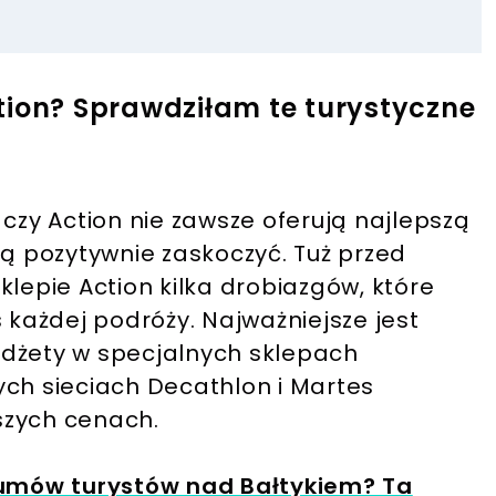
tion? Sprawdziłam te turystyczne
 czy Action nie zawsze oferują najlepszą
ią pozytywnie zaskoczyć. Tuż przed
klepie Action kilka drobiazgów, które
każdej podróży. Najważniejsze jest
adżety w specjalnych sklepach
ych sieciach Decathlon i Martes
szych cenach.
łumów turystów nad Bałtykiem? Ta