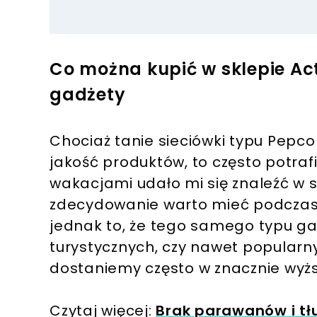
Co można kupić w sklepie Ac
gadżety
Chociaż tanie sieciówki typu Pepco
jakość produktów, to często potraf
wakacjami udało mi się znaleźć w s
zdecydowanie warto mieć podczas 
jednak to, że tego samego typu g
turystycznych, czy nawet popularn
dostaniemy często w znacznie wyż
Czytaj więcej:
Brak parawanów i t