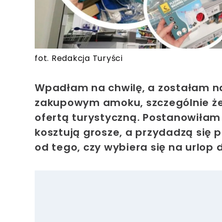
fot. Redakcja Turyści
Wpadłam na chwilę, a zostałam na
zakupowym amoku, szczególnie że 
ofertą turystyczną. Postanowiłam 
kosztują grosze, a przydadzą się
od tego, czy wybiera się na urlop