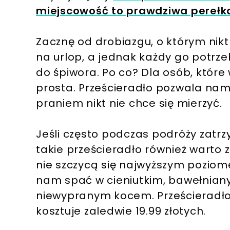
miejscowość to prawdziwa perełk
Zacznę od drobiazgu, o którym nik
na urlop, a jednak każdy go potrze
do śpiwora. Po co? Dla osób, które 
prosta. Prześcieradło pozwala nam
praniem nikt nie chce się mierzyć.
Jeśli często podczas podróży zatr
takie prześcieradło również warto z
nie szczycą się najwyższym poziom
nam spać w cieniutkim, bawełniany
niewypranym kocem. Prześcieradło 
kosztuje zaledwie 19.99 złotych.