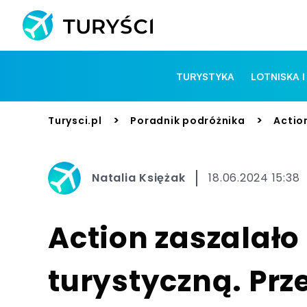
TURYSTYKA
LOTNISKA I
>
>
Turysci.pl
Poradnik podróżnika
Actio
Natalia Księżak
18.06.2024 15:38
Action zaszalało 
turystyczną. Prz