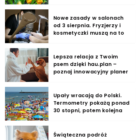
Nowe zasady w salonach
od 3 sierpnia. Fryzjerzy i
kosmetyczki muszą na to
uważać
Lepsza relacja z Twoim
psem dzięki hau.plan –
poznaj innowacyjny planer
treningowy
Upały wracają do Polski.
Termometry pokażą ponad
30 stopni, potem kolejna
fala gorąca
Świąteczna podróż