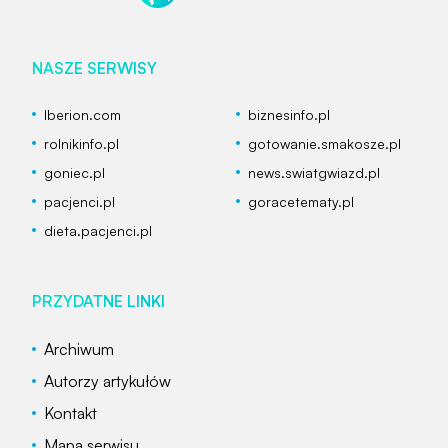
NASZE SERWISY
Iberion.com
biznesinfo.pl
rolnikinfo.pl
gotowanie.smakosze.pl
goniec.pl
news.swiatgwiazd.pl
pacjenci.pl
goracetematy.pl
dieta.pacjenci.pl
PRZYDATNE LINKI
Archiwum
Autorzy artykułów
Kontakt
Mapa serwisu