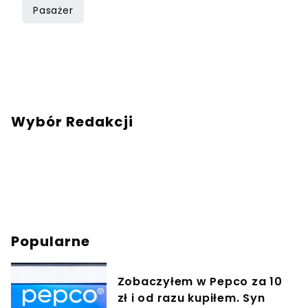
Pasażer
Wybór Redakcji
Popularne
Zobaczyłem w Pepco za 10
zł i od razu kupiłem. Syn