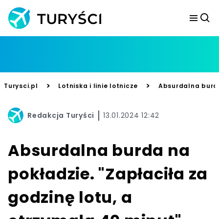
>
>
Turysci.pl
Lotniska i linie lotnicze
Absurdalna burda
Redakcja Turyści
13.01.2024 12:42
Absurdalna burda na
pokładzie. "Zapłaciła za
godzinę lotu, a