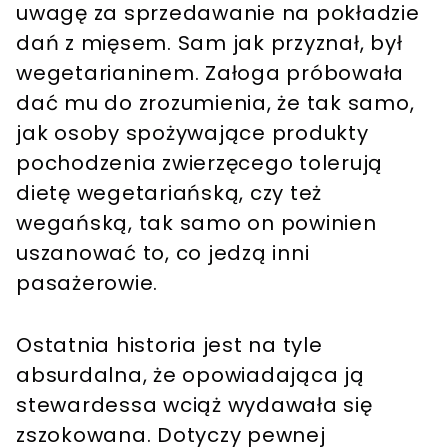
uwagę za sprzedawanie na pokładzie
dań z mięsem. Sam jak przyznał, był
wegetarianinem. Załoga próbowała
dać mu do zrozumienia, że tak samo,
jak osoby spożywające produkty
pochodzenia zwierzęcego tolerują
dietę wegetariańską, czy też
wegańską, tak samo on powinien
uszanować to, co jedzą inni
pasażerowie.
Ostatnia historia jest na tyle
absurdalna, że opowiadająca ją
stewardessa wciąż wydawała się
zszokowana. Dotyczy pewnej