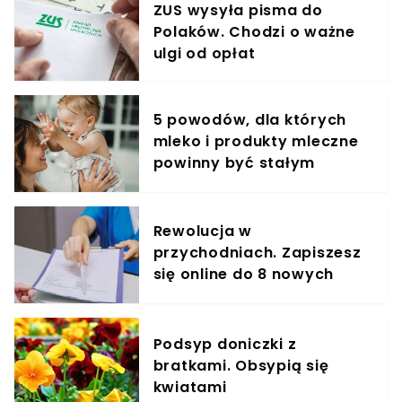
ZUS wysyła pisma do
Polaków. Chodzi o ważne
ulgi od opłat
5 powodów, dla których
mleko i produkty mleczne
powinny być stałym
elementem diety roczniaka
Rewolucja w
przychodniach. Zapiszesz
się online do 8 nowych
specjalistów
Podsyp doniczki z
bratkami. Obsypią się
kwiatami