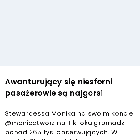
Awanturujący się niesforni
pasażerowie są najgorsi
Stewardessa Monika na swoim koncie
@monicatworz na TikToku gromadzi
ponad 265 tys. obserwujących. W