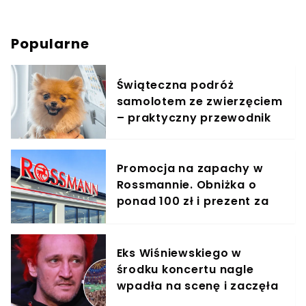
Popularne
Świąteczna podróż
samolotem ze zwierzęciem
– praktyczny przewodnik
Promocja na zapachy w
Rossmannie. Obniżka o
ponad 100 zł i prezent za
symboliczną złotówkę
Eks Wiśniewskiego w
środku koncertu nagle
wpadła na scenę i zaczęła
krzyczeć. Publika zamarła