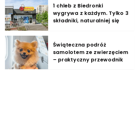
1 chleb z Biedronki
wygrywa z każdym. Tylko 3
składniki, naturalniej się
nie da
Świąteczna podróż
samolotem ze zwierzęciem
– praktyczny przewodnik