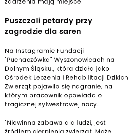
zdarzenia mają miejsce.
Puszczali petardy przy
zagrodzie dla saren
Na Instagramie Fundacji
"Puchaczówka" Wyszonowicach na
Dolnym Śląsku., która działa jako
Ośrodek Leczenia i Rehabilitacji Dzikich
Zwierząt pojawiło się nagranie, na
którym pracownik opowiada o
tragicznej sylwestrowej nocy.
"Niewinna zabawa dla ludzi, jest
źródłem cierpienia zwierząt. Może