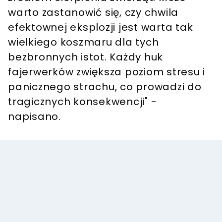
warto zastanowić się, czy chwila
efektownej eksplozji jest warta tak
wielkiego koszmaru dla tych
bezbronnych istot. Każdy huk
fajerwerków zwiększa poziom stresu i
panicznego strachu, co prowadzi do
tragicznych konsekwencji" -
napisano.