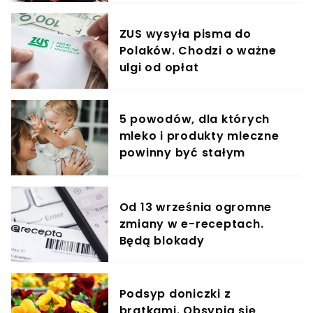
ZUS wysyła pisma do
Polaków. Chodzi o ważne
ulgi od opłat
5 powodów, dla których
mleko i produkty mleczne
powinny być stałym
elementem diety roczniaka
Od 13 września ogromne
zmiany w e-receptach.
Będą blokady
Podsyp doniczki z
bratkami. Obsypią się