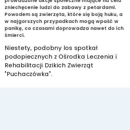
prowadzone akcje społeczne mające na celu
zniechęcenie ludzi do zabawy z petardami.
Powodem są zwierzęta, które się boją huku, a
w najgorszych przypadkach mogą wpaść w
panikę, co czasami doprowadza nawet do ich
śmierci.
Niestety, podobny los spotkał
podopiecznych z Ośrodka Leczenia i
Rehabilitacji Dzikich Zwierząt
"Puchaczówka".