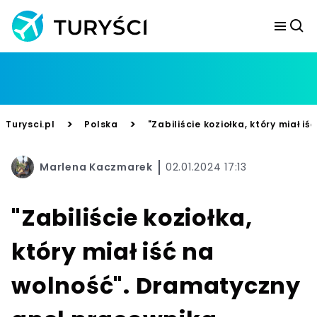
>
>
Turysci.pl
Polska
"Zabiliście koziołka, który miał 
Marlena Kaczmarek
02.01.2024 17:13
"Zabiliście koziołka,
który miał iść na
wolność". Dramatyczny