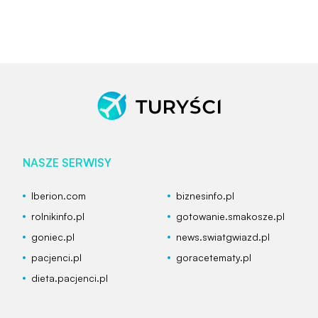
NASZE SERWISY
Iberion.com
biznesinfo.pl
rolnikinfo.pl
gotowanie.smakosze.pl
goniec.pl
news.swiatgwiazd.pl
pacjenci.pl
goracetematy.pl
dieta.pacjenci.pl