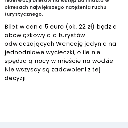
rezerwacji biletów na wstęp do miasta w
okresach największego natężenia ruchu
turystycznego.
Bilet w cenie 5 euro (ok. 22 zł) będzie
obowiązkowy dla turystów
odwiedzających Wenecję jedynie na
jednodniowe wycieczki, o ile nie
spędzają nocy w mieście na wodzie.
Nie wszyscy są zadowoleni z tej
decyzji.