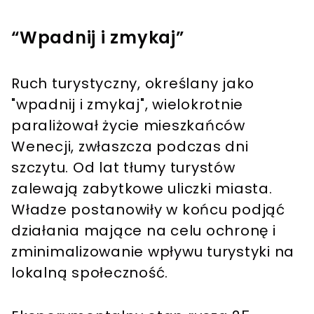
“Wpadnij i zmykaj”
Ruch turystyczny, określany jako
"wpadnij i zmykaj", wielokrotnie
paraliżował życie mieszkańców
Wenecji, zwłaszcza podczas dni
szczytu. Od lat tłumy turystów
zalewają zabytkowe uliczki miasta.
Władze postanowiły w końcu podjąć
działania mające na celu ochronę i
zminimalizowanie wpływu turystyki na
lokalną społeczność.