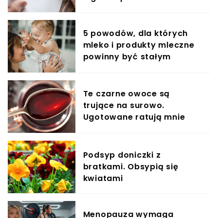
5 powodów, dla których
mleko i produkty mleczne
powinny być stałym
elementem diety roczniaka
Te czarne owoce są
trujące na surowo.
Ugotowane ratują mnie
każdej zimy
Podsyp doniczki z
bratkami. Obsypią się
kwiatami
Menopauza wymaga