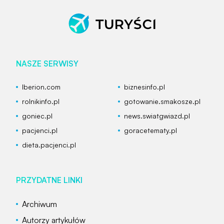
NASZE SERWISY
Iberion.com
biznesinfo.pl
rolnikinfo.pl
gotowanie.smakosze.pl
goniec.pl
news.swiatgwiazd.pl
pacjenci.pl
goracetematy.pl
dieta.pacjenci.pl
PRZYDATNE LINKI
Archiwum
Autorzy artykułów