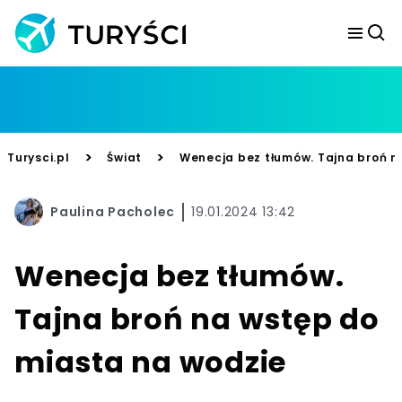
>
>
Turysci.pl
Świat
Wenecja bez tłumów. Tajna broń n
Paulina Pacholec
19.01.2024 13:42
Wenecja bez tłumów.
Tajna broń na wstęp do
miasta na wodzie