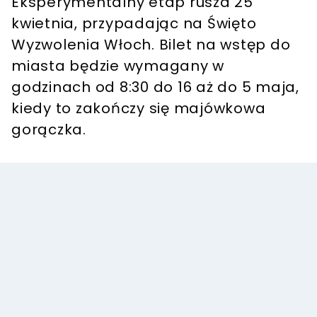
Eksperymentalny etap rusza 25
kwietnia, przypadając na Święto
Wyzwolenia Włoch. Bilet na wstęp do
miasta będzie wymagany w
godzinach od 8:30 do 16 aż do 5 maja,
kiedy to zakończy się majówkowa
gorączka.