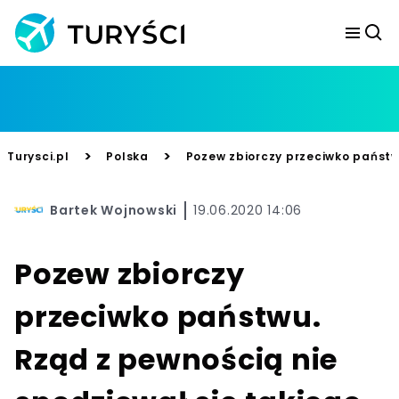
>
>
Turysci.pl
Polska
Pozew zbiorczy przeciwko państwu
Bartek Wojnowski
19.06.2020 14:06
Pozew zbiorczy
przeciwko państwu.
Rząd z pewnością nie