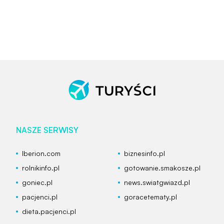
NASZE SERWISY
Iberion.com
biznesinfo.pl
rolnikinfo.pl
gotowanie.smakosze.pl
goniec.pl
news.swiatgwiazd.pl
pacjenci.pl
goracetematy.pl
dieta.pacjenci.pl