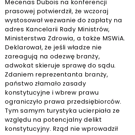
Mecenas Dubois na konferencji
prasowej potwierdził, że wczoraj
wystosował wezwanie do zapłaty na
adres Kancelarii Rady Ministrów,
Ministerstwa Zdrowia, a także MSWiA.
Deklarował, że jeśli władze nie
zareagują na odezwę branży,
adwokat skieruje sprawę do sądu.
Zdaniem reprezentanta branży,
państwo złamało zasady
konstytucyjne i wbrew prawu
ograniczyło prawa przedsiębiorców.
Tym samym turystyka ucierpiała ze
względu na potencjalny delikt
konstytucyjny. Rząd nie wprowadził