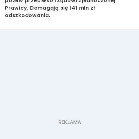
pozew przeciwko rządowi Zjednoczonej
Prawicy. Domagają się 141 mln zł
odszkodowania.