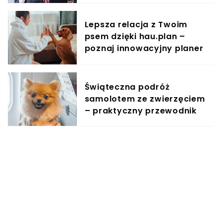
sondażu
Lepsza relacja z Twoim
psem dzięki hau.plan –
poznaj innowacyjny planer
treningowy
Świąteczna podróż
samolotem ze zwierzęciem
– praktyczny przewodnik