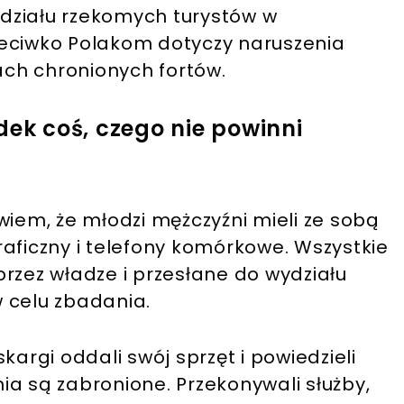
działu rzekomych turystów w
zeciwko Polakom dotyczy naruszenia
ch chronionych fortów.
dek coś, czego nie powinni
wiem, że młodzi mężczyźni mieli ze sobą
aficzny i telefony komórkowe. Wszystkie
rzez władze i przesłane do wydziału
 celu zbadania.
kargi oddali swój sprzęt i powiedzieli
ałania są zabronione. Przekonywali służby,