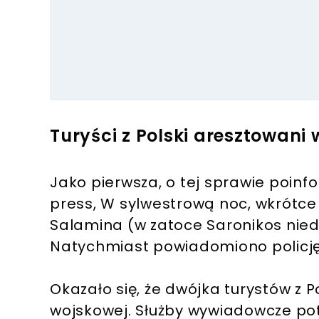
Turyści z Polski aresztowani 
Jako pierwsza, o tej sprawie poin
press, W sylwestrową noc, wkrótce
Salamina (w zatoce Saronikos nie
Natychmiast powiadomiono policję
Okazało się, że dwójka turystów z P
wojskowej. Służby wywiadowcze po