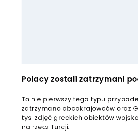
Polacy zostali zatrzymani p
To nie pierwszy tego typu przypad
zatrzymano obcokrajowców oraz Gr
tys. zdjęć greckich obiektów wojs
na rzecz Turcji.