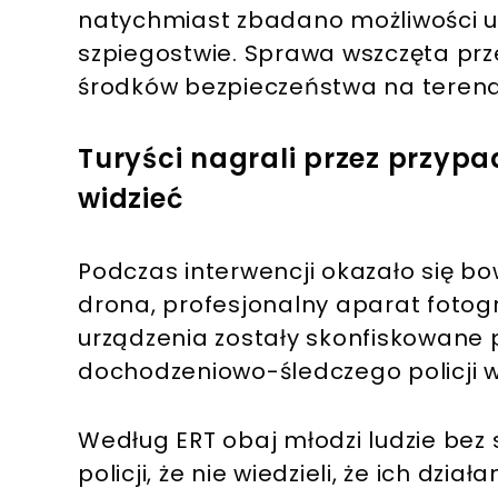
natychmiast zbadano możliwości u
szpiegostwie. Sprawa wszczęta pr
środków bezpieczeństwa na terena
Turyści nagrali przez przypa
widzieć
Podczas interwencji okazało się bo
drona, profesjonalny aparat fotogr
urządzenia zostały skonfiskowane p
dochodzeniowo-śledczego policji w
Według ERT obaj młodzi ludzie bez s
policji, że nie wiedzieli, że ich dzi