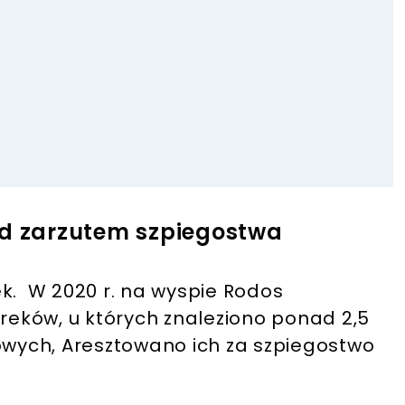
od zarzutem szpiegostwa
ek. W 2020 r. na wyspie Rodos
eków, u których znaleziono ponad 2,5
kowych, Aresztowano ich za szpiegostwo