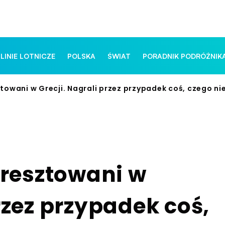
 LINIE LOTNICZE
POLSKA
ŚWIAT
PORADNIK PODRÓŻNIK
ztowani w Grecji. Nagrali przez przypadek coś, czego ni
 aresztowani w
rzez przypadek coś,