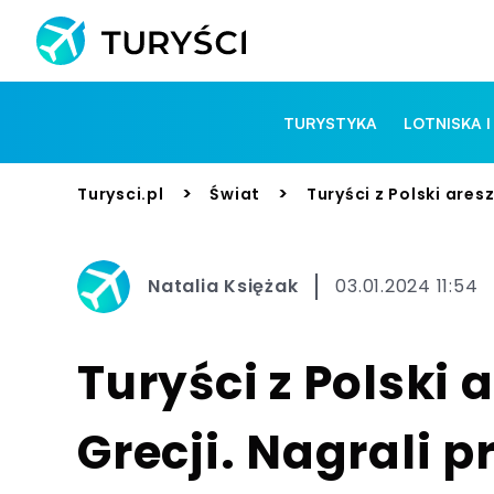
TURYSTYKA
LOTNISKA I
>
>
Turysci.pl
Świat
Turyści z Polski ares
Natalia Księżak
03.01.2024 11:54
Turyści z Polski
Grecji. Nagrali p