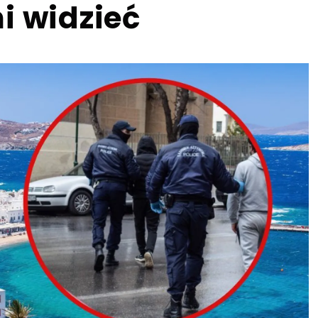
i widzieć