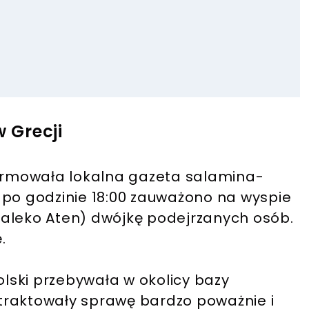
w Grecji
formowała lokalna gazeta salamina-
 po godzinie 18:00 zauważono na wyspie
daleko Aten) dwójkę podejrzanych osób.
.
olski przebywała w okolicy bazy
traktowały sprawę bardzo poważnie i