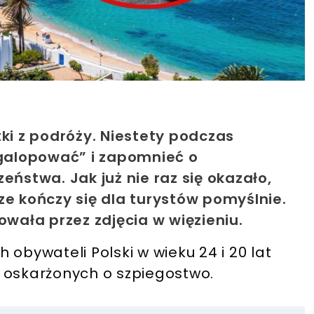
tki z podróży. Niestety podczas
agalopować” i zapomnieć o
stwa. Jak już nie raz się okazało,
ze kończy się dla turystów pomyślnie.
ała przez zdjęcia w więzieniu.
obywateli Polski w wieku 24 i 20 lat
i oskarżonych o szpiegostwo.