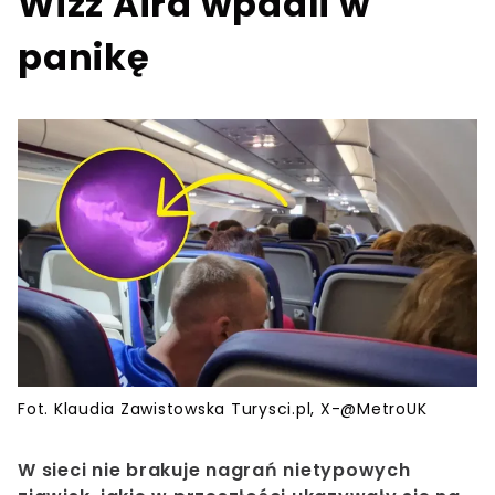
Wizz Aira wpadli w
panikę
Fot. Klaudia Zawistowska Turysci.pl, X-@MetroUK
W sieci nie brakuje nagrań nietypowych