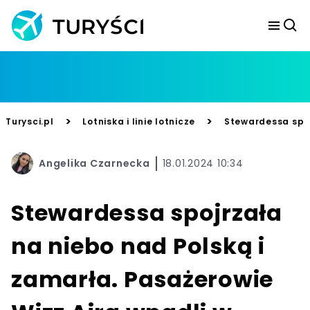
>
>
Turysci.pl
Lotniska i linie lotnicze
Stewardessa spoj
Angelika Czarnecka
18.01.2024 10:34
Stewardessa spojrzała
na niebo nad Polską i
zamarła. Pasażerowie