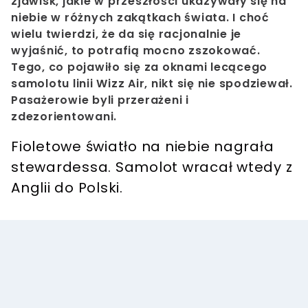
zjawisk, jakie w przeszłości ukazywały się na
niebie w różnych zakątkach świata. I choć
wielu twierdzi, że da się racjonalnie je
wyjaśnić, to potrafią mocno zszokować.
Tego, co pojawiło się za oknami lecącego
samolotu linii Wizz Air, nikt się nie spodziewał.
Pasażerowie byli przerażeni i
zdezorientowani.
Fioletowe światło na niebie nagrała
stewardessa. Samolot wracał wtedy z
Anglii do Polski.