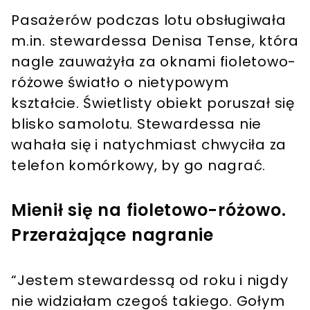
Pasażerów podczas lotu obsługiwała
m.in. stewardessa Denisa Tense, która
nagle zauważyła za oknami fioletowo-
różowe światło o nietypowym
kształcie. Świetlisty obiekt poruszał się
blisko samolotu. Stewardessa nie
wahała się i natychmiast chwyciła za
telefon komórkowy, by go nagrać.
Mienił się na fioletowo-różowo.
Przerażające nagranie
“Jestem stewardessą od roku i nigdy
nie widziałam czegoś takiego. Gołym