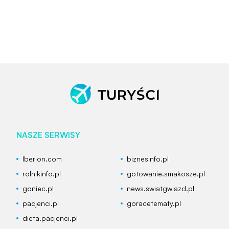
NASZE SERWISY
Iberion.com
biznesinfo.pl
rolnikinfo.pl
gotowanie.smakosze.pl
goniec.pl
news.swiatgwiazd.pl
pacjenci.pl
goracetematy.pl
dieta.pacjenci.pl