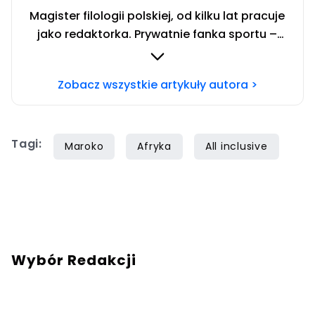
Magister filologii polskiej, od kilku lat pracuje
jako redaktorka. Prywatnie fanka sportu –
zwłaszcza siatkówki i miłośniczka zwierząt.
Szczęśliwa posiadaczka cavaliera.
Zobacz wszystkie artykuły autora >
Tagi:
Maroko
Afryka
All inclusive
Wybór Redakcji