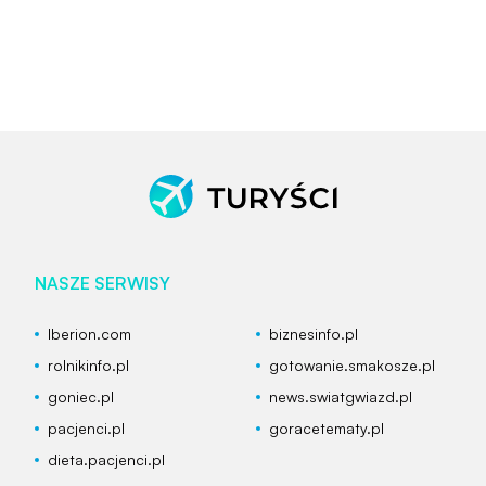
NASZE SERWISY
Iberion.com
biznesinfo.pl
rolnikinfo.pl
gotowanie.smakosze.pl
goniec.pl
news.swiatgwiazd.pl
pacjenci.pl
goracetematy.pl
dieta.pacjenci.pl