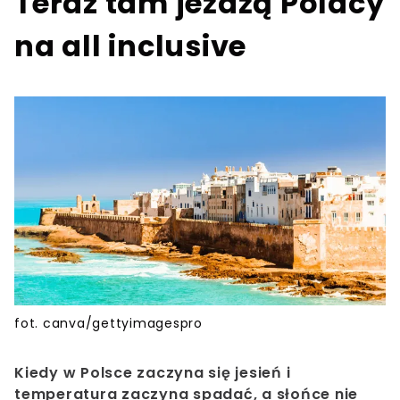
Teraz tam jeżdżą Polacy
na all inclusive
fot. canva/gettyimagespro
Kiedy w Polsce zaczyna się jesień i
temperatura zaczyna spadać, a słońce nie