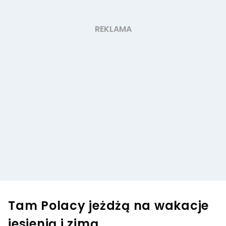
Tam Polacy jeżdżą na wakacje
jesienią i zimą