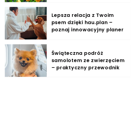
Lepsza relacja z Twoim
psem dzięki hau.plan –
poznaj innowacyjny planer
treningowy
Świąteczna podróż
samolotem ze zwierzęciem
– praktyczny przewodnik