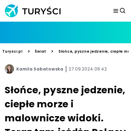
>
>
Turysci.pl
Świat
Słońce, pyszne jedzenie, ciepłe mo
Kamila Sabatowska
27.09.2024 06:42
Słońce, pyszne jedzenie,
ciepłe morze i
malownicze widoki.