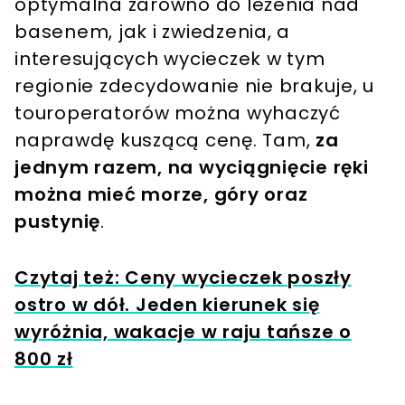
optymalna zarówno do leżenia nad
basenem, jak i zwiedzenia, a
interesujących wycieczek w tym
regionie zdecydowanie nie brakuje, u
touroperatorów można wyhaczyć
naprawdę kuszącą cenę. Tam,
za
jednym razem, na wyciągnięcie ręki
można mieć morze, góry oraz
pustynię
.
Czytaj też: Ceny wycieczek poszły
ostro w dół. Jeden kierunek się
wyróżnia, wakacje w raju tańsze o
800 zł