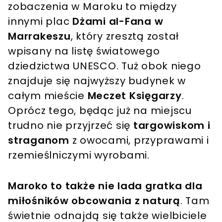
zobaczenia w Maroku to między
innymi plac
Dżami al-Fana w
Marrakeszu
, który zresztą został
wpisany na listę światowego
dziedzictwa UNESCO. Tuż obok niego
znajduje się najwyższy budynek w
całym mieście
Meczet Księgarzy
.
Oprócz tego, będąc już na miejscu
trudno nie przyjrzeć się
targowiskom i
straganom
z owocami, przyprawami i
rzemieślniczymi wyrobami.
Maroko to także nie lada gratka dla
miłośników obcowania z naturą
. Tam
świetnie odnajdą się także wielbiciele