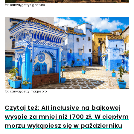
fot. canva/gettysignature
fot. canva/gettyimagespro
Czytaj też: All inclusive na bajkowej
wyspie za mniej niż 1700 zł. W ciepłym
morzu wykąpiesz się w październiku