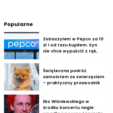
Popularne
Zobaczyłem w Pepco za 10
zł i od razu kupiłem. Syn
nie chce wypuścić z rąk,
jest zachwycony
Świąteczna podróż
samolotem ze zwierzęciem
– praktyczny przewodnik
Eks Wiśniewskiego w
środku koncertu nagle