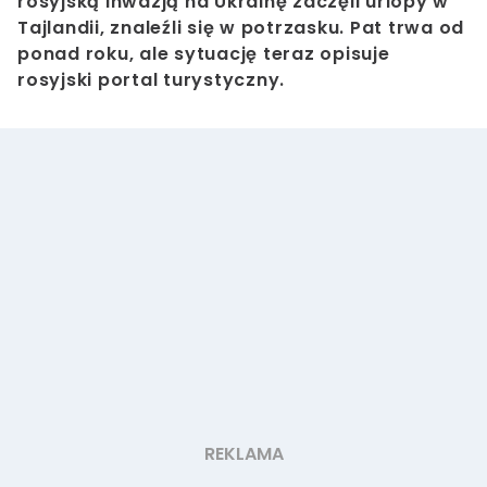
rosyjską inwazją na Ukrainę zaczęli urlopy w
Tajlandii, znaleźli się w potrzasku. Pat trwa od
ponad roku, ale sytuację teraz opisuje
rosyjski portal turystyczny.