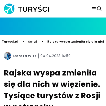
>
>
Turysci.pl
Świat
Rajska wyspa zmieniła się dla nich 
Dorota Witt
04.04.2023 14:59
Rajska wyspa zmieniła
się dla nich w więzienie.
Tysiące turystów z Rosji