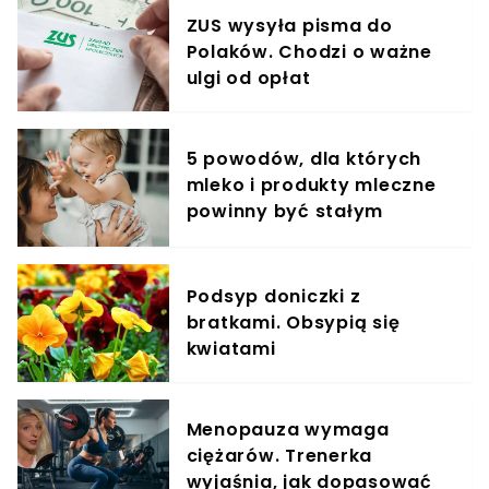
ZUS wysyła pisma do
Polaków. Chodzi o ważne
ulgi od opłat
5 powodów, dla których
mleko i produkty mleczne
powinny być stałym
elementem diety roczniaka
Podsyp doniczki z
bratkami. Obsypią się
kwiatami
Menopauza wymaga
ciężarów. Trenerka
wyjaśnia, jak dopasować