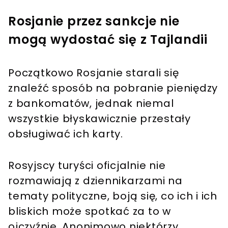
Rosjanie przez sankcje nie
mogą wydostać się z Tajlandii
Początkowo Rosjanie starali się
znaleźć sposób na pobranie pieniędzy
z bankomatów, jednak niemal
wszystkie błyskawicznie przestały
obsługiwać ich karty.
Rosyjscy turyści oficjalnie nie
rozmawiają z dziennikarzami na
tematy polityczne, boją się, co ich i ich
bliskich może spotkać za to w
ojczyźnie. Anonimowo niektórzy