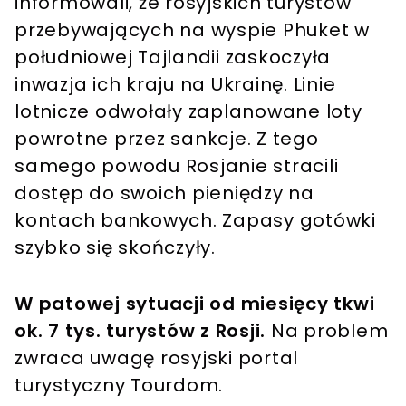
informowali, że rosyjskich turystów
przebywających na wyspie Phuket w
południowej Tajlandii zaskoczyła
inwazja ich kraju na Ukrainę. Linie
lotnicze odwołały zaplanowane loty
powrotne przez sankcje. Z tego
samego powodu Rosjanie stracili
dostęp do swoich pieniędzy na
kontach bankowych. Zapasy gotówki
szybko się skończyły.
W patowej sytuacji od miesięcy tkwi
ok. 7 tys. turystów z Rosji.
Na problem
zwraca uwagę rosyjski portal
turystyczny Tourdom.