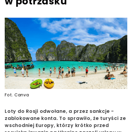
w potrzasku
Fot. Canva
Loty do Rosji odwołane, a przez sankcje -
zablokowane konta. To sprawiło, że turyści ze
wschodniej Europy, którzy krótko przed