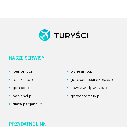
NASZE SERWISY
Iberion.com
biznesinfo.pl
rolnikinfo.pl
gotowanie.smakosze.pl
goniec.pl
news.swiatgwiazd.pl
pacjenci.pl
goracetematy.pl
dieta.pacjenci.pl
PRZYDATNE LINKI