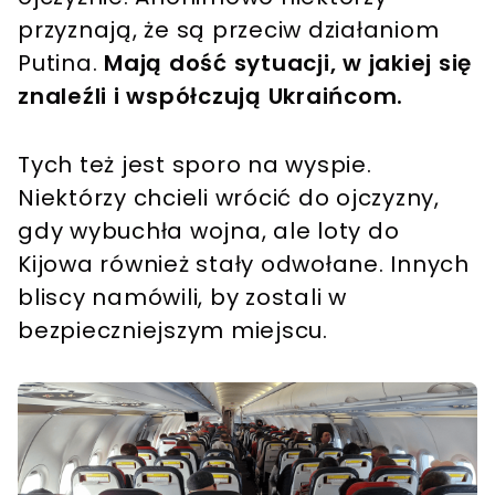
przyznają, że są przeciw działaniom
Putina.
Mają dość sytuacji, w jakiej się
znaleźli i współczują Ukraińcom.
Tych też jest sporo na wyspie.
Niektórzy chcieli wrócić do ojczyzny,
gdy wybuchła wojna, ale loty do
Kijowa również stały odwołane. Innych
bliscy namówili, by zostali w
bezpieczniejszym miejscu.