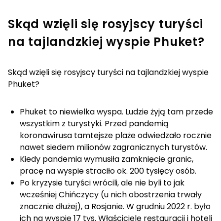
Skąd wzięli się rosyjscy turyści
na tajlandzkiej wyspie Phuket?
Skąd wzięli się rosyjscy turyści na tajlandzkiej wyspie
Phuket?
Phuket to niewielka wyspa. Ludzie żyją tam przede
wszystkim z turystyki. Przed pandemią
koronawirusa tamtejsze plaże odwiedzało rocznie
nawet siedem milionów zagranicznych turystów.
Kiedy pandemia wymusiła zamknięcie granic,
pracę na wyspie straciło ok. 200 tysięcy osób.
Po kryzysie turyści wrócili, ale nie byli to jak
wcześniej Chińczycy (u nich obostrzenia trwały
znacznie dłużej), a Rosjanie. W grudniu 2022 r. było
ich na wyspie 17 tys. Właściciele restauracji i hoteli