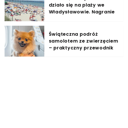
działo się na plaży we
Władysławowie. Nagranie
obiegło sieć
Świąteczna podróż
samolotem ze zwierzęciem
– praktyczny przewodnik